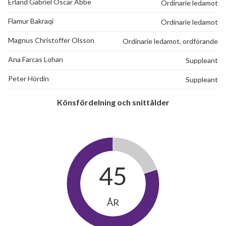
Erland Gabriel Oscar Abbe
Ordinarie ledamot
Flamur Bakraqi
Ordinarie ledamot
Magnus Christoffer Olsson
Ordinarie ledamot, ordförande
Ana Farcas Lohan
Suppleant
Peter Hördin
Suppleant
Könsfördelning och snittålder
45
ÅR