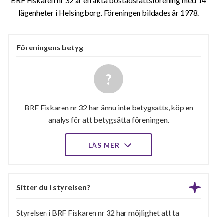
BRF Fiskaren nr 32 är en äkta bostadsrättsförening med 14
lägenheter i Helsingborg. Föreningen bildades år 1978
Föreningens betyg
BRF Fiskaren nr 32 har ännu inte betygsatts, köp en
analys för att betygsätta föreningen.
LÄS MER
Sitter du i styrelsen?
Styrelsen i BRF Fiskaren nr 32 har möjlighet att ta