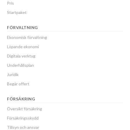
Pris
Startpaket
FÖRVALTNING
Ekonomisk förvaltning
Löpande ekonomi
Digitala verktyg
Underhållsplan
Juridik
Begär offert
FÖRSÄKRING
Översikt försäkring
Försäkringsskydd
Tillsyn och ansvar