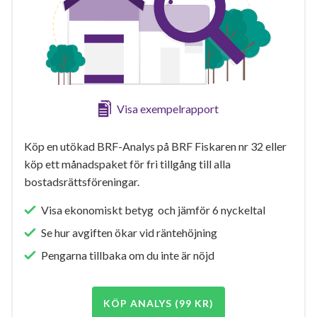
Visa exempelrapport
Köp en utökad BRF-Analys på BRF Fiskaren nr 32 eller
köp ett månadspaket för fri tillgång till alla
bostadsrättsföreningar.
Visa ekonomiskt betyg och jämför 6 nyckeltal
Se hur avgiften ökar vid räntehöjning
Pengarna tillbaka om du inte är nöjd
KÖP ANALYS (99 KR)