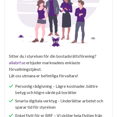
Sitter du i styrelsen för din bostadsrättsförening?
allabrf.se
erbjuder marknadens enklaste
förvaltningstjänst.
Låt oss utmana er befintliga förvaltare!
Personlig rådgivning – Lägre kostnader, bättre
betyg och högre värde på borätter
Smarta digitala verktyg - Underlättar arbetet och
sparar tid för styrelsen
Enkel flytt för er BRF – Vi sköter hela flytten från