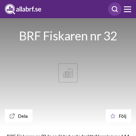
BRF Fiskaren nr 32
Dela
Följ