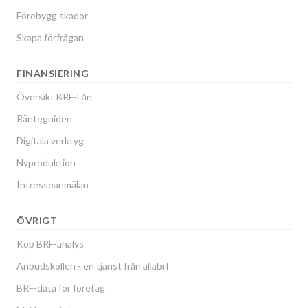
Förebygg skador
Skapa förfrågan
FINANSIERING
Översikt BRF-Lån
Ränteguiden
Digitala verktyg
Nyproduktion
Intresseanmälan
ÖVRIGT
Köp BRF-analys
Anbudskollen - en tjänst från allabrf
BRF-data för företag