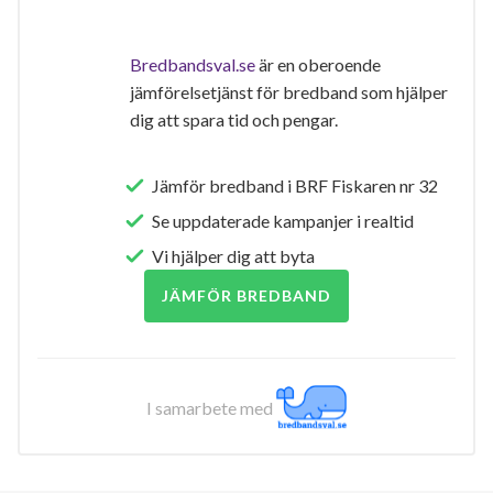
Bredbandsval.se
är en oberoende
jämförelsetjänst för bredband som hjälper
dig att spara tid och pengar.
Jämför bredband i BRF Fiskaren nr 32
Se uppdaterade kampanjer i realtid
Vi hjälper dig att byta
JÄMFÖR BREDBAND
I samarbete med