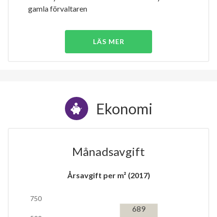
gamla förvaltaren
LÄS MER
Ekonomi
Månadsavgift
Årsavgift per m² (2017)
750
689