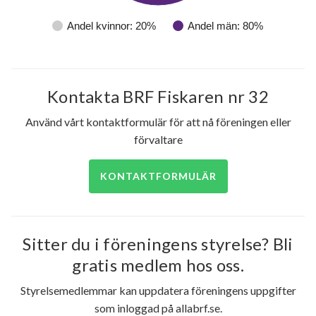
Andel kvinnor: 20%
Andel män: 80%
Kontakta BRF Fiskaren nr 32
Använd vårt kontaktformulär för att nå föreningen eller
förvaltare
KONTAKTFORMULÄR
Sitter du i föreningens styrelse? Bli
14
gratis medlem hos oss.
Styrelsemedlemmar kan uppdatera föreningens uppgifter
lägenheter
som inloggad på allabrf.se.