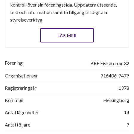
kontroll över sin föreningssida. Uppdatera utseende,
bild och information samt få tillgång till digitala
styrelseverktyg
LÄS MER
Förening
BRF Fiskaren nr 32
Organisationsnr
716406-7477
Registreringsår
1978
Kommun
Helsingborg
Antal lägenheter
14
Antal följare
7