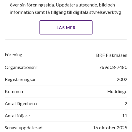
över sin föreningssida. Uppdatera utseende, bild och
information samt få tillgång till digitala styrelseverktyg
LÄS MER
Förening
BRF Fiskmåsen
Organisationsnr
769608-7480
Registreringsår
2002
Kommun
Huddinge
Antal lägenheter
2
Antal följare
11
Senast uppdaterad
16 oktober 2025