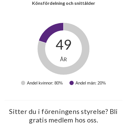
2
Könsfördelning och snittålder
lägenheter
49
ÅR
Andel kvinnor: 80%
Andel män: 20%
Sitter du i föreningens styrelse? Bli
gratis medlem hos oss.