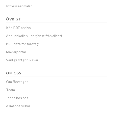
Intresseanmälan
ÖVRIGT
Köp BRF-analys
Anbudskollen - en tjänst från allabrf
BRF-data för företag
Mäklarportal
Vanliga frågor & svar
OM OSS
Om företaget
Team
Jobba hos oss
Allmänna villkor