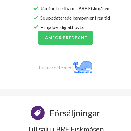
Jämför bredband i BRF Fiskmåsen
Se uppdaterade kampanjer i realtid
Vi hjälper dig att byta
JÄMFÖR BREDBAND
I samarbete med
Försäljningar
Till salu i BRF Fiskmåsen