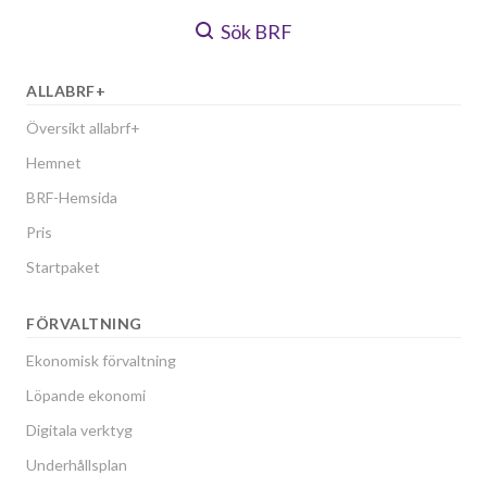
Sök BRF
ALLABRF+
Översikt allabrf+
Hemnet
BRF-Hemsida
Pris
Startpaket
FÖRVALTNING
Ekonomisk förvaltning
Löpande ekonomi
Digitala verktyg
Underhållsplan