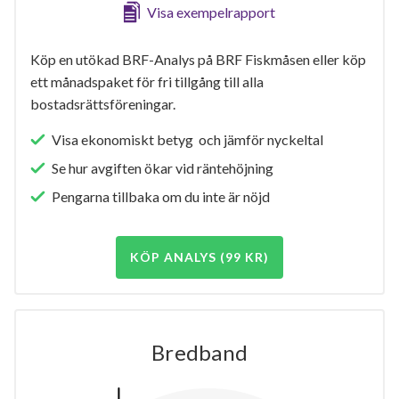
Visa exempelrapport
Köp en utökad BRF-Analys på BRF Fiskmåsen eller köp
ett månadspaket för fri tillgång till alla
bostadsrättsföreningar.
Visa ekonomiskt betyg och jämför nyckeltal
Se hur avgiften ökar vid räntehöjning
Pengarna tillbaka om du inte är nöjd
KÖP ANALYS (99 KR)
Bredband