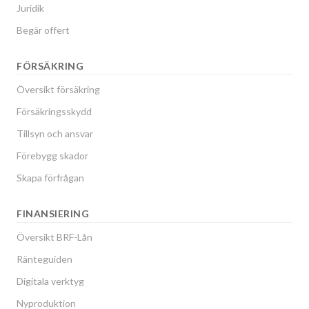
Juridik
Begär offert
FÖRSÄKRING
Översikt försäkring
Försäkringsskydd
Tillsyn och ansvar
Förebygg skador
Skapa förfrågan
FINANSIERING
Översikt BRF-Lån
Ränteguiden
Digitala verktyg
Nyproduktion