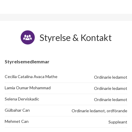
Styrelse & Kontakt
Styrelsemedlemmar
Cecilia Catalina Avaca Mathe
Ordinarie ledamot
Lamia Oumar Mohammad
Ordinarie ledamot
Selena Derviskadic
Ordinarie ledamot
Gülbahar Can
Ordinarie ledamot, ordförande
Mehmet Can
Suppleant