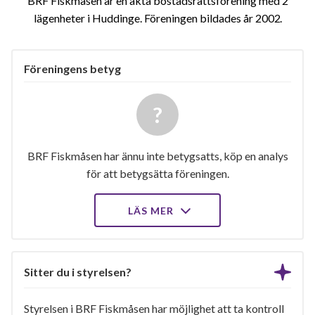
BRF Fiskmåsen är en äkta bostadsrättsförening med 2
lägenheter i Huddinge. Föreningen bildades år 2002
Föreningens betyg
BRF Fiskmåsen har ännu inte betygsatts, köp en analys
för att betygsätta föreningen.
LÄS MER
Sitter du i styrelsen?
Styrelsen i BRF Fiskmåsen har möjlighet att ta kontroll