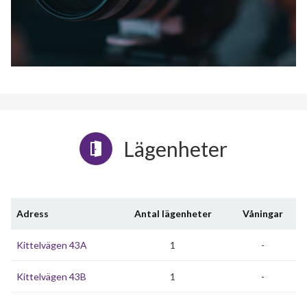
Lägenheter
Adress
Antal lägenheter
Våningar
Kittelvägen 43A
1
-
Kittelvägen 43B
1
-