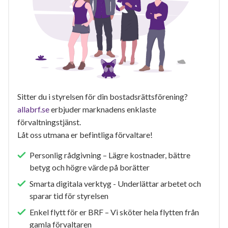
Sitter du i styrelsen för din bostadsrättsförening?
allabrf.se
erbjuder marknadens enklaste
förvaltningstjänst.
Låt oss utmana er befintliga förvaltare!
Personlig rådgivning – Lägre kostnader, bättre
betyg och högre värde på borätter
Smarta digitala verktyg - Underlättar arbetet och
sparar tid för styrelsen
Enkel flytt för er BRF – Vi sköter hela flytten från
gamla förvaltaren