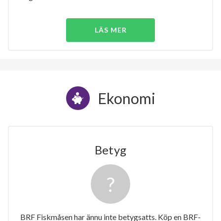
LÄS MER
Ekonomi
Betyg
BRF Fiskmåsen har ännu inte betygsatts. Köp en BRF-