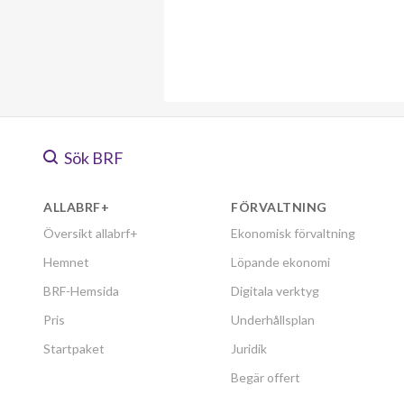
Sök BRF
ALLABRF+
FÖRVALTNING
Översikt allabrf+
Ekonomisk förvaltning
Hemnet
Löpande ekonomi
BRF-Hemsida
Digitala verktyg
Pris
Underhållsplan
Startpaket
Juridik
Begär offert