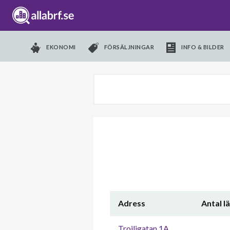
EKONOMI
FÖRSÄLJNINGAR
INFO & BILDER
Adress
Antal l
Troiligatan 1A