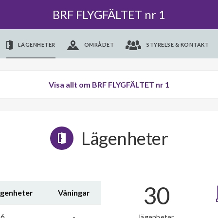
BRF FLYGFÄLTET nr 1
LÄGENHETER
OMRÅDET
STYRELSE & KONTAKT
Visa allt om BRF FLYGFÄLTET nr 1
Lägenheter
30
ägenheter
Våningar
6
-
lägenheter