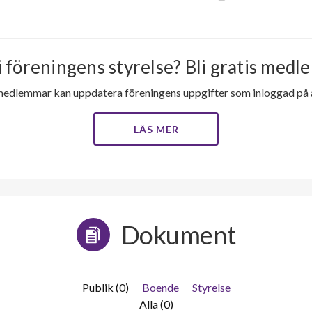
i föreningens styrelse? Bli gratis medle
medlemmar kan uppdatera föreningens uppgifter som inloggad på al
LÄS MER
Dokument
Publik (0)
Boende
Styrelse
Alla (0)