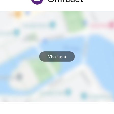
Visa karta