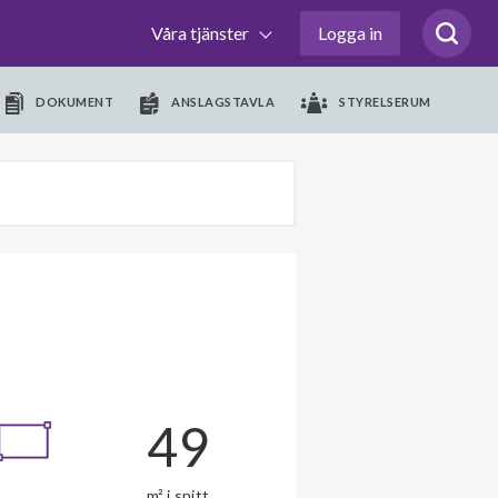
Våra tjänster
Logga in
DOKUMENT
ANSLAGSTAVLA
STYRELSERUM
49
m² i snitt