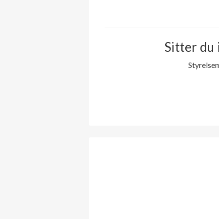
Sitter du 
Styrelse