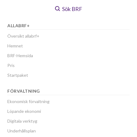
Sök BRF
ALLABRF+
Översikt allabrf+
Hemnet
BRF-Hemsida
Pris
Startpaket
FÖRVALTNING
Ekonomisk förvaltning
Löpande ekonomi
Digitala verktyg
Underhållsplan