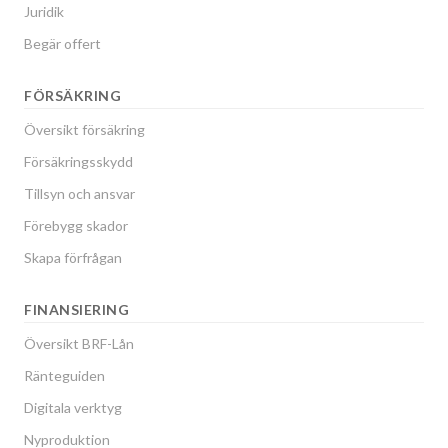
Juridik
Begär offert
FÖRSÄKRING
Översikt försäkring
Försäkringsskydd
Tillsyn och ansvar
Förebygg skador
Skapa förfrågan
FINANSIERING
Översikt BRF-Lån
Ränteguiden
Digitala verktyg
Nyproduktion