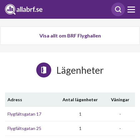
Visa allt om BRF Flyghallen
Lägenheter
Adress
Antal lägenheter
Våningar
Flygfältsgatan 17
1
-
Flygfältsgatan 25
1
-