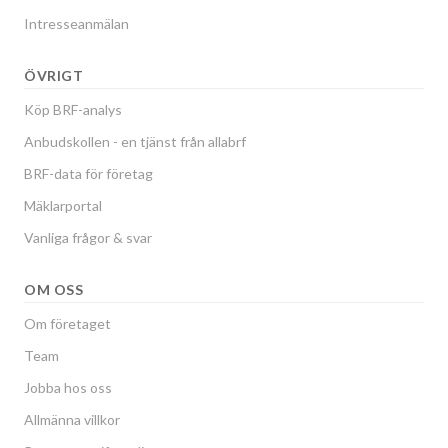
Intresseanmälan
ÖVRIGT
Köp BRF-analys
Anbudskollen - en tjänst från allabrf
BRF-data för företag
Mäklarportal
Vanliga frågor & svar
OM OSS
Om företaget
Team
Jobba hos oss
Allmänna villkor