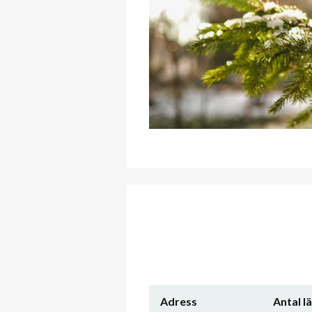
Adress
Antal l