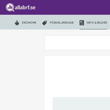
EKONOMI
FÖRSÄLJNINGAR
INFO & BILDER