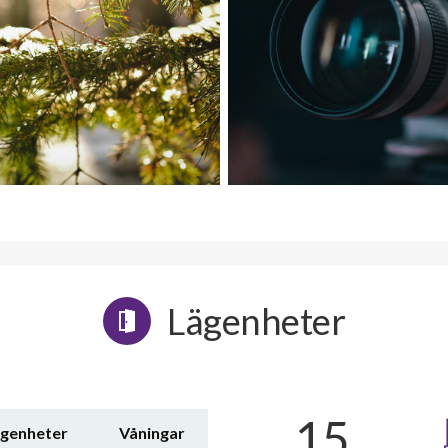
Lägenheter
15
ägenheter
Våningar