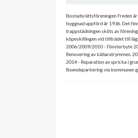
Bostadsrättsföreningen Freden är
byggnad uppförd år 1936. Det finn
trappstädningen sköts av förening
köpeskillingen vid tillträdet till
2006/2009/2010 - Fönsterbyte 200
Renovering av källarutrymmen. 201
2014 - Reparation av spricka i gru
Boendeparkering via kommunen gäll