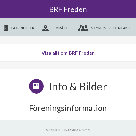
BRF Freden
LÄGENHETER
OMRÅDET
STYRELSE & KONTAKT
Visa allt om BRF Freden
Info & Bilder
Föreningsinformation
GENERELL INFORMATION