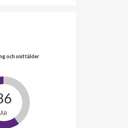
ng och snittålder
36
ÅR