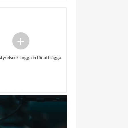
+
 styrelsen? Logga in för att lägga