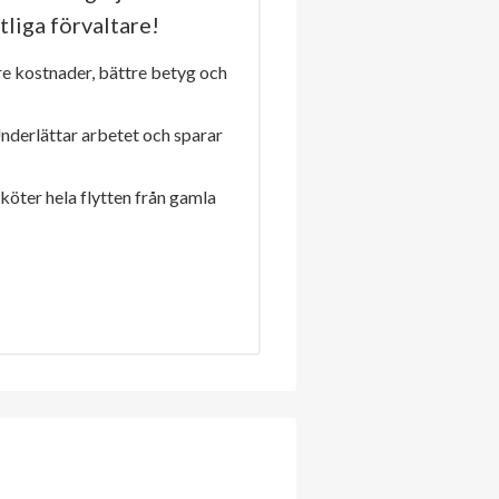
tliga förvaltare!
re kostnader, bättre betyg och
Underlättar arbetet och sparar
sköter hela flytten från gamla