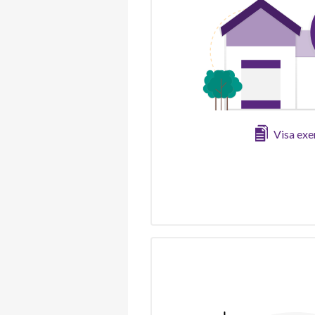
Visa ex