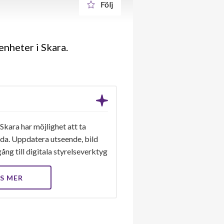
Följ
enheter i Skara.
 Skara har möjlighet att ta
ida. Uppdatera utseende, bild
ång till digitala styrelseverktyg
S MER