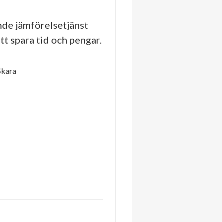
de jämförelsetjänst
tt spara tid och pengar.
Skara