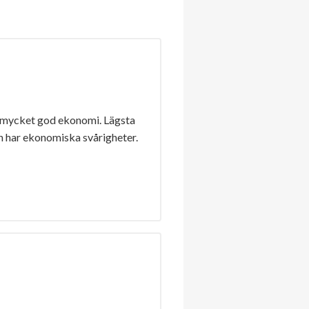
 mycket god ekonomi. Lägsta
n har ekonomiska svårigheter.