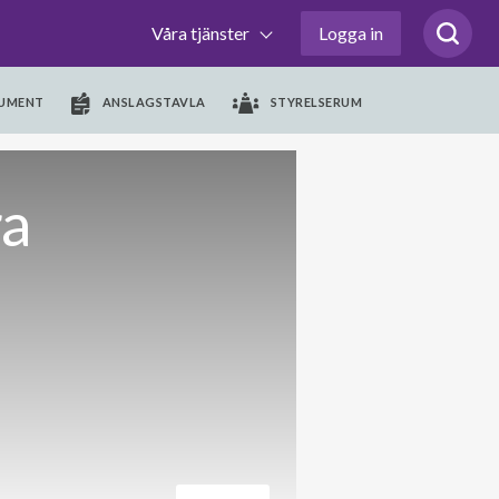
Våra tjänster
Logga in
UMENT
ANSLAGSTAVLA
STYRELSERUM
ra