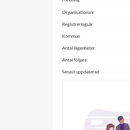
Organisationsnr
Registreringsår
Kommun
Antal lägenheter
Antal följare
Senast uppdaterad