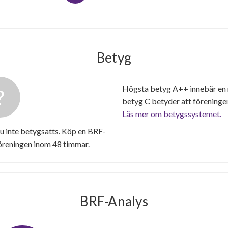
Betyg
Högsta betyg A++ innebär en
betyg C betyder att föreninge
Läs mer om betygssystemet.
nu inte betygsatts. Köp en BRF-
föreningen inom 48 timmar.
BRF-Analys