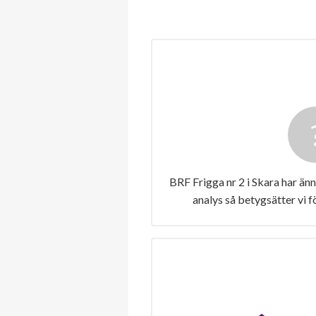
BRF Frigga nr 2 i Skara har än
analys så betygsätter vi 