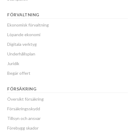
FÖRVALTNING
Ekonomisk förvaltning
Löpande ekonomi
Digitala verktyg
Underhållsplan
Juridik
Begär offert
FÖRSÄKRING
Översikt försäkring
Försäkringsskydd
Tillsyn och ansvar
Förebygg skador