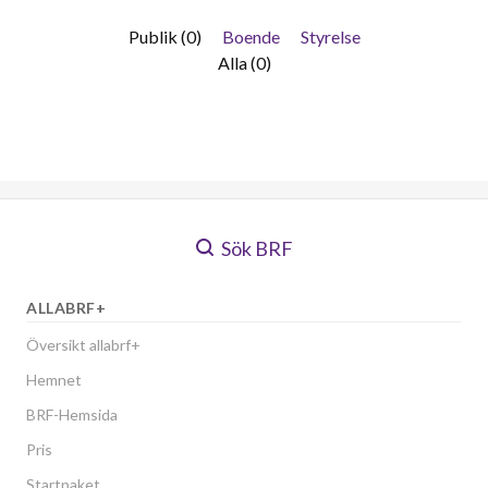
Publik (0)
Boende
Styrelse
Alla (0)
Sök BRF
ALLABRF+
Översikt allabrf+
Hemnet
BRF-Hemsida
Pris
Startpaket