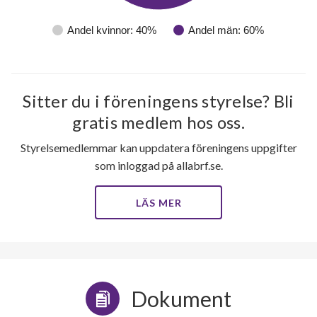
Andel kvinnor: 40%
Andel män: 60%
Sitter du i föreningens styrelse? Bli
gratis medlem hos oss.
Styrelsemedlemmar kan uppdatera föreningens uppgifter
som inloggad på allabrf.se.
LÄS MER
Dokument