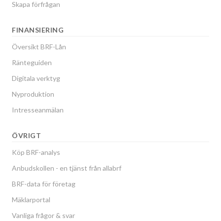
Skapa förfrågan
FINANSIERING
Översikt BRF-Lån
Ränteguiden
Digitala verktyg
Nyproduktion
Intresseanmälan
ÖVRIGT
Köp BRF-analys
Anbudskollen - en tjänst från allabrf
BRF-data för företag
Mäklarportal
Vanliga frågor & svar