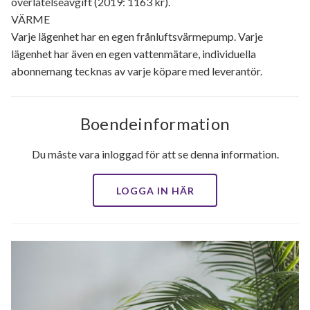
överlåtelseavgift (2019: 1163 kr).
VÄRME
Varje lägenhet har en egen frånluftsvärmepump. Varje
lägenhet har även en egen vattenmätare, individuella
abonnemang tecknas av varje köpare med leverantör.
Boendeinformation
Du måste vara inloggad för att se denna information.
LOGGA IN HÄR