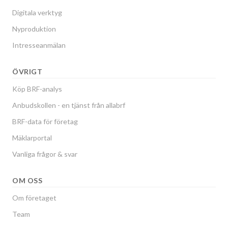
Digitala verktyg
Nyproduktion
Intresseanmälan
ÖVRIGT
Köp BRF-analys
Anbudskollen - en tjänst från allabrf
BRF-data för företag
Mäklarportal
Vanliga frågor & svar
OM OSS
Om företaget
Team