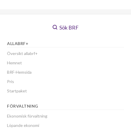
Sök BRF
ALLABRF+
Översikt allabrf+
Hemnet
BRF-Hemsida
Pris
Startpaket
FÖRVALTNING
Ekonomisk förvaltning
Löpande ekonomi