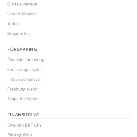
Digitala verktyg
Underhållsplan
Juridik
Begär offert
FÖRSÄKRING
Översikt försäkring
Försäkringsskydd
Tillsyn och ansvar
Förebygg skador
Skapa förfrågan
FINANSIERING
Översikt BRF-Lån
Ränteguiden