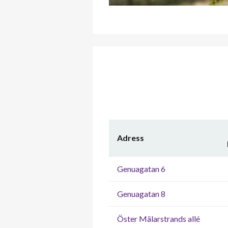
Adress
Genuagatan 6
Genuagatan 8
Öster Mälarstrands allé