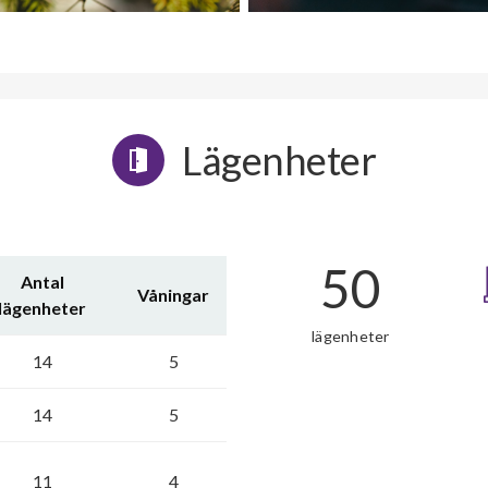
Lägenheter
50
Antal
Våningar
lägenheter
lägenheter
14
5
14
5
11
4