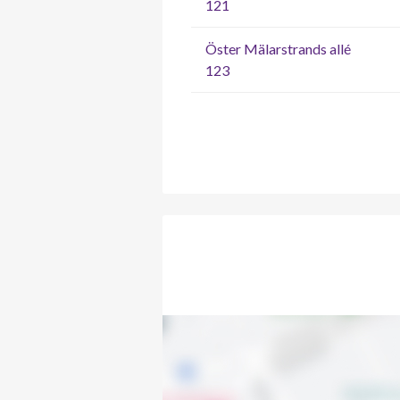
121
Öster Mälarstrands allé
123