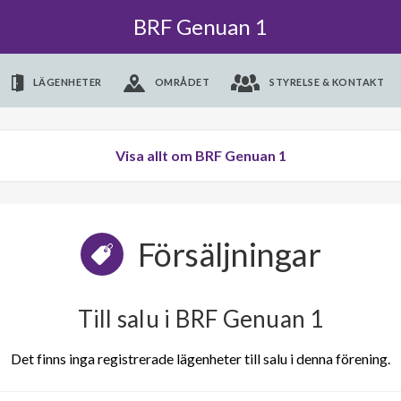
BRF Genuan 1
LÄGENHETER
OMRÅDET
STYRELSE & KONTAKT
Visa allt om BRF Genuan 1
Försäljningar
Till salu i BRF Genuan 1
Det finns inga registrerade lägenheter till salu i denna förening.