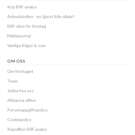
Köp BRF-analys
Anbudskollen - en tjänst från allabrf
BRF-data för företag
Mäklarportal
Vanliga frågor & svar
OM OSS
Om företaget
Team
Jobba hos oss
Allmänna villkor
Personuppgiftspolicy
Cookiepolicy
Köpvillkor BRF analys