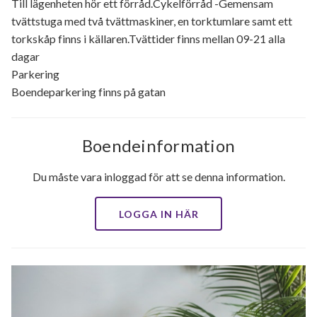
Till lägenheten hör ett förråd.Cykelförråd -Gemensam
tvättstuga med två tvättmaskiner, en torktumlare samt ett
torkskåp finns i källaren.Tvättider finns mellan 09-21 alla
dagar
Parkering
Boendeparkering finns på gatan
Boendeinformation
Du måste vara inloggad för att se denna information.
LOGGA IN HÄR