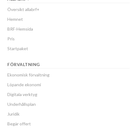
Översikt allabrf+
Hemnet
BRF-Hemsida
Pris
Startpaket
FÖRVALTNING
Ekonomisk förvaltning
Löpande ekonomi
Digitala verktyg
Underhållsplan
Juridik
Begär offert