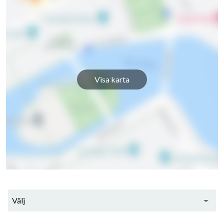
Visa karta
14
lägenheter
Välj