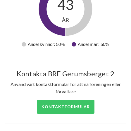
43
ÅR
Andel kvinnor: 50%
Andel män: 50%
Kontakta BRF Gerumsberget 2
Använd vårt kontaktformulär för att nå föreningen eller
förvaltare
KONTAKTFORMULÄR