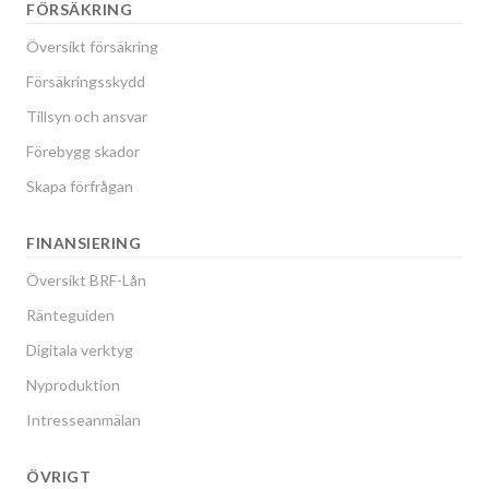
FÖRSÄKRING
Översikt försäkring
Försäkringsskydd
Tillsyn och ansvar
Förebygg skador
Skapa förfrågan
FINANSIERING
Översikt BRF-Lån
Ränteguiden
Digitala verktyg
Nyproduktion
Intresseanmälan
ÖVRIGT