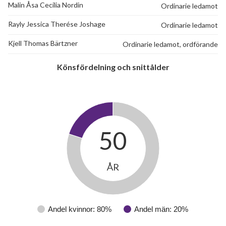
Malin Åsa Cecilia Nordin
Ordinarie ledamot
Rayly Jessica Therése Joshage
Ordinarie ledamot
Kjell Thomas Bärtzner
Ordinarie ledamot, ordförande
Könsfördelning och snittålder
50
ÅR
Andel kvinnor: 80%
Andel män: 20%