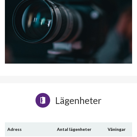
Lägenheter
Adress
Antal lägenheter
Våningar