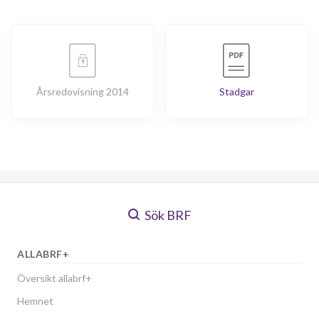
Årsredovisning 2014
Stadgar
Sök BRF
ALLABRF+
Översikt allabrf+
Hemnet