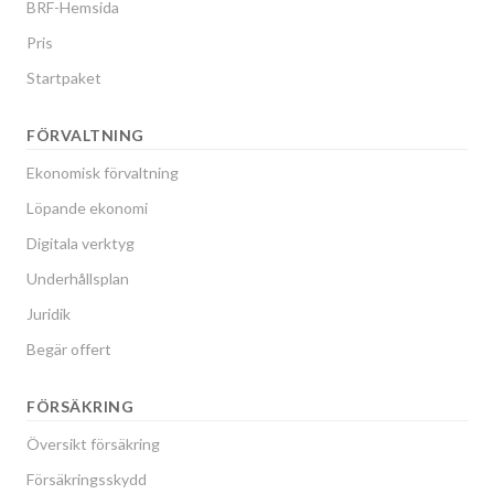
BRF-Hemsida
Pris
Startpaket
FÖRVALTNING
Ekonomisk förvaltning
Löpande ekonomi
Digitala verktyg
Underhållsplan
Juridik
Begär offert
FÖRSÄKRING
Översikt försäkring
Försäkringsskydd