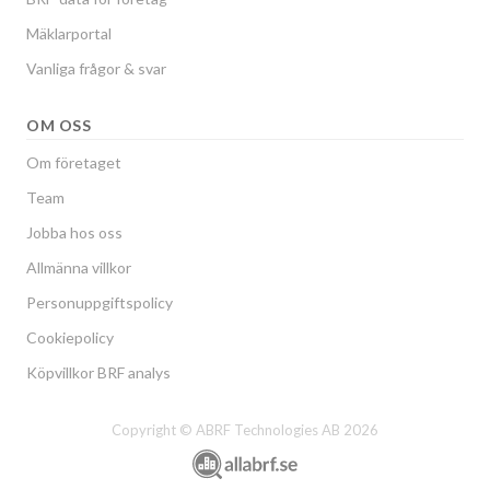
Mäklarportal
Vanliga frågor & svar
OM OSS
Om företaget
Team
Jobba hos oss
Allmänna villkor
Personuppgiftspolicy
Cookiepolicy
Köpvillkor BRF analys
Copyright © ABRF Technologies AB 2026