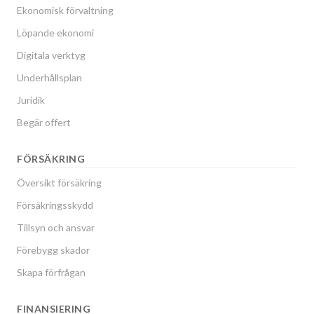
Ekonomisk förvaltning
Löpande ekonomi
Digitala verktyg
Underhållsplan
Juridik
Begär offert
FÖRSÄKRING
Översikt försäkring
Försäkringsskydd
Tillsyn och ansvar
Förebygg skador
Skapa förfrågan
FINANSIERING