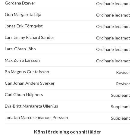
Gordana Dzever
Ordinarie ledamot
Gun Margareta Lilja
Ordinarie ledamot
Jonas Erik Törnqvist
Ordinarie ledamot
Lars Jimmy Richard Sander
Ordinarie ledamot
Lars-Göran Jöbo
Ordinarie ledamot
Max Zorro Larsson
Ordinarie ledamot
Bo Magnus Gustafsson
Revisor
Carl Johan Anders Sverker
Revisor
Carl Göran Hülphers
Suppleant
Eva-Britt Margareta Ullenius
Suppleant
Jonatan Marcus Emanuel Persson
Suppleant
Könsfördelning och snittålder