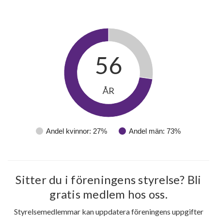
56
ÅR
Andel kvinnor: 27%
Andel män: 73%
Sitter du i föreningens styrelse? Bli
gratis medlem hos oss.
Styrelsemedlemmar kan uppdatera föreningens uppgifter