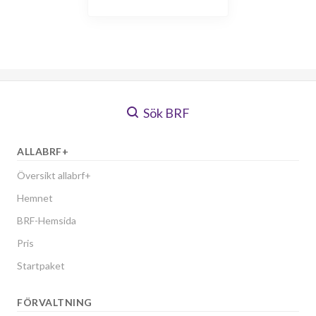
Sök BRF
ALLABRF+
Översikt allabrf+
Hemnet
BRF-Hemsida
Pris
Startpaket
FÖRVALTNING