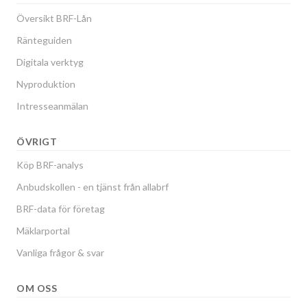
Översikt BRF-Lån
Ränteguiden
Digitala verktyg
Nyproduktion
Intresseanmälan
ÖVRIGT
Köp BRF-analys
Anbudskollen - en tjänst från allabrf
BRF-data för företag
Mäklarportal
Vanliga frågor & svar
OM OSS