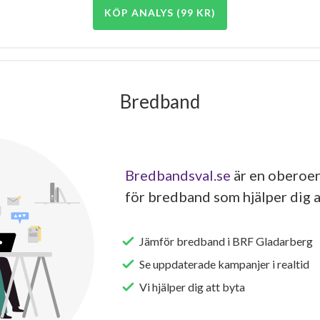
KÖP ANALYS (99 KR)
Bredband
Bredbandsval.se
är en oberoen
för bredband som hjälper dig a
Jämför bredband i BRF Gladarberg
Se uppdaterade kampanjer i realtid
Vi hjälper dig att byta