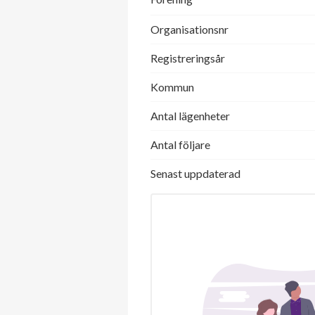
Organisationsnr
Registreringsår
Kommun
Antal lägenheter
Antal följare
Senast uppdaterad