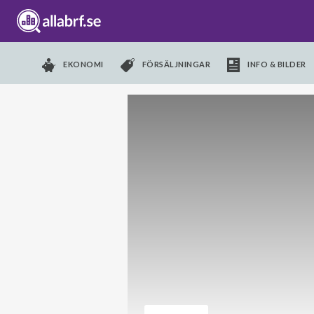
EKONOMI
FÖRSÄLJNINGAR
INFO & BILDER