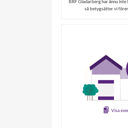
BRF Gladarberg har ännu inte 
så betygsätter vi före
Visa ex