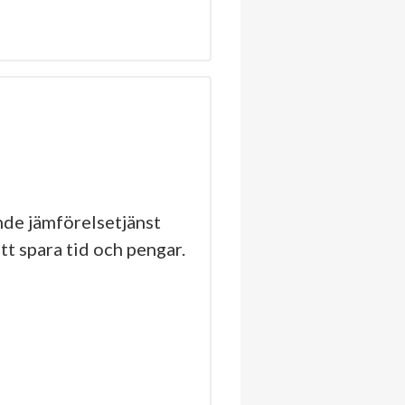
de jämförelsetjänst
tt spara tid och pengar.