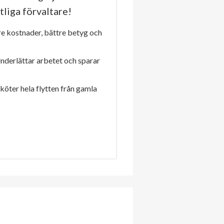
tliga förvaltare!
re kostnader, bättre betyg och
Underlättar arbetet och sparar
sköter hela flytten från gamla