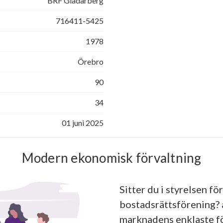
BRF Gladarberg
716411-5425
1978
Örebro
90
34
01 juni 2025
Modern ekonomisk förvaltning
Sitter du i styrelsen för
bostadsrättsförening?
marknadens enklaste fö