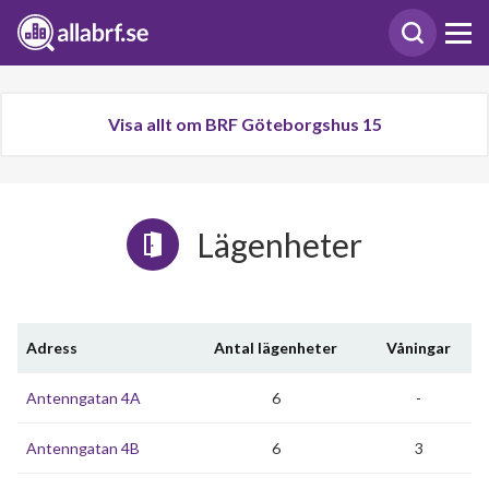
Visa allt om BRF Göteborgshus 15
Lägenheter
Adress
Antal lägenheter
Våningar
Antenngatan 4A
6
-
Antenngatan 4B
6
3