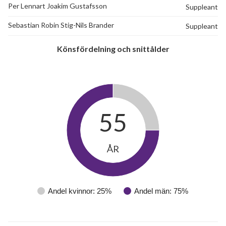
Per Lennart Joakim Gustafsson
Suppleant
Sebastian Robin Stig-Nils Brander
Suppleant
Könsfördelning och snittålder
55
ÅR
Andel kvinnor: 25%
Andel män: 75%