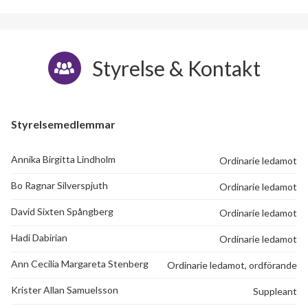
Styrelse & Kontakt
Styrelsemedlemmar
Annika Birgitta Lindholm
Ordinarie ledamot
Bo Ragnar Silverspjuth
Ordinarie ledamot
David Sixten Spångberg
Ordinarie ledamot
Hadi Dabirian
Ordinarie ledamot
Ann Cecilia Margareta Stenberg
Ordinarie ledamot, ordförande
Krister Allan Samuelsson
Suppleant