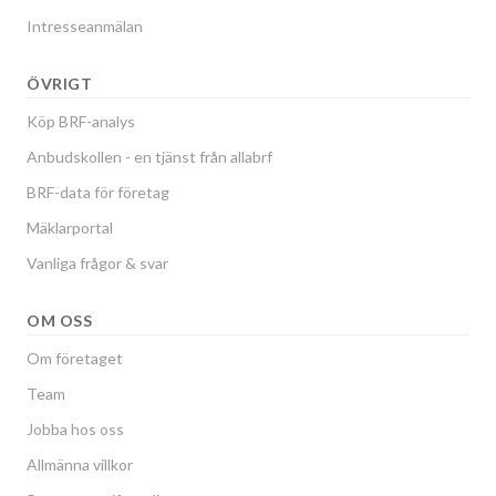
Intresseanmälan
ÖVRIGT
Köp BRF-analys
Anbudskollen - en tjänst från allabrf
BRF-data för företag
Mäklarportal
Vanliga frågor & svar
OM OSS
Om företaget
Team
Jobba hos oss
Allmänna villkor