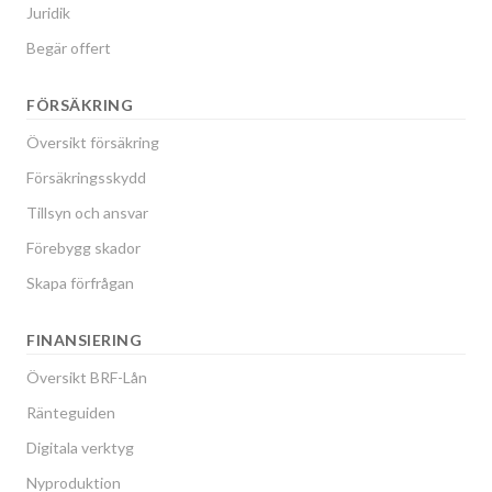
Juridik
Begär offert
FÖRSÄKRING
Översikt försäkring
Försäkringsskydd
Tillsyn och ansvar
Förebygg skador
Skapa förfrågan
FINANSIERING
Översikt BRF-Lån
Ränteguiden
Digitala verktyg
Nyproduktion