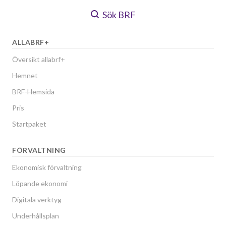
Sök BRF
ALLABRF+
Översikt allabrf+
Hemnet
BRF-Hemsida
Pris
Startpaket
FÖRVALTNING
Ekonomisk förvaltning
Löpande ekonomi
Digitala verktyg
Underhållsplan