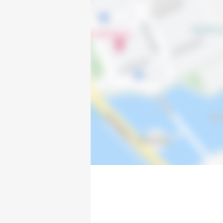
Norra Stugvägen 63
Norra Stugvägen 64
Norra Stugvägen 65
Norra Stugvägen 66
Norra Stugvägen 67
Norra Stugvägen 68
Norra Stugvägen 69
Norra Stugvägen 70
Norra Stugvägen 71