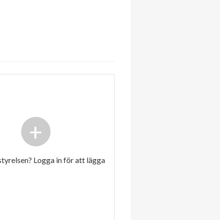
+
 styrelsen? Logga in för att lägga