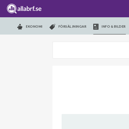
EKONOMI
FÖRSÄLJNINGAR
INFO & BILDER