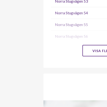
Norra Stugvägen 53
Norra Stugvägen 54
Norra Stugvägen 55
Norra Stugvägen 56
Norra Stugvägen 57
VISA F
Norra Stugvägen 58
Norra Stugvägen 59
Norra Stugvägen 60
Norra Stugvägen 61
Norra Stugvägen 62