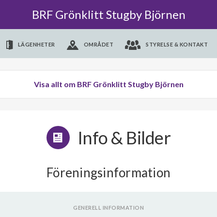
BRF Grönklitt Stugby Björnen
LÄGENHETER
OMRÅDET
STYRELSE & KONTAKT
Visa allt om BRF Grönklitt Stugby Björnen
Info & Bilder
Föreningsinformation
GENERELL INFORMATION