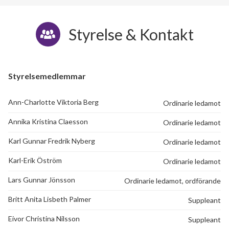
Styrelse & Kontakt
Styrelsemedlemmar
Ann-Charlotte Viktoria Berg
Ordinarie ledamot
Annika Kristina Claesson
Ordinarie ledamot
Karl Gunnar Fredrik Nyberg
Ordinarie ledamot
Karl-Erik Öström
Ordinarie ledamot
Lars Gunnar Jönsson
Ordinarie ledamot, ordförande
Britt Anita Lisbeth Palmer
Suppleant
Eivor Christina Nilsson
Suppleant