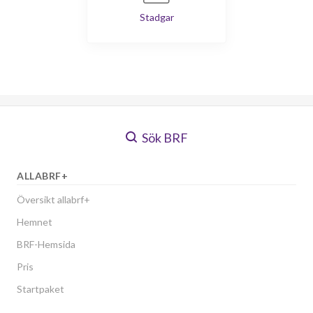
Stadgar
Sök BRF
ALLABRF+
Översikt allabrf+
Hemnet
BRF-Hemsida
Pris
Startpaket