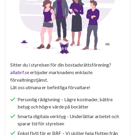
Sitter du i styrelsen för din bostadsrättsförening?
allabrf.se
erbjuder marknadens enklaste
förvaltningstjänst.
Låt oss utmana er befintliga förvaltare!
Personlig rådgivning – Lägre kostnader, bättre
betyg och högre värde på borätter
Smarta digitala verktyg - Underlättar arbetet och
sparar tid för styrelsen
Enkel flytt för er BRF – Vi sköter hela flytten från