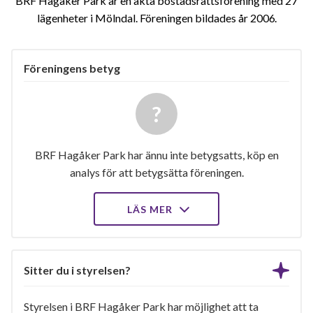
BRF Hagåker Park är en äkta bostadsrättsförening med 27
lägenheter i Mölndal. Föreningen bildades år 2006
Föreningens betyg
BRF Hagåker Park har ännu inte betygsatts, köp en
analys för att betygsätta föreningen.
LÄS MER
Sitter du i styrelsen?
Styrelsen i BRF Hagåker Park har möjlighet att ta