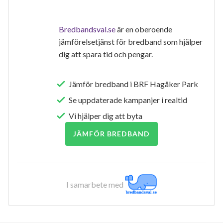
Bredbandsval.se
är en oberoende
jämförelsetjänst för bredband som hjälper
dig att spara tid och pengar.
Jämför bredband i BRF Hagåker Park
Se uppdaterade kampanjer i realtid
Vi hjälper dig att byta
JÄMFÖR BREDBAND
I samarbete med