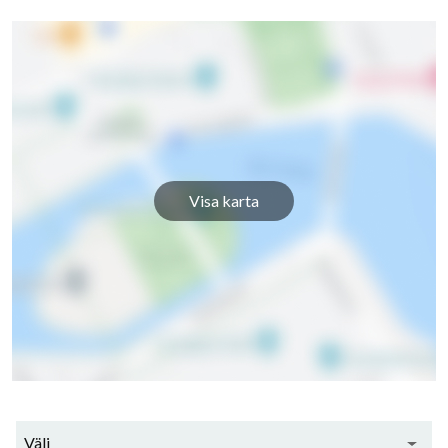
Visa karta
Välj