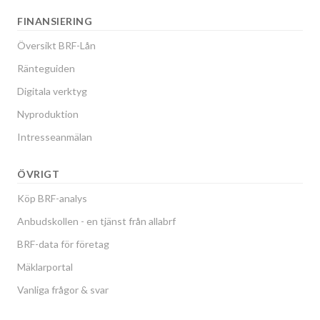
FINANSIERING
Översikt BRF-Lån
Ränteguiden
Digitala verktyg
Nyproduktion
Intresseanmälan
ÖVRIGT
Köp BRF-analys
Anbudskollen - en tjänst från allabrf
BRF-data för företag
Mäklarportal
Vanliga frågor & svar