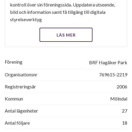
kontroll över sin föreningssida. Uppdatera utseende,
bild och information samt få tillgång till digitala
styrelseverktyg
LÄS MER
Förening
BRF Hagåker Park
Organisationsnr
769615-2219
Registreringsår
2006
Kommun
Mölndal
Antal lägenheter
27
Antal följare
18