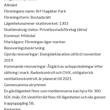
Allmänt
Föreningens namn: Brf Hagåker Park
Föreningsform: Bostadsrätt
Lägenhetsnummer skatteverket: 1303
Skattemässig status: Privatbostadsföretag (äkta)
Kommun: Mölndal
Markägare: Föreningen äger marken
Renoveringsbeskrivning
Gjorda renoveringar: Energideklaration utförd i november
2019.
Kommande renoveringar: Åtgärd av avloppsledningar efter
sättning i mark. Radonkontroll och OVK, obligatorisk
ventilationskontroll, är planerat till 2021.
Gemensamma utrymmen
En gästlägenhet finns som medlemmarna kan hyra för 300
SEK /mån. Ett vindsförråd finns till lägenheten och nås genom
trappuppgång 5B.
Parkering