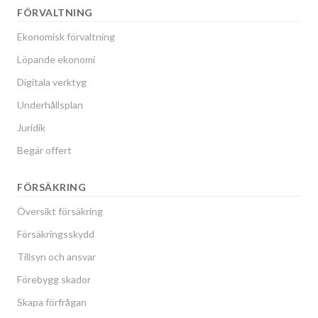
FÖRVALTNING
Ekonomisk förvaltning
Löpande ekonomi
Digitala verktyg
Underhållsplan
Juridik
Begär offert
FÖRSÄKRING
Översikt försäkring
Försäkringsskydd
Tillsyn och ansvar
Förebygg skador
Skapa förfrågan