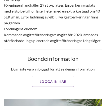
Föreningen handhåller 29 st p-platser. En parkeringsplats
med elstolpe tillhör lägenheten med en extra kostnad om 40
SEK /mån. Ej för laddning av elbil.Två gästparkeringar finns
på gården.
Föreningens ekonomi
Kommande avgiftsförändringar: Avgift för 2020 lämnades
oförändrade. Inga planerade avgiftsförändringar i dagsläget.
Boendeinformation
Du måste vara inloggad för att se denna information.
LOGGA IN HÄR