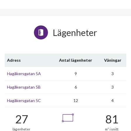
Lägenheter
Adress
Antal lägenheter
Våningar
Hagåkersgatan 5A
9
3
Hagåkersgatan 5B
6
3
Hagåkersgatan 5C
12
4