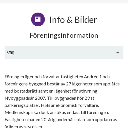
Info & Bilder
Föreningsinformation
Välj
Generell information
Förningen äger och förvaltar fastigheten Andrée 1 och
föreningens byggnad består av 27 lägenheter som upplåtes
med bostadsrätt samt en lägenhet för uthyrning.
Nybyggnadsår 2007. Till byggnaden hör 29 st
parkeringsplatser. HSB är ekonomisk förvaltare.
Medlemskap ska dock ansökas endast till föreningen.
Fastigheten har en 20-årig underhållsplan som uppdateras
årligen av styrelsen.