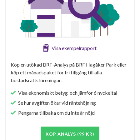
Visa exempelrapport
Köp en utökad BRF-Analys på BRF Hagåker Park eller
köp ett månadspaket för fri tillgång till alla
bostadsrättsföreningar.
Visa ekonomiskt betyg och jämför 6 nyckeltal
Se hur avgiften ökar vid räntehöjning
Pengarna tillbaka om du inte är nöjd
KÖP ANALYS (99 KR)