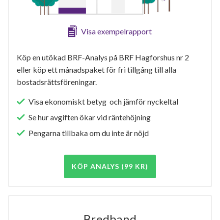
Visa exempelrapport
Köp en utökad BRF-Analys på BRF Hagforshus nr 2
eller köp ett månadspaket för fri tillgång till alla
bostadsrättsföreningar.
Visa ekonomiskt betyg och jämför nyckeltal
Se hur avgiften ökar vid räntehöjning
Pengarna tillbaka om du inte är nöjd
KÖP ANALYS (99 KR)
Bredband