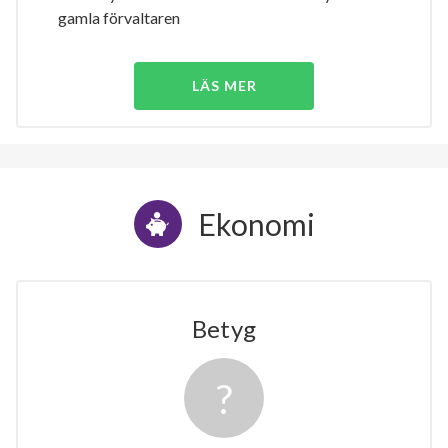
gamla förvaltaren
LÄS MER
Ekonomi
Betyg