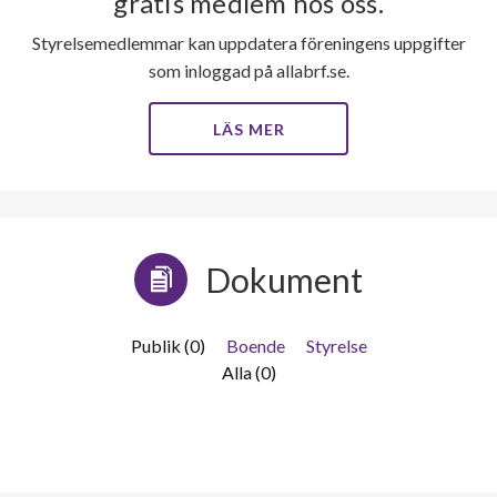
gratis medlem hos oss.
Styrelsemedlemmar kan uppdatera föreningens uppgifter
som inloggad på allabrf.se.
LÄS MER
Dokument
Publik (0)
Boende
Styrelse
Alla (0)