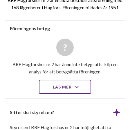
BRF Hagforshus nr 2 är en äkta bostadsrättsförening med
168 lägenheter i Hagfors. Föreningen bildades år 1961
Föreningens betyg
BRF Hagforshus nr 2 har ännu inte betygsatts, köp en
analys för att betygsätta föreningen.
LÄS MER
Sitter du i styrelsen?
Styrelsen i BRF Hagforshus nr 2 har möjlighet att ta