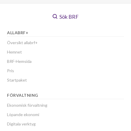
Sök BRF
ALLABRF+
Översikt allabrf+
Hemnet
BRF-Hemsida
Pris
Startpaket
FÖRVALTNING
Ekonomisk förvaltning
Löpande ekonomi
Digitala verktyg