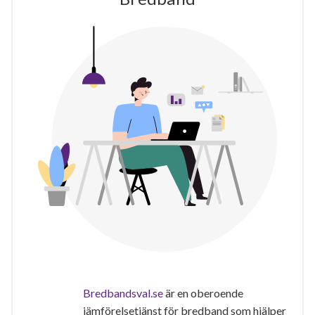
Bredbandsval.se
är en oberoende
jämförelsetjänst för bredband som hjälper