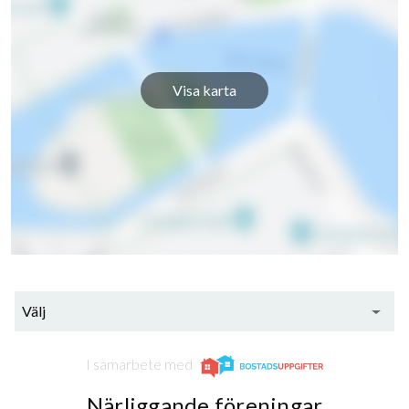
Visa karta
Välj
I samarbete med
Närliggande föreningar