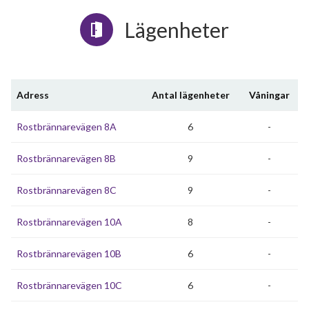
Lägenheter
Adress
Antal lägenheter
Våningar
Rostbrännarevägen 8A
6
-
Rostbrännarevägen 8B
9
-
Rostbrännarevägen 8C
9
-
Rostbrännarevägen 10A
8
-
Rostbrännarevägen 10B
6
-
Rostbrännarevägen 10C
6
-