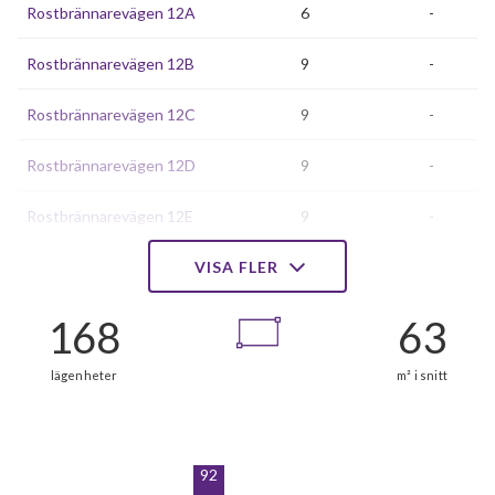
Rostbrännarevägen 12A
6
-
Rostbrännarevägen 12B
9
-
Rostbrännarevägen 12C
9
-
Rostbrännarevägen 12D
9
-
Rostbrännarevägen 12E
9
-
Rostbrännarevägen 14A
VISA FLER
8
-
Rostbrännarevägen 14B
6
-
Rostbrännarevägen 14C
6
-
Rostbrännarevägen 16A
6
-
Rostbrännarevägen 16B
9
-
92