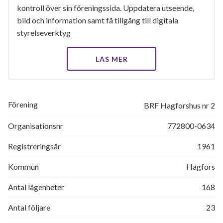
kontroll över sin föreningssida. Uppdatera utseende,
bild och information samt få tillgång till digitala
styrelseverktyg
LÄS MER
Förening
BRF Hagforshus nr 2
Organisationsnr
772800-0634
Registreringsår
1961
Kommun
Hagfors
Antal lägenheter
168
Antal följare
23