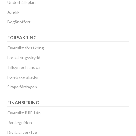
Underhållsplan
Juridik
Begär offert
FÖRSÄKRING
Översikt försäkring
Försäkringsskydd
Tillsyn och ansvar
Förebygg skador
Skapa förfrågan
FINANSIERING
Översikt BRF-Lån
Ränteguiden
Digitala verktyg