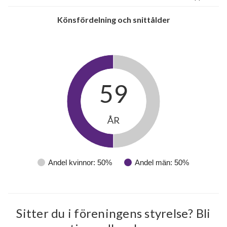
Könsfördelning och snittålder
59
ÅR
Andel kvinnor: 50%
Andel män: 50%
Sitter du i föreningens styrelse? Bli