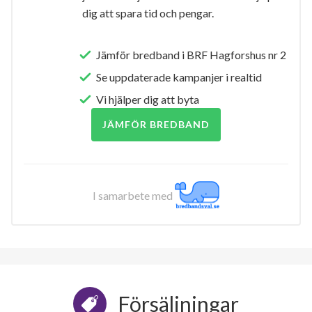
dig att spara tid och pengar.
Jämför bredband i BRF Hagforshus nr 2
Se uppdaterade kampanjer i realtid
Vi hjälper dig att byta
JÄMFÖR BREDBAND
I samarbete med
Försäljningar