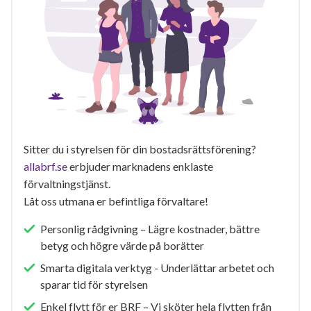
Sitter du i styrelsen för din bostadsrättsförening?
allabrf.se
erbjuder marknadens enklaste
förvaltningstjänst.
Låt oss utmana er befintliga förvaltare!
Personlig rådgivning – Lägre kostnader, bättre
betyg och högre värde på borätter
Smarta digitala verktyg - Underlättar arbetet och
sparar tid för styrelsen
Enkel flytt för er BRF – Vi sköter hela flytten från