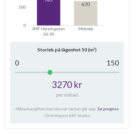
670
500
0
BRF Häradsgatan
Mölndal
26-30
Storlek på lägenhet
50
(m²)
0
150
3270 kr
per månad
Månadsavgiften kan öka när räntan går upp.
Se prognos
i föreningens BRF-analys.