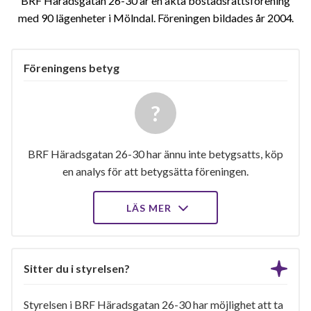
BRF Häradsgatan 26-30 är en äkta bostadsrättsförening
med 90 lägenheter i Mölndal. Föreningen bildades år 2004
Föreningens betyg
BRF Häradsgatan 26-30 har ännu inte betygsatts, köp
en analys för att betygsätta föreningen.
LÄS MER
Sitter du i styrelsen?
Styrelsen i BRF Häradsgatan 26-30 har möjlighet att ta