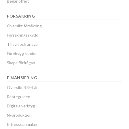
Begär offert
FÖRSÄKRING
Översikt försäkring
Försäkringsskydd
Tillsyn och ansvar
Förebygg skador
Skapa förfrågan
FINANSIERING
Översikt BRF-Lån
Ränteguiden
Digitala verktyg
Nyproduktion
Intresseanmälan