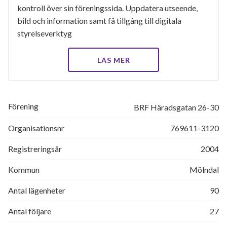
kontroll över sin föreningssida. Uppdatera utseende,
bild och information samt få tillgång till digitala
styrelseverktyg
LÄS MER
Förening
BRF Häradsgatan 26-30
Organisationsnr
769611-3120
Registreringsår
2004
Kommun
Mölndal
Antal lägenheter
90
Antal följare
27