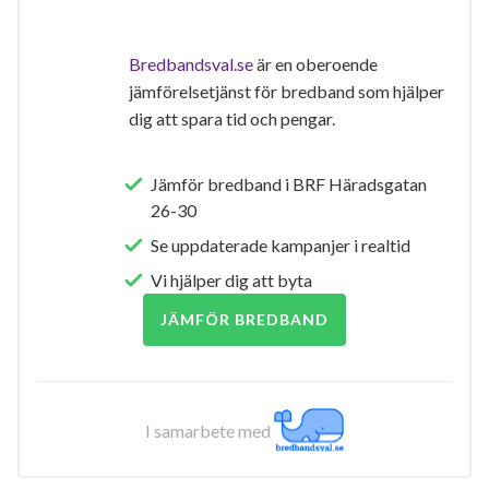
Bredbandsval.se
är en oberoende
jämförelsetjänst för bredband som hjälper
dig att spara tid och pengar.
Jämför bredband i BRF Häradsgatan
26-30
Se uppdaterade kampanjer i realtid
Vi hjälper dig att byta
JÄMFÖR BREDBAND
I samarbete med