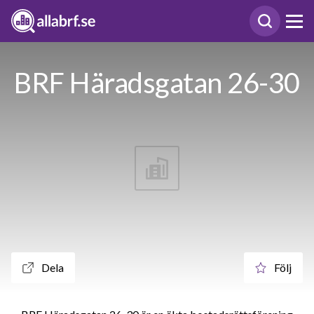
BRF Häradsgatan 26-30
Dela
Följ