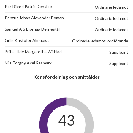
Per Rikard Patrik Densloe
Ordinarie ledamot
Pontus Johan Alexander Boman
Ordinarie ledamot
Samuel A S Björhag Dernestål
Ordinarie ledamot
Gillis Kristofer Almquist
Ordinarie ledamot, ordförande
Brita Hilde Margaretha Wirblad
Suppleant
Nils Torgny Axel Rasmark
Suppleant
Könsfördelning och snittålder
43