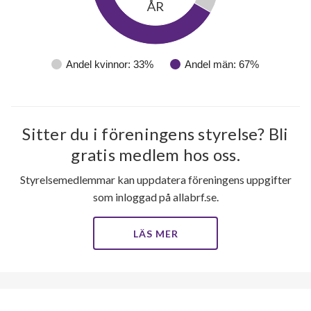
ÅR
Andel kvinnor: 33%
Andel män: 67%
Sitter du i föreningens styrelse? Bli
gratis medlem hos oss.
89
Styrelsemedlemmar kan uppdatera föreningens uppgifter
som inloggad på allabrf.se.
lägenheter
LÄS MER