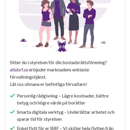
Sitter du i styrelsen för din bostadsrättsförening?
allabrf.se
erbjuder marknadens enklaste
förvaltningstjänst.
Låt oss utmana er befintliga förvaltare!
Personlig rådgivning – Lägre kostnader, bättre
betyg och högre värde på borätter
Smarta digitala verktyg - Underlättar arbetet och
sparar tid för styrelsen
Enkel flytt för er BRF – Vi sköter hela flytten från