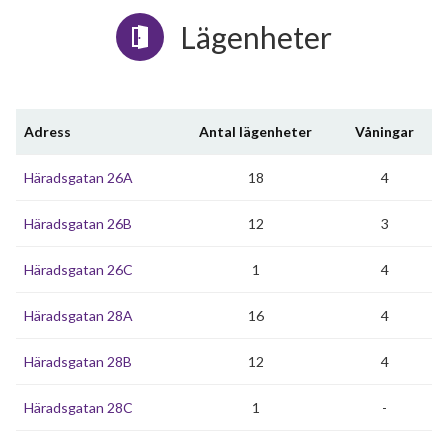
Lägenheter
Adress
Antal lägenheter
Våningar
Häradsgatan 26A
18
4
Häradsgatan 26B
12
3
Häradsgatan 26C
1
4
Häradsgatan 28A
16
4
Häradsgatan 28B
12
4
Häradsgatan 28C
1
-