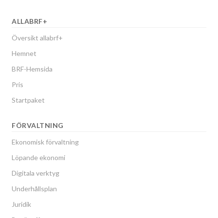
ALLABRF+
Översikt allabrf+
Hemnet
BRF-Hemsida
Pris
Startpaket
FÖRVALTNING
Ekonomisk förvaltning
Löpande ekonomi
Digitala verktyg
Underhållsplan
Juridik