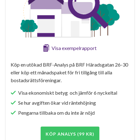
Visa exempelrapport
Köp en utökad BRF-Analys på BRF Häradsgatan 26-30
eller köp ett månadspaket för fri tillgång till alla
bostadsrättsföreningar.
Visa ekonomiskt betyg och jämför 6 nyckeltal
Se hur avgiften ökar vid räntehöjning
Pengarna tillbaka om du inte är nöjd
KÖP ANALYS (99 KR)