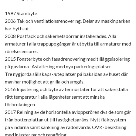
1997 Stambyte
2006 Tak och ventilationsrenovering. Delar av maskinparken
har bytts ut.
2008 Postfack och säkerhetsdörrar installerades. Alla
armaturer i alla trappuppgångar är utbytta till armaturer med
rörelsesensorer.
2015 Fönsterbyte och fasadrenovering med tilläggsisolering
på gavlarna . Asfaltering med nya parkeringsplatser.
Tre nygjorda sällskaps-/uteplatser på baksidan av huset där
man har möjlighet att grilla och umgås.
2016 Injustering och byte av termostater för att säkerställa
rätt temperatur i alla lägenheter samt att minska
förbrukningen.
2017 Relining av de horisontella avloppsrören dvs de som går
från bottenplattan ut till fastighetsgräns. Nytt fläktsystem
på vindarna samt sänkning av radonvärde. OVK-besiktning
med injustering och rengöring.