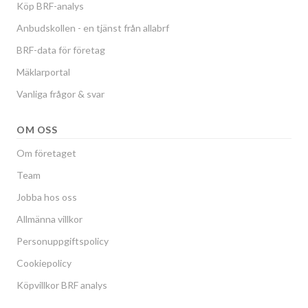
Köp BRF-analys
Anbudskollen - en tjänst från allabrf
BRF-data för företag
Mäklarportal
Vanliga frågor & svar
OM OSS
Om företaget
Team
Jobba hos oss
Allmänna villkor
Personuppgiftspolicy
Cookiepolicy
Köpvillkor BRF analys