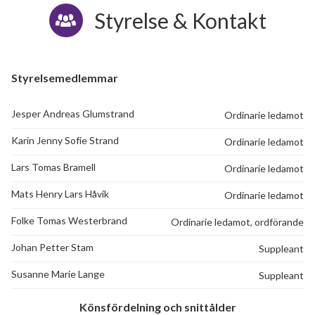
Styrelse & Kontakt
Styrelsemedlemmar
Jesper Andreas Glumstrand
Ordinarie ledamot
Karin Jenny Sofie Strand
Ordinarie ledamot
Lars Tomas Bramell
Ordinarie ledamot
Mats Henry Lars Håvik
Ordinarie ledamot
Folke Tomas Westerbrand
Ordinarie ledamot, ordförande
Johan Petter Stam
Suppleant
Susanne Marie Lange
Suppleant
Könsfördelning och snittålder