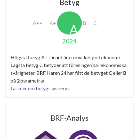
Betyg
2024
Högsta betyg A++ innebär en mycket god ekonomi.
Lägsta betyg C betyder att föreningen har ekonomiska
svårigheter. BRF Haren 24 har fått delbetyget
C
eller
B
på
2
parametrar.
Läs mer om betygssystemet.
BRF-Analys