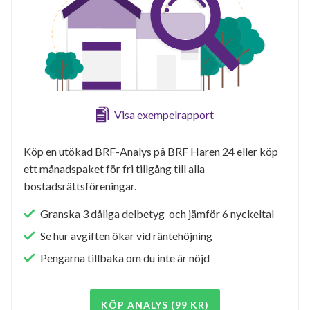
Visa exempelrapport
Köp en utökad BRF-Analys på BRF Haren 24 eller köp
ett månadspaket för fri tillgång till alla
bostadsrättsföreningar.
Granska 3 dåliga delbetyg och jämför 6 nyckeltal
Se hur avgiften ökar vid räntehöjning
Pengarna tillbaka om du inte är nöjd
KÖP ANALYS (99 KR)