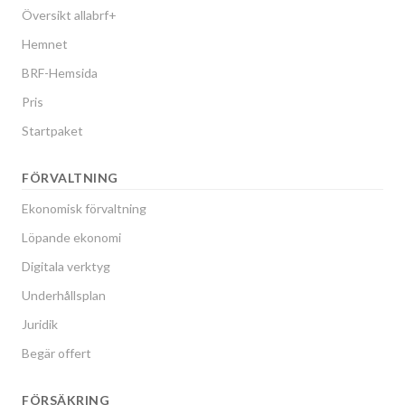
Översikt allabrf+
Hemnet
BRF-Hemsida
Pris
Startpaket
FÖRVALTNING
Ekonomisk förvaltning
Löpande ekonomi
Digitala verktyg
Underhållsplan
Juridik
Begär offert
FÖRSÄKRING