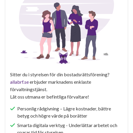
Sitter du i styrelsen för din bostadsrättsförening?
allabrf.se
erbjuder marknadens enklaste
förvaltningstjänst.
Låt oss utmana er befintliga förvaltare!
Personlig rådgivning – Lägre kostnader, bättre
betyg och högre värde på borätter
Smarta digitala verktyg - Underlättar arbetet och
sparar tid för styrelsen