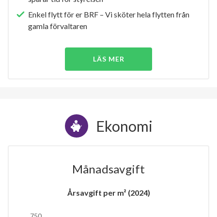
Enkel flytt för er BRF – Vi sköter hela flytten från
gamla förvaltaren
LÄS MER
Ekonomi
Månadsavgift
Årsavgift per m² (2024)
750