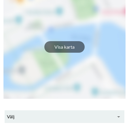
Visa karta
Välj