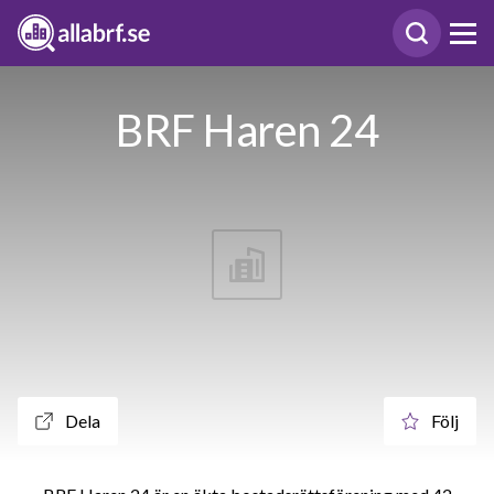
BRF Haren 24
Dela
Följ