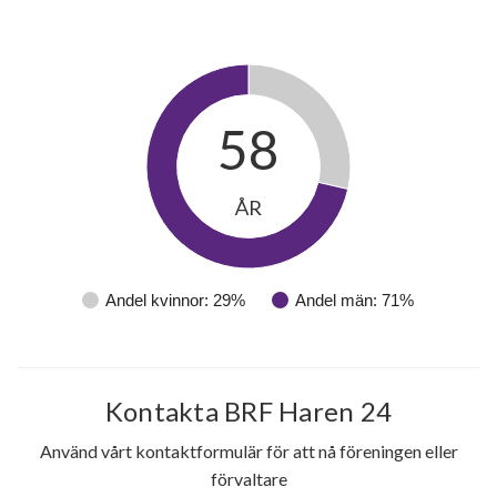
58
ÅR
Andel kvinnor: 29%
Andel män: 71%
41
Kontakta BRF Haren 24
lägenheter
Använd vårt kontaktformulär för att nå föreningen eller
förvaltare