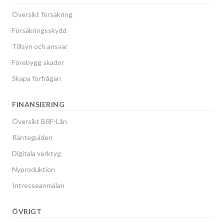
Översikt försäkring
Försäkringsskydd
Tillsyn och ansvar
Förebygg skador
Skapa förfrågan
FINANSIERING
Översikt BRF-Lån
Ränteguiden
Digitala verktyg
Nyproduktion
Intresseanmälan
ÖVRIGT