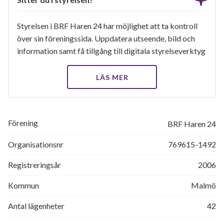
Styrelsen i BRF Haren 24 har möjlighet att ta kontroll
över sin föreningssida. Uppdatera utseende, bild och
information samt få tillgång till digitala styrelseverktyg
LÄS MER
Förening
BRF Haren 24
Organisationsnr
769615-1492
Registreringsår
2006
Kommun
Malmö
Antal lägenheter
42