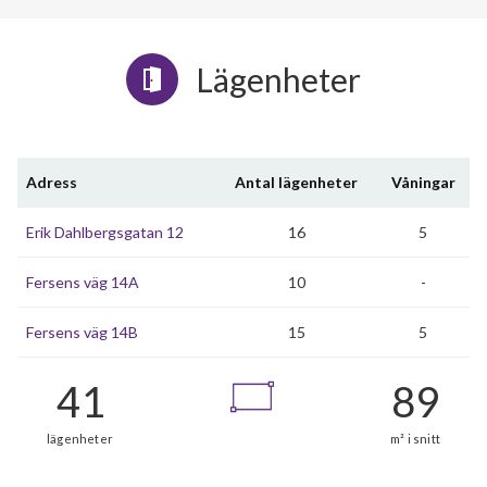
Lägenheter
Adress
Antal lägenheter
Våningar
Erik Dahlbergsgatan 12
16
5
Fersens väg 14A
10
-
Fersens väg 14B
15
5