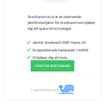
Bredbandsval.se
är en oberoende
jämförelsetjänst för bredband som hjälper
dig att spara tid och pengar.
Jämför bredband i BRF Haren 24
Se uppdaterade kampanjer i realtid
Vi hjälper dig att byta
JÄMFÖR BREDBAND
I samarbete med