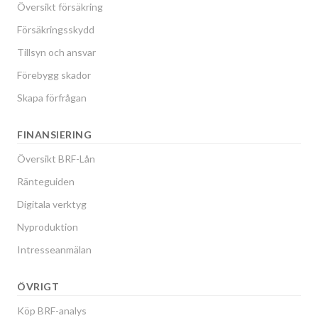
Översikt försäkring
Försäkringsskydd
Tillsyn och ansvar
Förebygg skador
Skapa förfrågan
FINANSIERING
Översikt BRF-Lån
Ränteguiden
Digitala verktyg
Nyproduktion
Intresseanmälan
ÖVRIGT
Köp BRF-analys