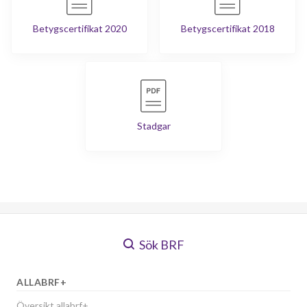
Betygscertifikat 2020
Betygscertifikat 2018
Stadgar
Sök BRF
ALLABRF+
Översikt allabrf+