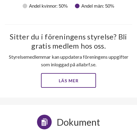
Andel kvinnor: 50%
Andel män: 50%
Sitter du i föreningens styrelse? Bli
gratis medlem hos oss.
Styrelsemedlemmar kan uppdatera föreningens uppgifter
som inloggad på allabrf.se.
LÄS MER
Dokument