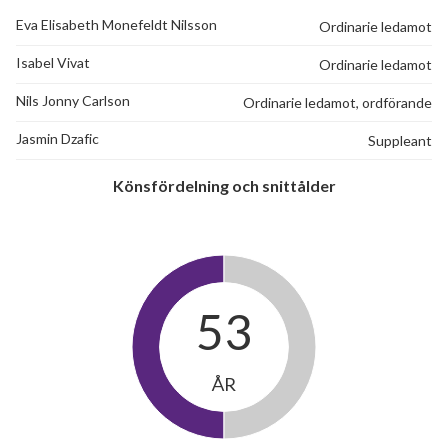
Eva Elisabeth Monefeldt Nilsson
Ordinarie ledamot
Isabel Vivat
Ordinarie ledamot
Nils Jonny Carlson
Ordinarie ledamot, ordförande
Jasmin Dzafic
Suppleant
Könsfördelning och snittålder
53
ÅR