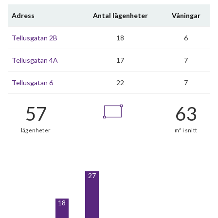
Adress
Antal lägenheter
Våningar
Tellusgatan 2B
18
6
Tellusgatan 4A
17
7
Tellusgatan 6
22
7
27
18