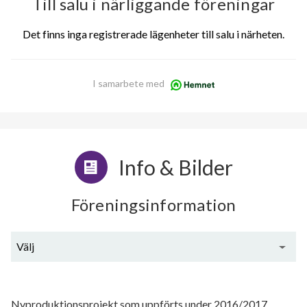
Till salu i närliggande föreningar
Det finns inga registrerade lägenheter till salu i närheten.
I samarbete med
Info & Bilder
Föreningsinformation
Välj
Generell information
Nyproduktionsprojekt som uppförts under 2016/2017.