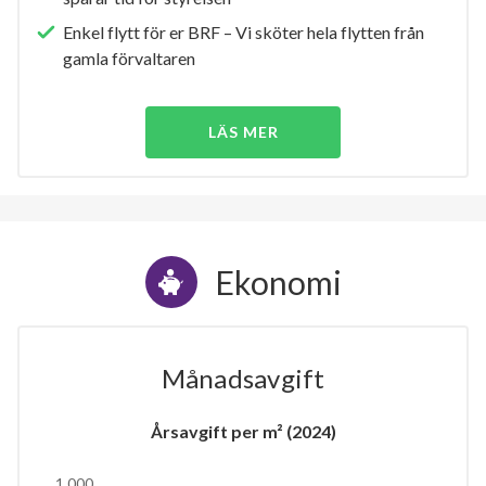
Enkel flytt för er BRF – Vi sköter hela flytten från
gamla förvaltaren
LÄS MER
Ekonomi
Månadsavgift
Årsavgift per m² (2024)
1 000