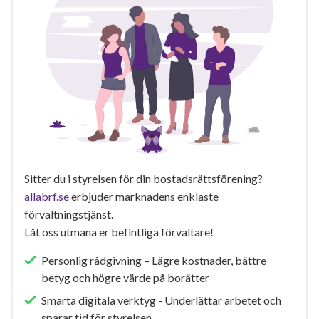
Sitter du i styrelsen för din bostadsrättsförening?
allabrf.se
erbjuder marknadens enklaste
förvaltningstjänst.
Låt oss utmana er befintliga förvaltare!
Personlig rådgivning – Lägre kostnader, bättre
betyg och högre värde på borätter
Smarta digitala verktyg - Underlättar arbetet och
sparar tid för styrelsen