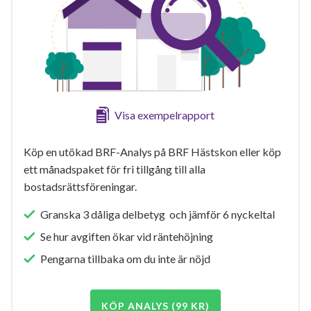
Visa exempelrapport
Köp en utökad BRF-Analys på BRF Hästskon eller köp
ett månadspaket för fri tillgång till alla
bostadsrättsföreningar.
Granska 3 dåliga delbetyg och jämför 6 nyckeltal
Se hur avgiften ökar vid räntehöjning
Pengarna tillbaka om du inte är nöjd
KÖP ANALYS (99 KR)