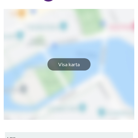
Visa karta