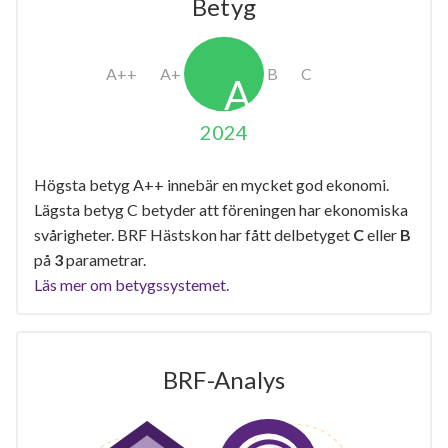
Betyg
2024
Högsta betyg A++ innebär en mycket god ekonomi.
Lägsta betyg C betyder att föreningen har ekonomiska
svårigheter. BRF Hästskon har fått delbetyget
C
eller
B
på
3
parametrar.
Läs mer om betygssystemet.
BRF-Analys