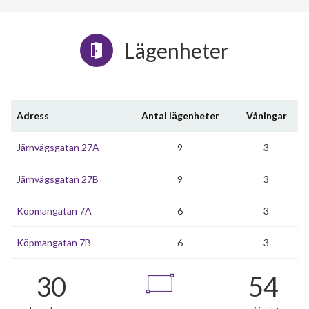
Lägenheter
Adress
Antal lägenheter
Våningar
Järnvägsgatan 27A
9
3
Järnvägsgatan 27B
9
3
Köpmangatan 7A
6
3
Köpmangatan 7B
6
3