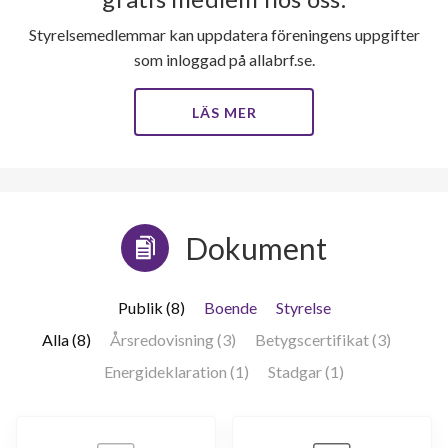
lägenheter
Styrelsemedlemmar kan uppdatera föreningens uppgifter
som inloggad på allabrf.se.
LÄS MER
Dokument
Publik (8)
Boende
Styrelse
Alla (8)
Årsredovisning (3)
Betygscertifikat (3)
Energideklaration (1)
Stadgar (1)