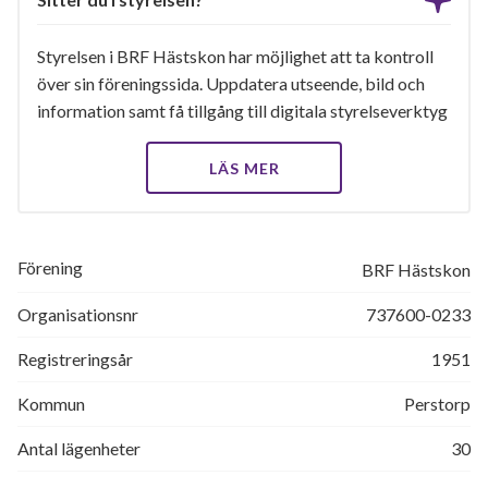
Styrelsen i BRF Hästskon har möjlighet att ta kontroll
över sin föreningssida. Uppdatera utseende, bild och
information samt få tillgång till digitala styrelseverktyg
LÄS MER
Förening
BRF Hästskon
Organisationsnr
737600-0233
Registreringsår
1951
Kommun
Perstorp
Antal lägenheter
30