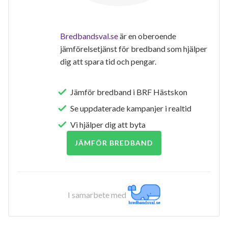
Bredbandsval.se
är en oberoende
jämförelsetjänst för bredband som hjälper
dig att spara tid och pengar.
Jämför bredband i BRF Hästskon
Se uppdaterade kampanjer i realtid
Vi hjälper dig att byta
JÄMFÖR BREDBAND
I samarbete med