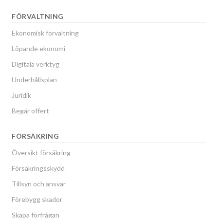
FÖRVALTNING
Ekonomisk förvaltning
Löpande ekonomi
Digitala verktyg
Underhållsplan
Juridik
Begär offert
FÖRSÄKRING
Översikt försäkring
Försäkringsskydd
Tillsyn och ansvar
Förebygg skador
Skapa förfrågan