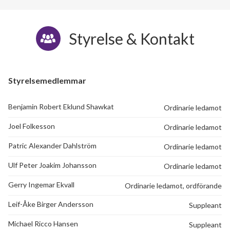
Styrelse & Kontakt
Styrelsemedlemmar
Benjamin Robert Eklund Shawkat
Ordinarie ledamot
Joel Folkesson
Ordinarie ledamot
Patric Alexander Dahlström
Ordinarie ledamot
Ulf Peter Joakim Johansson
Ordinarie ledamot
Gerry Ingemar Ekvall
Ordinarie ledamot, ordförande
Leif-Åke Birger Andersson
Suppleant
Michael Ricco Hansen
Suppleant