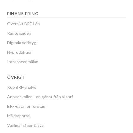
FINANSIERING
Översikt BRF-Lån
Ränteguiden
Digitala verktyg
Nyproduktion
Intresseanmälan
ÖVRIGT
Köp BRF-analys
Anbudskollen - en tjänst från allabrf
BRF-data för företag
Mäklarportal
Vanliga frågor & svar