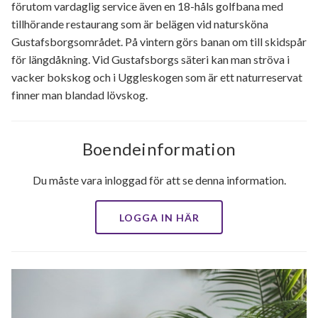
förutom vardaglig service även en 18-håls golfbana med
tillhörande restaurang som är belägen vid natursköna
Gustafsborgsområdet. På vintern görs banan om till skidspår
för längdåkning. Vid Gustafsborgs säteri kan man ströva i
vacker bokskog och i Uggleskogen som är ett naturreservat
finner man blandad lövskog.
Boendeinformation
Du måste vara inloggad för att se denna information.
LOGGA IN HÄR