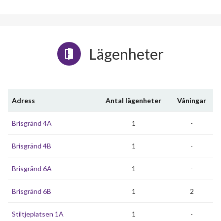
Lägenheter
Adress
Antal lägenheter
Våningar
Brisgränd 4A
1
-
Brisgränd 4B
1
-
Brisgränd 6A
1
-
Brisgränd 6B
1
2
Stiltjeplatsen 1A
1
-