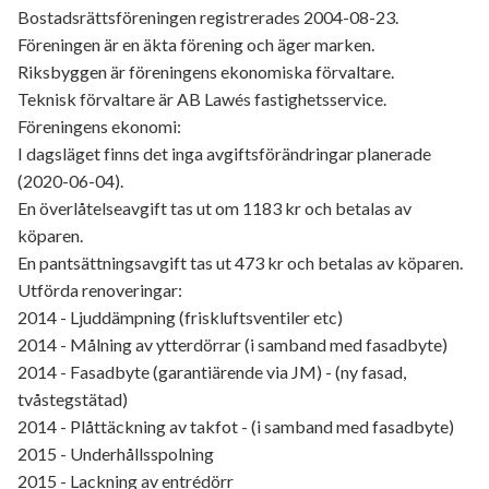
Bostadsrättsföreningen registrerades 2004-08-23.
Föreningen är en äkta förening och äger marken.
Riksbyggen är föreningens ekonomiska förvaltare.
Teknisk förvaltare är AB Lawés fastighetsservice.
Föreningens ekonomi:
I dagsläget finns det inga avgiftsförändringar planerade
(2020-06-04).
En överlåtelseavgift tas ut om 1183 kr och betalas av
köparen.
En pantsättningsavgift tas ut 473 kr och betalas av köparen.
Utförda renoveringar:
2014 - Ljuddämpning (friskluftsventiler etc)
2014 - Målning av ytterdörrar (i samband med fasadbyte)
2014 - Fasadbyte (garantiärende via JM) - (ny fasad,
tvåstegstätad)
2014 - Plåttäckning av takfot - (i samband med fasadbyte)
2015 - Underhållsspolning
2015 - Lackning av entrédörr