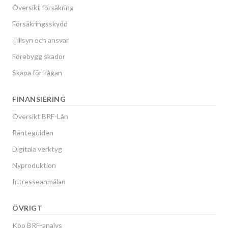
Översikt försäkring
Försäkringsskydd
Tillsyn och ansvar
Förebygg skador
Skapa förfrågan
FINANSIERING
Översikt BRF-Lån
Ränteguiden
Digitala verktyg
Nyproduktion
Intresseanmälan
ÖVRIGT
Köp BRF-analys