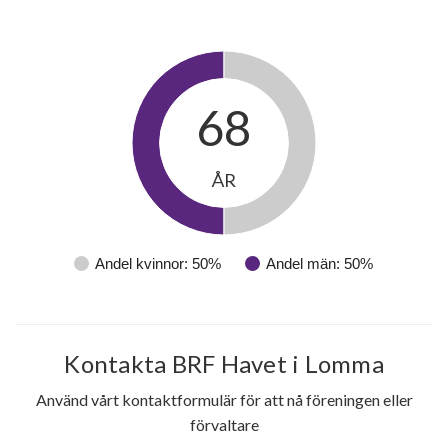
68
ÅR
Andel kvinnor: 50%
Andel män: 50%
Kontakta BRF Havet i Lomma
Använd vårt kontaktformulär för att nå föreningen eller
förvaltare