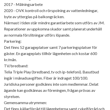
2017 - Målningsarbete
2020 - OVK kontroll och rörspolning av vattenledningar,
byte av ytterglas på balkongräcken.
Närmast i tiden står mindre garantiarbete som utförs av JM.
Reparationer av uppkomna skador samt planerat underhåll
av normala förslitningar utförs löpande.
Parkering:
Det finns 52 garageplatser samt 7 parkeringsplatser för
gäster. En garageplats tillhör lägenheten och kostar 600
kr/mån.
TV/bredband:
Telia Triple Play (bredband, tv och ip-telefoni). Basutbud
ingår i månadsavgiften. Fiber är indraget 100/100.
Juridiska personer godkänns inte som medlemmar. Delat
ägande kan godkännas av föreningen, frågan prövas av
styrelsen.
Gemensamma utrymmen:
Det finns källarförråd till lägenheterna samt cykelförråd och