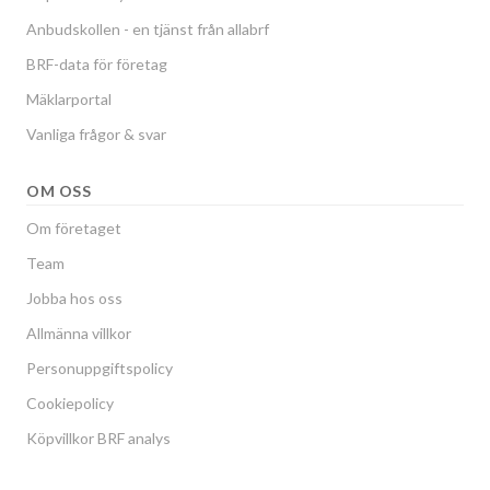
Anbudskollen - en tjänst från allabrf
BRF-data för företag
Mäklarportal
Vanliga frågor & svar
OM OSS
Om företaget
Team
Jobba hos oss
Allmänna villkor
Personuppgiftspolicy
Cookiepolicy
Köpvillkor BRF analys