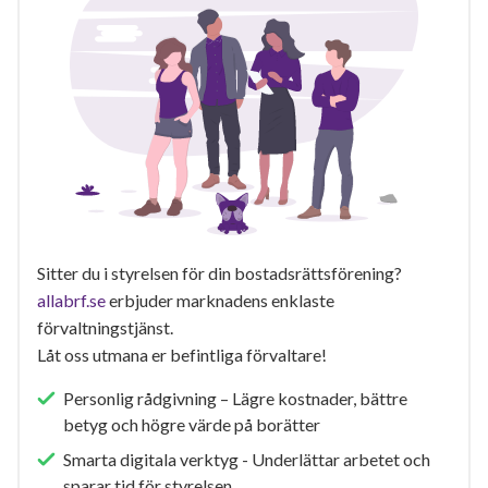
Sitter du i styrelsen för din bostadsrättsförening?
allabrf.se
erbjuder marknadens enklaste
förvaltningstjänst.
Låt oss utmana er befintliga förvaltare!
Personlig rådgivning – Lägre kostnader, bättre
betyg och högre värde på borätter
Smarta digitala verktyg - Underlättar arbetet och
sparar tid för styrelsen