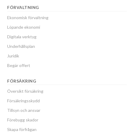
FÖRVALTNING
Ekonomisk förvaltning
Löpande ekonomi
Digitala verktyg
Underhållsplan
Juridik
Begär offert
FÖRSÄKRING
Översikt försäkring
Försäkringsskydd
Tillsyn och ansvar
Förebygg skador
Skapa förfrågan