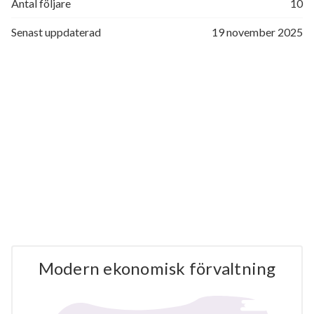
Antal följare
10
Senast uppdaterad
19 november 2025
Modern ekonomisk förvaltning