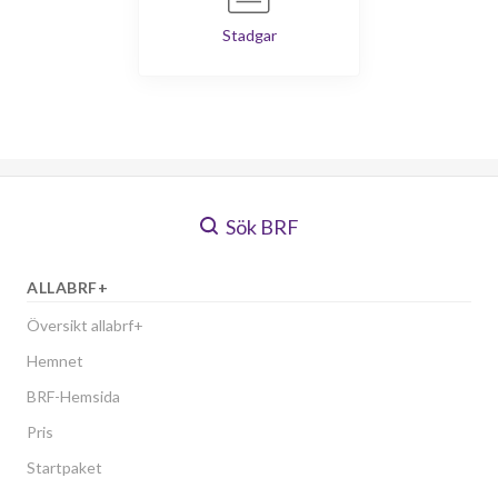
Stadgar
Sök BRF
ALLABRF+
Översikt allabrf+
Hemnet
BRF-Hemsida
Pris
Startpaket