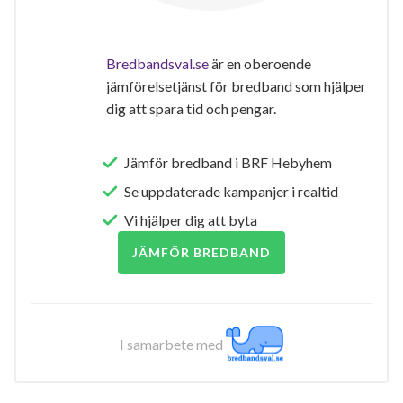
Bredbandsval.se
är en oberoende
jämförelsetjänst för bredband som hjälper
dig att spara tid och pengar.
Jämför bredband i BRF Hebyhem
Se uppdaterade kampanjer i realtid
Vi hjälper dig att byta
JÄMFÖR BREDBAND
I samarbete med