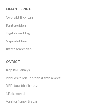
FINANSIERING
Översikt BRF-Lån
Ränteguiden
Digitala verktyg
Nyproduktion
Intresseanmälan
ÖVRIGT
Köp BRF-analys
Anbudskollen - en tjänst från allabrf
BRF-data för företag
Mäklarportal
Vanliga frågor & svar