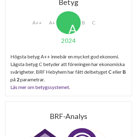
Betyg
2024
Högsta betyg A++ innebär en mycket god ekonomi.
Lägsta betyg C betyder att föreningen har ekonomiska
svårigheter. BRF Hebyhem har fått delbetyget
C
eller
B
på
2
parametrar.
Läs mer om betygssystemet.
BRF-Analys