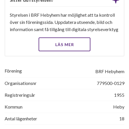
Styrelsen i BRF Hebyhem har möjlighet att ta kontroll
över sin föreningssida. Uppdatera utseende, bild och
information samt få tillgång till digitala styrelseverktyg
LÄS MER
Förening
BRF Hebyhem
Organisationsnr
779500-0129
Registreringsår
1955
Kommun
Heby
Antal lägenheter
18