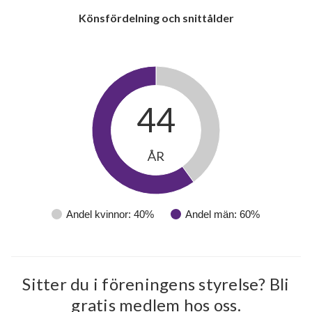
Könsfördelning och snittålder
44
18
ÅR
lägenheter
Andel kvinnor: 40%
Andel män: 60%
Sitter du i föreningens styrelse? Bli
gratis medlem hos oss.