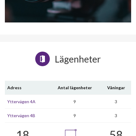
Lägenheter
Adress
Antal lägenheter
Våningar
Yttervägen 4A
9
3
Yttervägen 4B
9
3