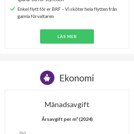
Enkel flytt för er BRF – Vi sköter hela flytten från
gamla förvaltaren
LÄS MER
Ekonomi
Månadsavgift
Årsavgift per m² (2024)
750