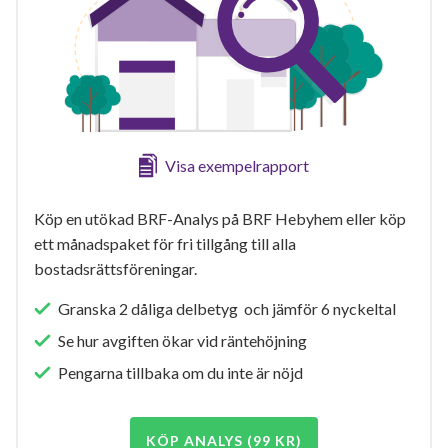
Visa exempelrapport
Köp en utökad BRF-Analys på BRF Hebyhem eller köp
ett månadspaket för fri tillgång till alla
bostadsrättsföreningar.
Granska 2 dåliga delbetyg och jämför 6 nyckeltal
Se hur avgiften ökar vid räntehöjning
Pengarna tillbaka om du inte är nöjd
KÖP ANALYS (99 KR)