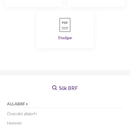
Stadgar
Sök BRF
ALLABRF+
Översikt allabrf+
Hemnet