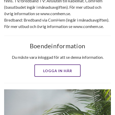
finns. TV/bredband TV: Ansluten till kabelnät. ComHem
(basutbudet ingår i månadsavgiften). För mer utbud och
övrig information se www.comhem.se.
Bredband: Bredband via ComHem (ingår i månadsavgiften).
För mer utbud och övrig information se www.comhem.se.
Boendeinformation
Du måste vara inloggad för att se denna information.
LOGGA IN HÄR