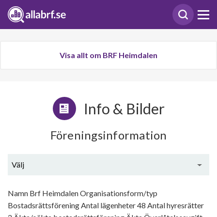
Visa allt om BRF Heimdalen
Info & Bilder
Föreningsinformation
Välj
Generell information
Namn Brf Heimdalen Organisationsform/typ
Bostadsrättsförening Antal lägenheter 48 Antal hyresrätter