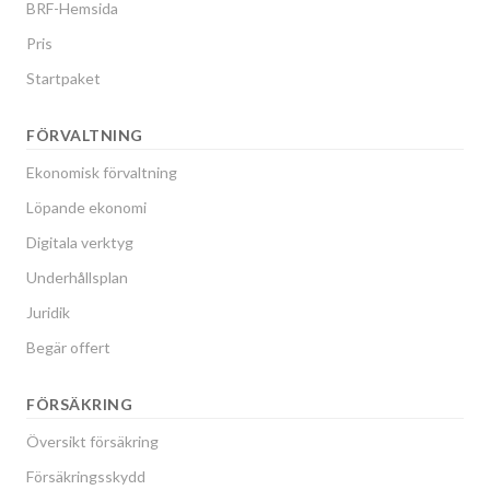
BRF-Hemsida
Pris
Startpaket
FÖRVALTNING
Ekonomisk förvaltning
Löpande ekonomi
Digitala verktyg
Underhållsplan
Juridik
Begär offert
FÖRSÄKRING
Översikt försäkring
Försäkringsskydd