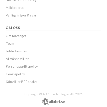
Mäklarportal
Vanliga frågor & svar
OM OSS
Om företaget
Team
Jobba hos oss
Allmänna villkor
Personuppgiftspolicy
Cookiepolicy
Köpvillkor BRF analys
Copyright © ABRF Technologies AB 2026