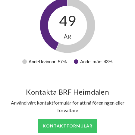
49
ÅR
Andel kvinnor: 57%
Andel män: 43%
Kontakta BRF Heimdalen
Använd vårt kontaktformulär för att nå föreningen eller
förvaltare
KONTAKTFORMULÄR