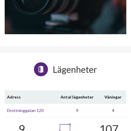
Lägenheter
Adress
Antal lägenheter
Våningar
Drottninggatan 120
9
4