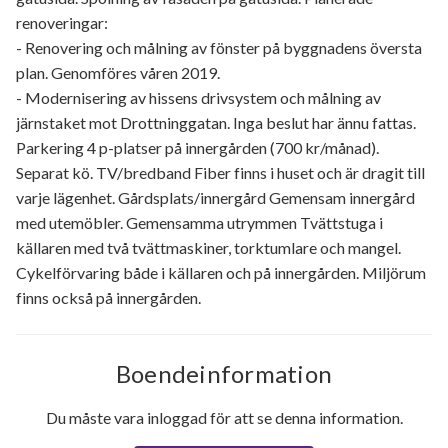
renoveringar:
- Renovering och målning av fönster på byggnadens översta
plan. Genomföres våren 2019.
- Modernisering av hissens drivsystem och målning av
järnstaket mot Drottninggatan. Inga beslut har ännu fattas.
Parkering 4 p-platser på innergården (700 kr/månad).
Separat kö. TV/bredband Fiber finns i huset och är dragit till
varje lägenhet. Gårdsplats/innergård Gemensam innergård
med utemöbler. Gemensamma utrymmen Tvättstuga i
källaren med två tvättmaskiner, torktumlare och mangel.
Cykelförvaring både i källaren och på innergården. Miljörum
finns också på innergården.
Boendeinformation
Du måste vara inloggad för att se denna information.