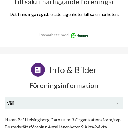
Till salu i närliggande föreningar
Det finns inga registrerade lägenheter till salu i närheten.
I samarbete med
Info & Bilder
Föreningsinformation
Välj
Generell information
Namn Brf Helsingborg Carolus nr 3 Organisationsform/typ
Bostadsrättsförening Antal lägenheter 9 Äkta/oäkta