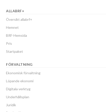
ALLABRF+
Översikt allabrf+
Hemnet
BRF-Hemsida
Pris
Startpaket
FÖRVALTNING
Ekonomisk förvaltning
Löpande ekonomi
Digitala verktyg
Underhållsplan
Juridik