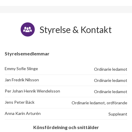
Styrelse & Kontakt
Styrelsemedlemmar
Emmy Sofie Slinge
Ordinarie ledamot
Jan Fredrik Nilsson
Ordinarie ledamot
Per Johan Henrik Wendelsson
Ordinarie ledamot
Jens Peter Bäck
Ordinarie ledamot, ordförande
Anna Karin Arturén
Suppleant
Könsfördelning och snittålder