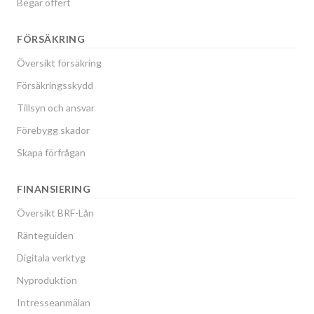
Begär offert
FÖRSÄKRING
Översikt försäkring
Försäkringsskydd
Tillsyn och ansvar
Förebygg skador
Skapa förfrågan
FINANSIERING
Översikt BRF-Lån
Ränteguiden
Digitala verktyg
Nyproduktion
Intresseanmälan