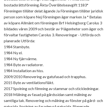
bostadsrättsförening Äkta Överlåtelseavgift 1183*
Föreningen tillåter delat ägande Ja Föreningen tillåter juridisk
person som köpare Nej Föreningen äger marken Ja * Betalas
av köpare Allmänt om föreningen Brf Helsingborg Carolus 3
bildades våren 2009 och består av 9 lägenheter som äger och
förvaltar fastigheten Carolus 3. Renoveringar - Utförda och
planerade Utförda:
1984 Stambyte.
1984 Ny el.
1984 Ny fjärrvärme.
1984 Byte av radiatorer.
1984 Installation av hiss.
2009/2010 Renovering av gatufasad och trapphus.
2015 Byte av ventilationsfläkt.
2017 Spolning och filmning av stammar och stickledningar.
2018 Målning av fasad på gårdssidan samt målning av
samtliga tak. Renovering och målning av fönster på gård- och
gatusida. Spolning av fasaden på gatusida. Planerade