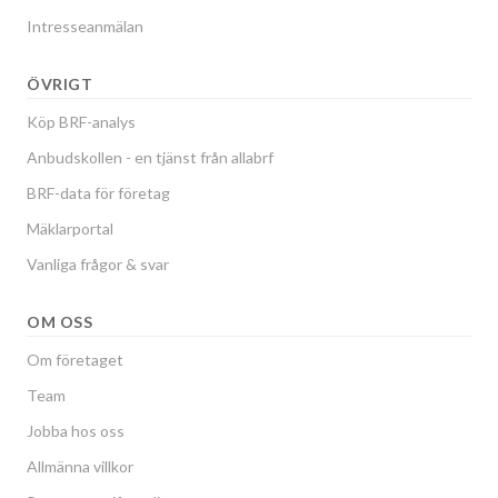
Intresseanmälan
ÖVRIGT
Köp BRF-analys
Anbudskollen - en tjänst från allabrf
BRF-data för företag
Mäklarportal
Vanliga frågor & svar
OM OSS
Om företaget
Team
Jobba hos oss
Allmänna villkor