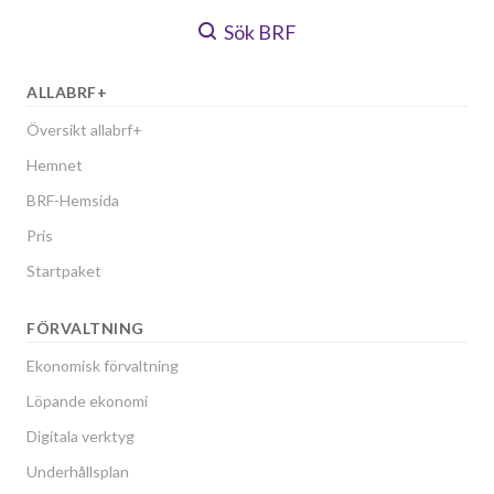
Sök BRF
ALLABRF+
Översikt allabrf+
Hemnet
BRF-Hemsida
Pris
Startpaket
FÖRVALTNING
Ekonomisk förvaltning
Löpande ekonomi
Digitala verktyg
Underhållsplan