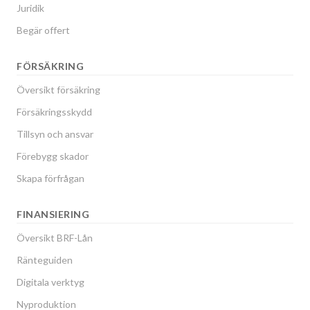
Juridik
Begär offert
FÖRSÄKRING
Översikt försäkring
Försäkringsskydd
Tillsyn och ansvar
Förebygg skador
Skapa förfrågan
FINANSIERING
Översikt BRF-Lån
Ränteguiden
Digitala verktyg
Nyproduktion