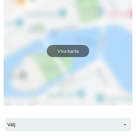
Visa karta
Välj