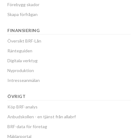
Förebygg skador
Skapa förfrågan
FINANSIERING
Översikt BRF-Lån
Ränteguiden
Digitala verktyg
Nyproduktion
Intresseanmälan
ÖVRIGT
Köp BRF-analys
Anbudskollen - en tjänst från allabrf
BRF-data för företag
Mäklarportal