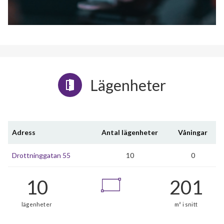
Lägenheter
Adress
Antal lägenheter
Våningar
Drottninggatan 55
10
0