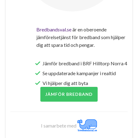
Bredbandsval.se
är en oberoende
jämförelsetjänst för bredband som hjälper
dig att spara tid och pengar.
Jämför bredband i BRF Hilltorp Norra 4
Se uppdaterade kampanjer i realtid
Vi hjälper dig att byta
JÄMFÖR BREDBAND
I samarbete med