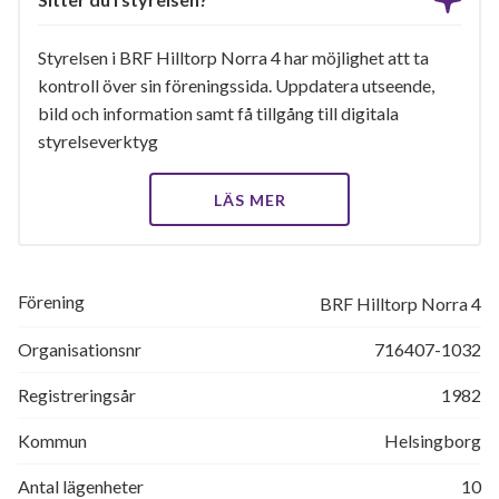
Styrelsen i BRF Hilltorp Norra 4 har möjlighet att ta
kontroll över sin föreningssida. Uppdatera utseende,
bild och information samt få tillgång till digitala
styrelseverktyg
LÄS MER
Förening
BRF Hilltorp Norra 4
Organisationsnr
716407-1032
Registreringsår
1982
Kommun
Helsingborg
Antal lägenheter
10