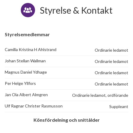
Styrelse & Kontakt
Styrelsemedlemmar
Camilla Kristina H Ahlstrand
Ordinarie ledamot
Johan Stellan Wallman
Ordinarie ledamot
Magnus Daniel Ydhage
Ordinarie ledamot
Per Helge Yllfors
Ordinarie ledamot
Jan Ola Albert Almgren
Ordinarie ledamot, ordförande
Ulf Ragnar Christer Rasmusson
Suppleant
Könsfördelning och snittålder