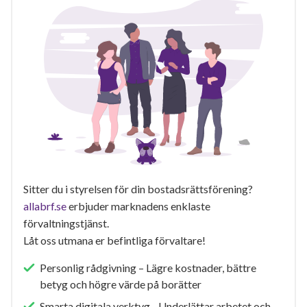
Sitter du i styrelsen för din bostadsrättsförening?
allabrf.se
erbjuder marknadens enklaste
förvaltningstjänst.
Låt oss utmana er befintliga förvaltare!
Personlig rådgivning – Lägre kostnader, bättre
betyg och högre värde på borätter
Smarta digitala verktyg - Underlättar arbetet och