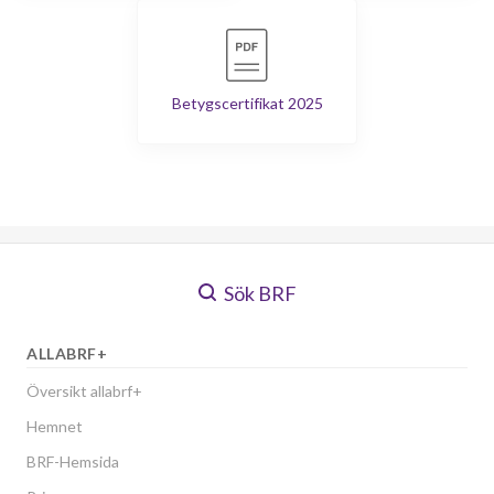
Betygscertifikat 2025
Sök BRF
ALLABRF+
Översikt allabrf+
Hemnet
BRF-Hemsida