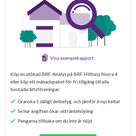
Visa exempelrapport
Köp en utökad BRF-Analys på BRF Hilltorp Norra 4
eller köp ett månadspaket för fri tillgång till alla
bostadsrättsföreningar.
Granska 1 dåligt delbetyg och jämför 6 nyckeltal
Se hur avgiften ökar vid räntehöjning
Pengarna tillbaka om du inte är nöjd