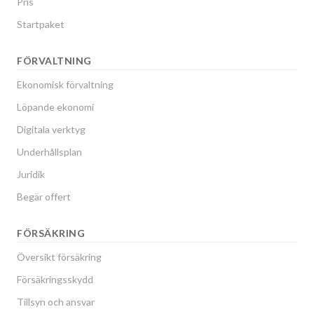
Pris
Startpaket
FÖRVALTNING
Ekonomisk förvaltning
Löpande ekonomi
Digitala verktyg
Underhållsplan
Juridik
Begär offert
FÖRSÄKRING
Översikt försäkring
Försäkringsskydd
Tillsyn och ansvar