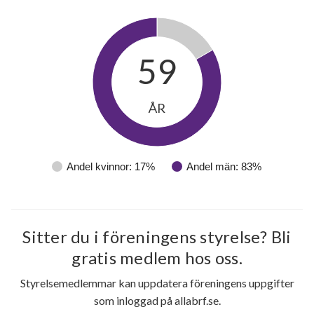
59
10
ÅR
lägenheter
m²
Andel kvinnor: 17%
Andel män: 83%
Sitter du i föreningens styrelse? Bli
gratis medlem hos oss.
Styrelsemedlemmar kan uppdatera föreningens uppgifter
som inloggad på allabrf.se.