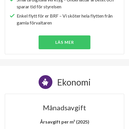
sparar tid för styrelsen
Enkel flytt för er BRF – Vi sköter hela flytten från
gamla förvaltaren
LÄS MER
Ekonomi
Månadsavgift
Årsavgift per m² (2025)