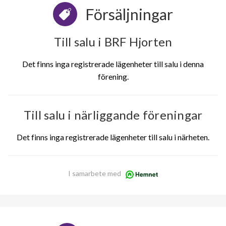
Försäljningar
Till salu i BRF Hjorten
Det finns inga registrerade lägenheter till salu i denna
förening.
Till salu i närliggande föreningar
Det finns inga registrerade lägenheter till salu i närheten.
I samarbete med