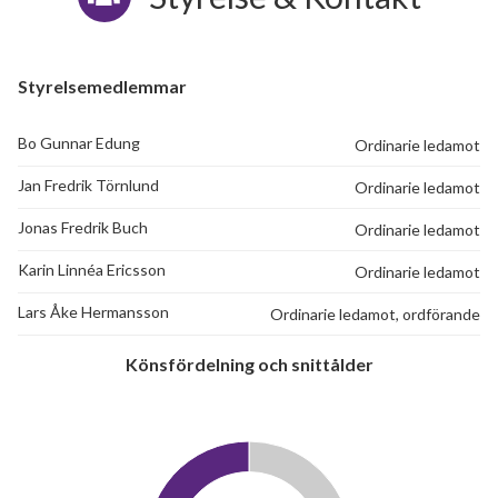
Styrelsemedlemmar
Bo Gunnar Edung
Ordinarie ledamot
Jan Fredrik Törnlund
Ordinarie ledamot
Jonas Fredrik Buch
Ordinarie ledamot
Karin Linnéa Ericsson
Ordinarie ledamot
Lars Åke Hermansson
Ordinarie ledamot, ordförande
Könsfördelning och snittålder