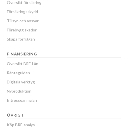
Översikt försäkring
Försäkringsskydd
Tillsyn och ansvar
Förebygg skador
Skapa förfrågan
FINANSIERING
Översikt BRF-Lån
Ränteguiden
Digitala verktyg
Nyproduktion
Intresseanmälan
ÖVRIGT
Köp BRF-analys