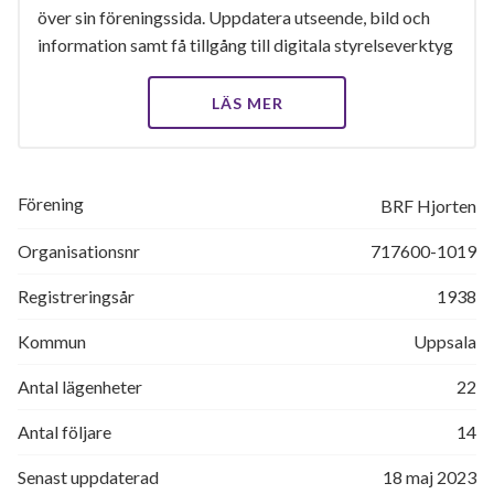
över sin föreningssida. Uppdatera utseende, bild och
information samt få tillgång till digitala styrelseverktyg
LÄS MER
Förening
BRF Hjorten
Organisationsnr
717600-1019
Registreringsår
1938
Kommun
Uppsala
Antal lägenheter
22
Antal följare
14
Senast uppdaterad
18 maj 2023