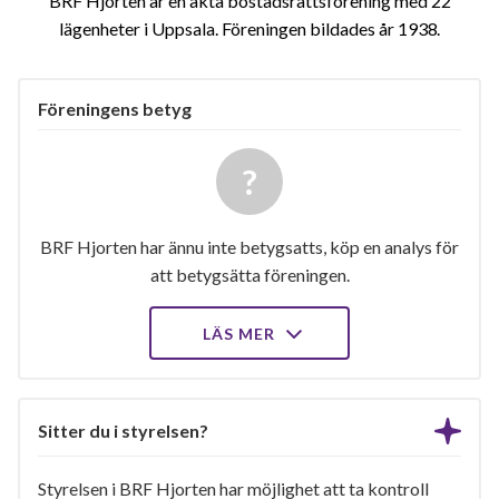
BRF Hjorten är en äkta bostadsrättsförening med 22
lägenheter i Uppsala. Föreningen bildades år 1938
Föreningens betyg
BRF Hjorten har ännu inte betygsatts, köp en analys för
att betygsätta föreningen.
LÄS MER
Sitter du i styrelsen?
Styrelsen i BRF Hjorten har möjlighet att ta kontroll