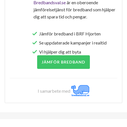
Bredbandsval.se
är en oberoende
jämförelsetjänst för bredband som hjälper
dig att spara tid och pengar.
Jämför bredband i BRF Hjorten
Se uppdaterade kampanjer i realtid
Vi hjälper dig att byta
JÄMFÖR BREDBAND
I samarbete med