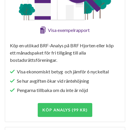
Visa exempelrapport
Köp en utökad BRF-Analys på BRF Hjorten eller köp
ett månadspaket för fri tillgång till alla
bostadsrättsföreningar.
Visa ekonomiskt betyg och jämför 6 nyckeltal
Se hur avgiften ökar vid räntehöjning
Pengarna tillbaka om du inte är nöjd
KÖP ANALYS (99 KR)