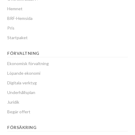
Hemnet
BRF-Hemsida
Pris
Startpaket
FÖRVALTNING
Ekonomisk förvaltning
Löpande ekonomi
Digitala verktyg
Underhållsplan
Juridik
Begär offert
FÖRSÄKRING