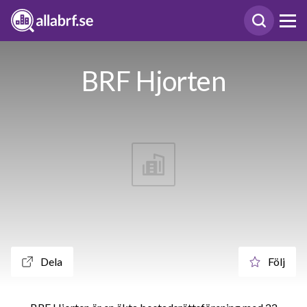
BRF Hjorten
Dela
Följ