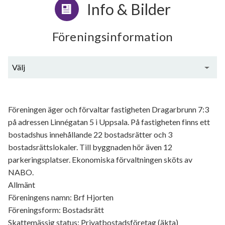
Info & Bilder
Föreningsinformation
Välj
Generell information
Föreningen äger och förvaltar fastigheten Dragarbrunn 7:3
på adressen Linnégatan 5 i Uppsala. På fastigheten finns ett
bostadshus innehållande 22 bostadsrätter och 3
bostadsrättslokaler. Till byggnaden hör även 12
parkeringsplatser. Ekonomiska förvaltningen sköts av
NABO.
Allmänt
Föreningens namn: Brf Hjorten
Föreningsform: Bostadsrätt
Skattemässig status: Privatbostadsföretag (äkta)