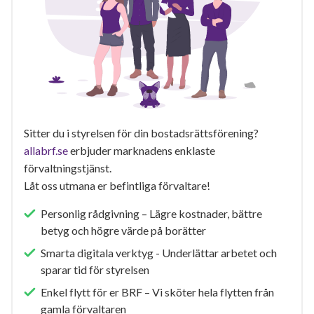
Sitter du i styrelsen för din bostadsrättsförening?
allabrf.se
erbjuder marknadens enklaste
förvaltningstjänst.
Låt oss utmana er befintliga förvaltare!
Personlig rådgivning – Lägre kostnader, bättre
betyg och högre värde på borätter
Smarta digitala verktyg - Underlättar arbetet och
sparar tid för styrelsen
Enkel flytt för er BRF – Vi sköter hela flytten från
gamla förvaltaren