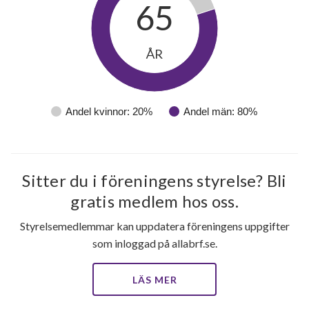
65
ÅR
Andel kvinnor: 20%
Andel män: 80%
Sitter du i föreningens styrelse? Bli
gratis medlem hos oss.
22
Styrelsemedlemmar kan uppdatera föreningens uppgifter
som inloggad på allabrf.se.
lägenheter
LÄS MER