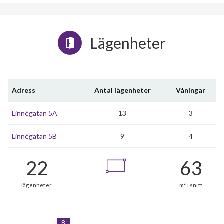
Lägenheter
Adress
Antal lägenheter
Våningar
Linnégatan 5A
13
3
Linnégatan 5B
9
4
8