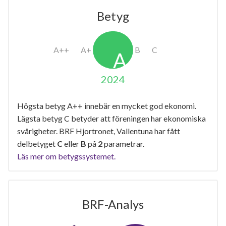
Betyg
2024
Högsta betyg A++ innebär en mycket god ekonomi.
Lägsta betyg C betyder att föreningen har ekonomiska
svårigheter. BRF Hjortronet, Vallentuna har fått
delbetyget
C
eller
B
på
2
parametrar.
Läs mer om betygssystemet.
BRF-Analys