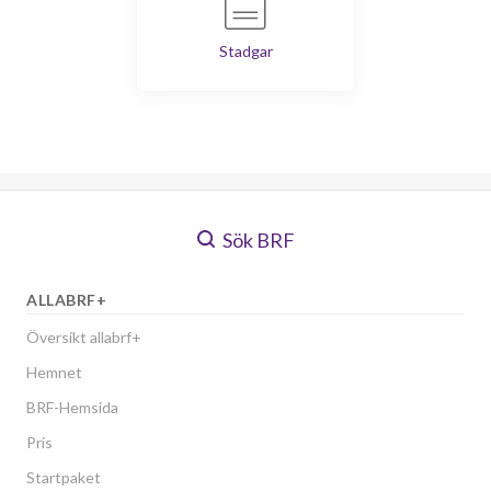
Stadgar
Sök BRF
ALLABRF+
Översikt allabrf+
Hemnet
BRF-Hemsida
Pris
Startpaket