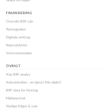
FINANSIERING
Översikt BRF-Lån
Ränteguiden
Digitala verktyg
Nyproduktion
Intresseanmälan
ÖVRIGT
Köp BRF-analys
Anbudskollen - en tjänst från allabrf
BRF-data för företag
Mäklarportal
Vanliga frågor & svar