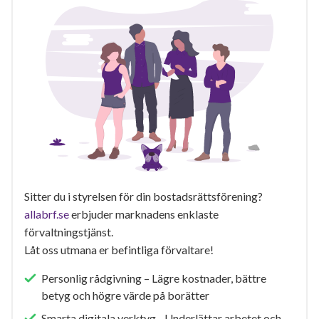
Sitter du i styrelsen för din bostadsrättsförening?
allabrf.se
erbjuder marknadens enklaste
förvaltningstjänst.
Låt oss utmana er befintliga förvaltare!
Personlig rådgivning – Lägre kostnader, bättre
betyg och högre värde på borätter
Smarta digitala verktyg - Underlättar arbetet och