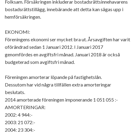
Folksam. Försäkringen inkluderar bostadsrättsinnehavarens
bostadsrättstillägg, innebärande att detta kan sägas upp i
hemförsäkringen.
EKONOMI:
Föreningens ekonomi ser mycket bra ut. Årsavgiften har varit
oförändrad sedan 1 Januari 2012. I Januari 2017
genomfördes en avgiftsfri månad. Januari 2018 är också
budgeterad som avgiftsfri månad.
Föreningen amorterar löpande på fastighetslån.
Dessutom har vid några tillfällen extra amorteringar
beslutats.
2014 amorterade föreningen imponerande 1 051 055 :-
AMORTERINGAR:
2002: 4 944:-
2003: 21 072:-
2004: 23 304:-