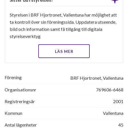
Styrelsen i BRF Hjortronet, Vallentuna har möjlighet att
ta kontroll över sin föreningssida. Uppdatera utseende,
bild och information samt få tillgång till digitala
styrelseverktyg
LÄS MER
Förening
BRF Hjortronet, Vallentuna
Organisationsnr
769606-6468
Registreringsår
2001
Kommun
Vallentuna
Antal lägenheter
45