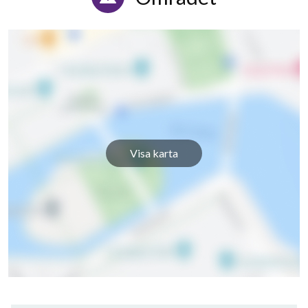
Visa karta