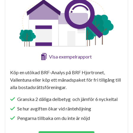
Visa exempelrapport
Köp en utökad BRF-Analys på BRF Hjortronet,
Vallentuna eller köp ett månadspaket för fri tillgång till
alla bostadsrättsföreningar.
Granska 2 dåliga delbetyg och jämför 6 nyckeltal
Se hur avgiften ökar vid räntehöjning
Pengarna tillbaka om du inte är nöjd