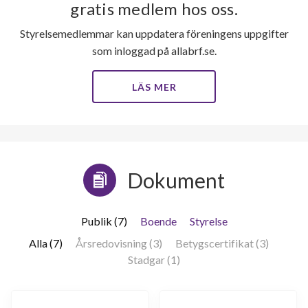
gratis medlem hos oss.
Styrelsemedlemmar kan uppdatera föreningens uppgifter
45
som inloggad på allabrf.se.
LÄS MER
lägenheter
Dokument
Publik (7)
Boende
Styrelse
Alla (7)
Årsredovisning (3)
Betygscertifikat (3)
Stadgar (1)