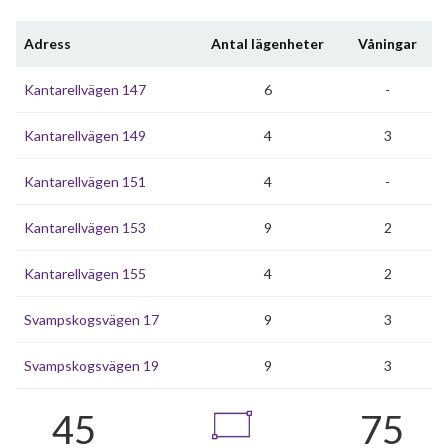
Adress
Antal lägenheter
Våningar
Kantarellvägen 147
6
-
Kantarellvägen 149
4
3
Kantarellvägen 151
4
-
Kantarellvägen 153
9
2
Kantarellvägen 155
4
2
Svampskogsvägen 17
9
3
Svampskogsvägen 19
9
3