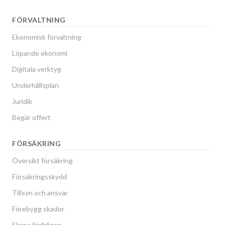
FÖRVALTNING
Ekonomisk förvaltning
Löpande ekonomi
Digitala verktyg
Underhållsplan
Juridik
Begär offert
FÖRSÄKRING
Översikt försäkring
Försäkringsskydd
Tillsyn och ansvar
Förebygg skador
Skapa förfrågan