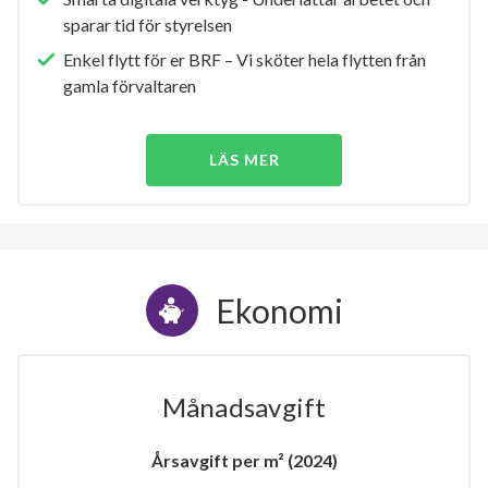
sparar tid för styrelsen
Enkel flytt för er BRF – Vi sköter hela flytten från
gamla förvaltaren
LÄS MER
Ekonomi
Månadsavgift
Årsavgift per m² (2024)