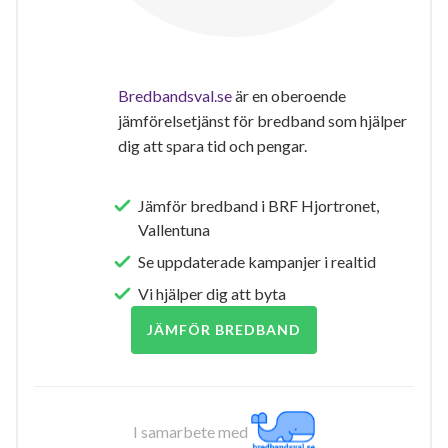
Bredbandsval.se
är en oberoende
jämförelsetjänst för bredband som hjälper
dig att spara tid och pengar.
Jämför bredband i BRF Hjortronet,
Vallentuna
Se uppdaterade kampanjer i realtid
Vi hjälper dig att byta
JÄMFÖR BREDBAND
I samarbete med