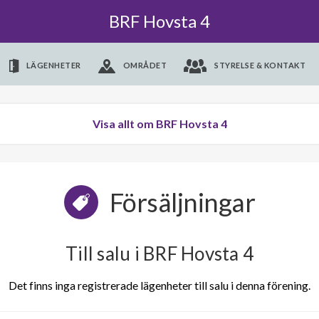
BRF Hovsta 4
LÄGENHETER
OMRÅDET
STYRELSE & KONTAKT
Visa allt om BRF Hovsta 4
Försäljningar
Till salu i BRF Hovsta 4
Det finns inga registrerade lägenheter till salu i denna förening.