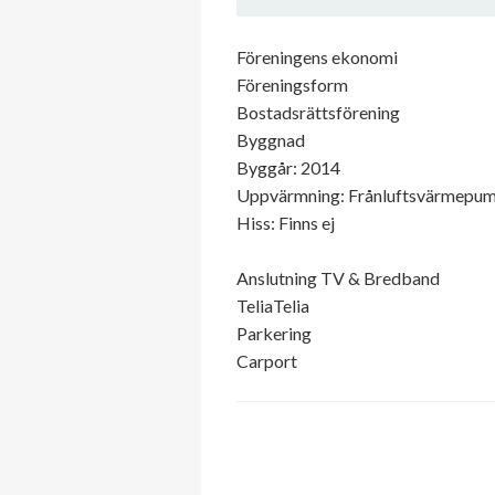
Föreningens ekonomi
Föreningsform
Bostadsrättsförening
Byggnad
Byggår: 2014
Uppvärmning: Frånluftsvärmepu
Hiss: Finns ej
Anslutning TV & Bredband
TeliaTelia
Parkering
Carport