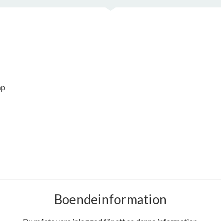
mp
Boendeinformation