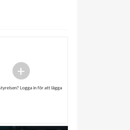
+
 styrelsen? Logga in för att lägga