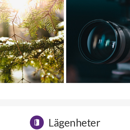
Lägenheter