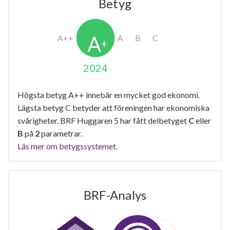
Betyg
2024
Högsta betyg A++ innebär en mycket god ekonomi.
Lägsta betyg C betyder att föreningen har ekonomiska
svårigheter. BRF Huggaren 5 har fått delbetyget
C
eller
B
på
2
parametrar.
Läs mer om betygssystemet.
BRF-Analys