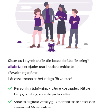
Sitter du i styrelsen för din bostadsrättsförening?
allabrf.se
erbjuder marknadens enklaste
förvaltningstjänst.
Låt oss utmana er befintliga förvaltare!
Personlig rådgivning – Lägre kostnader, bättre
betyg och högre värde på borätter
Smarta digitala verktyg - Underlättar arbetet och
sparar tid för styrelsen