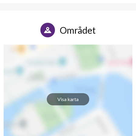
Vindelbosgatan 17
1
-
Vindelbosgatan 19
1
-
Området
Vindelbosgatan 21
1
-
Vindelbosgatan 23
1
-
Vindelbosgatan 25
1
-
Vindelbosgatan 27
1
-
Vindelbosgatan 29
1
-
Visa karta
Vindelbosgatan 31
1
-
Vindelbosgatan 33
1
2
Vindelbosgatan 35
1
-