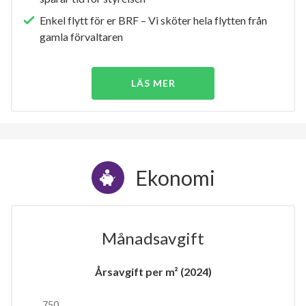
Enkel flytt för er BRF – Vi sköter hela flytten från
gamla förvaltaren
LÄS MER
Ekonomi
Månadsavgift
Årsavgift per m² (2024)
750