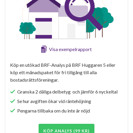
Visa exempelrapport
Köp en utökad BRF-Analys på BRF Huggaren 5 eller
köp ett månadspaket för fri tillgång till alla
bostadsrättsföreningar.
Granska 2 dåliga delbetyg och jämför 6 nyckeltal
Se hur avgiften ökar vid räntehöjning
Pengarna tillbaka om du inte är nöjd
KÖP ANALYS (99 KR)