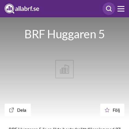
BRF Huggaren 5
Dela
Följ