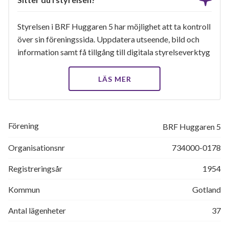
Styrelsen i BRF Huggaren 5 har möjlighet att ta kontroll
över sin föreningssida. Uppdatera utseende, bild och
information samt få tillgång till digitala styrelseverktyg
LÄS MER
Förening
BRF Huggaren 5
Organisationsnr
734000-0178
Registreringsår
1954
Kommun
Gotland
Antal lägenheter
37