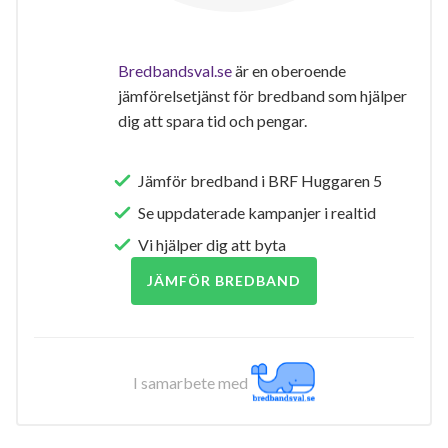
Bredbandsval.se
är en oberoende
jämförelsetjänst för bredband som hjälper
dig att spara tid och pengar.
Jämför bredband i BRF Huggaren 5
Se uppdaterade kampanjer i realtid
Vi hjälper dig att byta
JÄMFÖR BREDBAND
I samarbete med