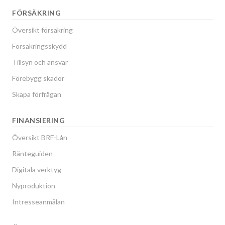
FÖRSÄKRING
Översikt försäkring
Försäkringsskydd
Tillsyn och ansvar
Förebygg skador
Skapa förfrågan
FINANSIERING
Översikt BRF-Lån
Ränteguiden
Digitala verktyg
Nyproduktion
Intresseanmälan