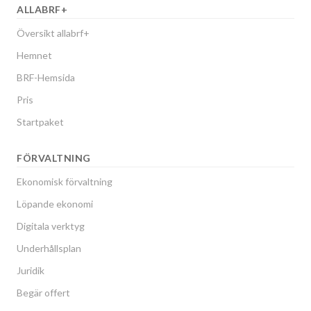
ALLABRF+
Översikt allabrf+
Hemnet
BRF-Hemsida
Pris
Startpaket
FÖRVALTNING
Ekonomisk förvaltning
Löpande ekonomi
Digitala verktyg
Underhållsplan
Juridik
Begär offert