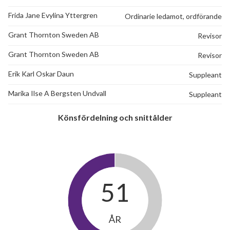
Frida Jane Evylina Yttergren
Ordinarie ledamot, ordförande
Grant Thornton Sweden AB
Revisor
Grant Thornton Sweden AB
Revisor
Erik Karl Oskar Daun
Suppleant
Marika Ilse A Bergsten Undvall
Suppleant
Könsfördelning och snittålder
51
ÅR