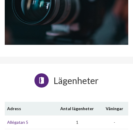
Lägenheter
Adress
Antal lägenheter
Våningar
Allégatan 5
1
-