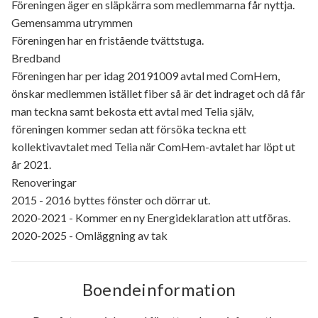
Föreningen äger en släpkärra som medlemmarna får nyttja.
Gemensamma utrymmen
Föreningen har en fristående tvättstuga.
Bredband
Föreningen har per idag 20191009 avtal med ComHem,
önskar medlemmen istället fiber så är det indraget och då får
man teckna samt bekosta ett avtal med Telia själv,
föreningen kommer sedan att försöka teckna ett
kollektivavtalet med Telia när ComHem-avtalet har löpt ut
år 2021.
Renoveringar
2015 - 2016 byttes fönster och dörrar ut.
2020-2021 - Kommer en ny Energideklaration att utföras.
2020-2025 - Omläggning av tak
Boendeinformation