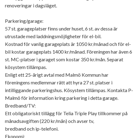
renoveringar i dagsläget.
Parkering/garage:
57 st. garageplatser finns under huset, 6 st. av dessa är
utrustade med laddningsmöjligheter för el-bil.
Kostnad för vanlig garageplats är 1050 kr/månad och för el-
bil kostar garageplats 1400 kr/månad. Föreningen har även 6
st. MC-platser i garaget som kostar 350 kr/mån. Separat
kösystem tillämpas.
Enligt ett 25-årigt avtal med Malmö Kommun har
föreningens medlemmar rätt att hyra 27 st. platser i
intilliggande parkeringshus. Kösystem tillämpas. Kontakta P-
Malmö för information kring parkering i detta garage.
Bredband/TV:
Ett obligatoriskt tillägg för Telia Triple Play tillkommer på
månadsavgiften (220 kr/mån) och avser tv,
bredband och ip-telefoni.
Ekonomi: