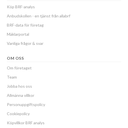
Köp BRF-analys
Anbudskollen - en tjänst från allabrf
BRF-data för företag
Mäklarportal
Vanliga frågor & svar
OM OSS
Om företaget
Team
Jobba hos oss
Allmänna villkor
Personuppgiftspolicy
Cookiepolicy
Köpvillkor BRF analys