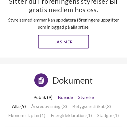
Sitter du i föreningens styrelse? Bli
gratis medlem hos oss.
Styrelsemedlemmar kan uppdatera föreningens uppgifter
som inloggad på allabrf.se.
LÄS MER
Dokument
Publik (9)
Boende
Styrelse
Alla (9)
Årsredovisning (3)
Betygscertifikat (3)
Ekonomisk plan (1)
Energideklaration (1)
Stadgar (1)