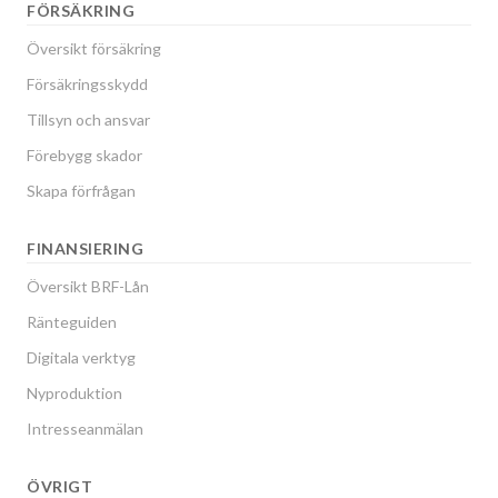
FÖRSÄKRING
Översikt försäkring
Försäkringsskydd
Tillsyn och ansvar
Förebygg skador
Skapa förfrågan
FINANSIERING
Översikt BRF-Lån
Ränteguiden
Digitala verktyg
Nyproduktion
Intresseanmälan
ÖVRIGT