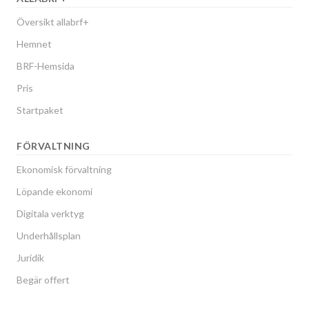
Översikt allabrf+
Hemnet
BRF-Hemsida
Pris
Startpaket
FÖRVALTNING
Ekonomisk förvaltning
Löpande ekonomi
Digitala verktyg
Underhållsplan
Juridik
Begär offert