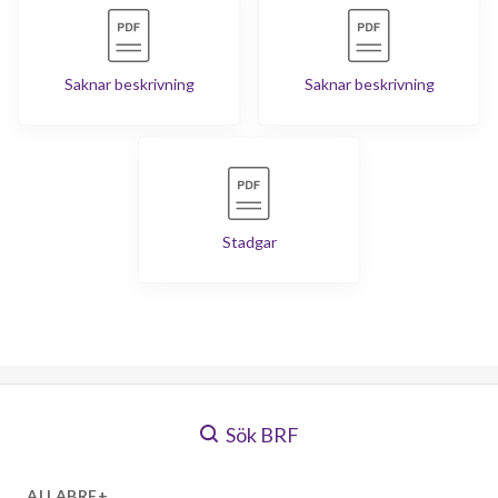
Saknar beskrivning
Saknar beskrivning
Stadgar
Sök BRF
ALLABRF+