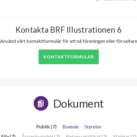
Kontakta BRF Illustrationen 6
Använd vårt kontaktformulär för att nå föreningen eller förvaltar
KONTAKTFORMULÄR
Dokument
Publik (7)
Boende
Styrelse
Alla (7)
Årsredovisning (3)
Betygscertifikat (3)
Stadgar (1)