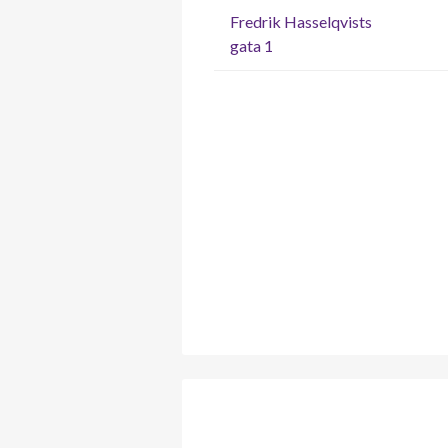
Fredrik Hasselqvists
gata 1