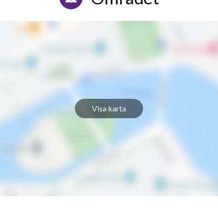
Visa karta