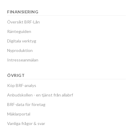
FINANSIERING
Översikt BRF-Lån
Ränteguiden
Digitala verktyg
Nyproduktion
Intresseanmälan
ÖVRIGT
Köp BRF-analys
Anbudskollen - en tjänst från allabrf
BRF-data för företag
Mäklarportal
Vanliga frågor & svar