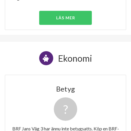
LÄS MER
Ekonomi
Betyg
BRF Jans Väg 3 har ännu inte betygsatts. Köp en BRF-