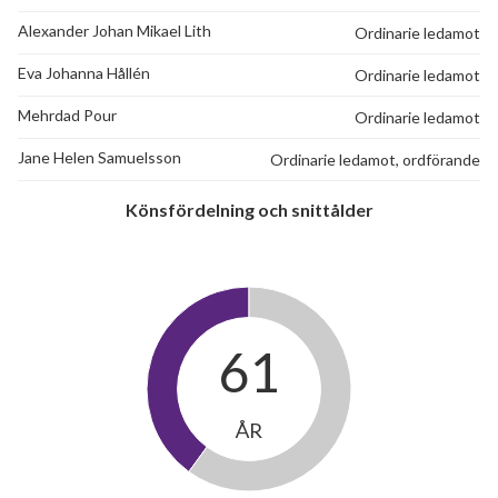
Alexander Johan Mikael Lith
Ordinarie ledamot
Eva Johanna Hållén
Ordinarie ledamot
Mehrdad Pour
Ordinarie ledamot
5
Jane Helen Samuelsson
Ordinarie ledamot, ordförande
lägenheter
Könsfördelning och snittålder
61
ÅR