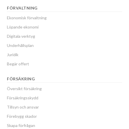
FÖRVALTNING
Ekonomisk förvaltning
Löpande ekonomi
Digitala verktyg
Underhållsplan
Juridik
Begär offert
FÖRSÄKRING
Översikt försäkring
Försäkringsskydd
Tillsyn och ansvar
Förebygg skador
Skapa förfrågan