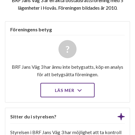
BRF Jans Väg 3 är en äkta bostadsrättsförening med 5
lägenheter i Hovås. Föreningen bildades år 2010
Föreningens betyg
BRF Jans Väg 3 har ännu inte betygsatts, köp en analys
för att betygsätta föreningen.
LÄS MER
Sitter du i styrelsen?
Styrelsen i BRF Jans Väg 3 har möjlighet att ta kontroll