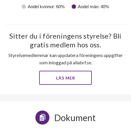
Andel kvinnor: 60%
Andel män: 40%
Sitter du i föreningens styrelse? Bli
gratis medlem hos oss.
Styrelsemedlemmar kan uppdatera föreningens uppgifter
som inloggad på allabrf.se.
LÄS MER
Dokument