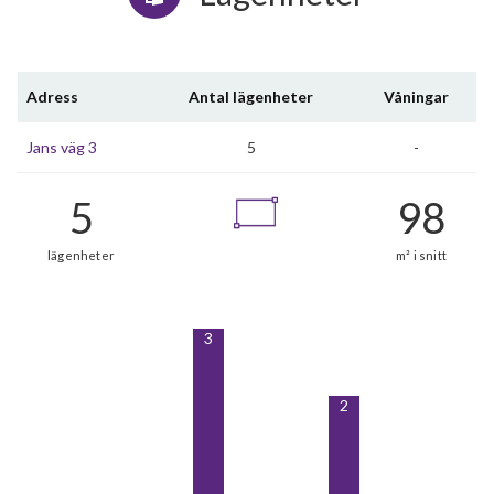
Adress
Antal lägenheter
Våningar
Jans väg 3
5
-
3
2