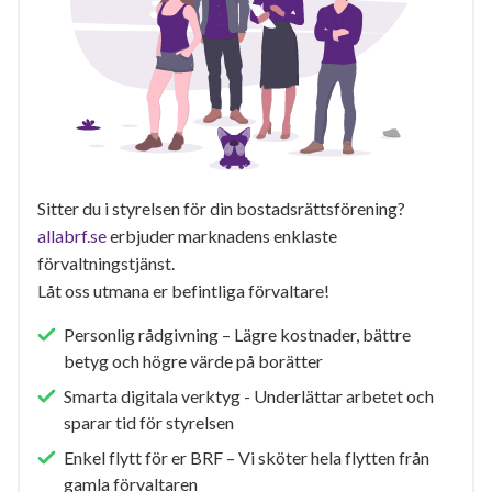
Sitter du i styrelsen för din bostadsrättsförening?
allabrf.se
erbjuder marknadens enklaste
förvaltningstjänst.
Låt oss utmana er befintliga förvaltare!
Personlig rådgivning – Lägre kostnader, bättre
betyg och högre värde på borätter
Smarta digitala verktyg - Underlättar arbetet och
sparar tid för styrelsen
Enkel flytt för er BRF – Vi sköter hela flytten från
gamla förvaltaren