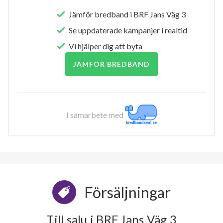
Jämför bredband i BRF Jans Väg 3
Se uppdaterade kampanjer i realtid
Vi hjälper dig att byta
JÄMFÖR BREDBAND
I samarbete med
Försäljningar
Till salu i BRF Jans Väg 3