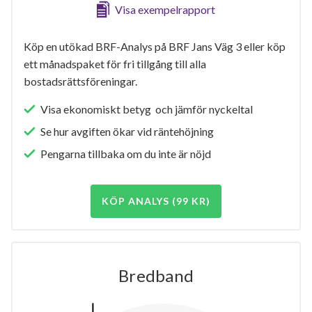
Visa exempelrapport
Köp en utökad BRF-Analys på BRF Jans Väg 3 eller köp
ett månadspaket för fri tillgång till alla
bostadsrättsföreningar.
Visa ekonomiskt betyg och jämför nyckeltal
Se hur avgiften ökar vid räntehöjning
Pengarna tillbaka om du inte är nöjd
KÖP ANALYS (99 KR)
Bredband