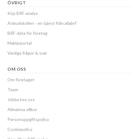
ÖVRIGT
Köp BRF-analys
Anbudskollen - en tjänst från allabrf
BRF-data för företag
Mäklarportal
Vanliga frågor & svar
OM OSS
Om företaget
Team
Jobba hos oss
Allmänna villkor
Personuppgiftspolicy
Cookiepolicy