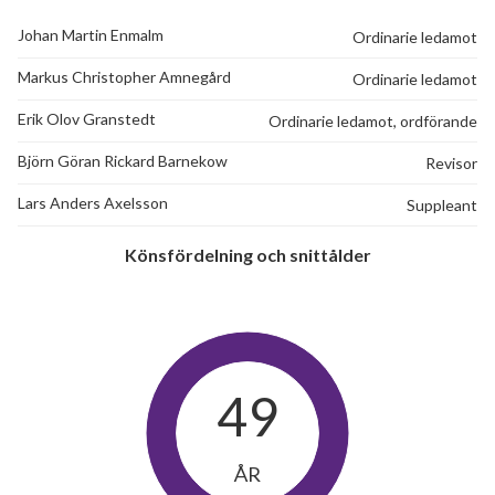
Johan Martin Enmalm
Ordinarie ledamot
Markus Christopher Amnegård
Ordinarie ledamot
Erik Olov Granstedt
Ordinarie ledamot, ordförande
Björn Göran Rickard Barnekow
Revisor
Lars Anders Axelsson
Suppleant
Könsfördelning och snittålder
49
ÅR