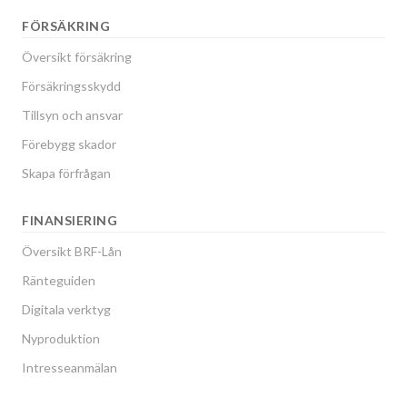
FÖRSÄKRING
Översikt försäkring
Försäkringsskydd
Tillsyn och ansvar
Förebygg skador
Skapa förfrågan
FINANSIERING
Översikt BRF-Lån
Ränteguiden
Digitala verktyg
Nyproduktion
Intresseanmälan