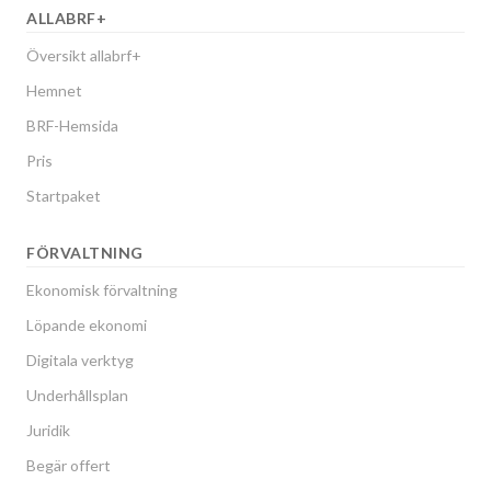
ALLABRF+
Översikt allabrf+
Hemnet
BRF-Hemsida
Pris
Startpaket
FÖRVALTNING
Ekonomisk förvaltning
Löpande ekonomi
Digitala verktyg
Underhållsplan
Juridik
Begär offert