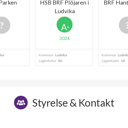
Parken
HSB BRF Plöjaren i
BRF Hant
Ludvika
A
+
2024
ika
Kommun
Ludvika
Kommun
Ludvik
Lägenheter
80
Lägenheter
18
Styrelse & Kontakt