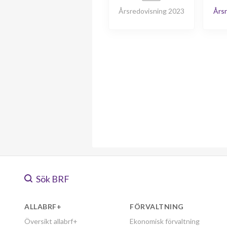
Årsredovisning 2023
Årsr
Sök BRF
ALLABRF+
FÖRVALTNING
Översikt allabrf+
Ekonomisk förvaltning