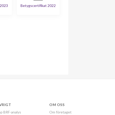
 2023
Betygscertifikat 2022
VRIGT
OM OSS
p BRF-analys
Om företaget