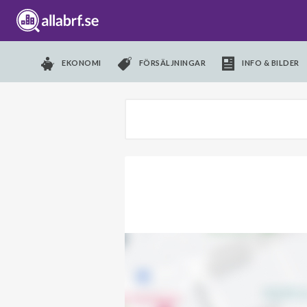
EKONOMI
FÖRSÄLJNINGAR
INFO & BILDER