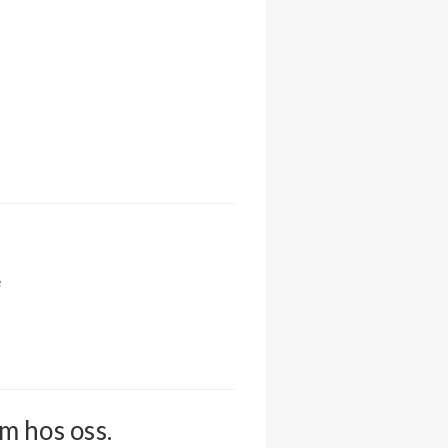
e
m hos oss.