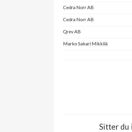
Cedra Norr AB
Cedra Norr AB
Qrev AB
Marko Sakari Mikkilä
Sitter du 