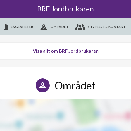
BRF Jordbrukaren
LÄGENHETER
OMRÅDET
STYRELSE & KONTAKT
Visa allt om BRF Jordbrukaren
Området