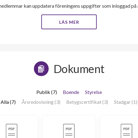
medlemmar kan uppdatera föreningens uppgifter som inloggad på al
LÄS MER
Dokument
Publik (7)
Boende
Styrelse
Alla (7)
Årsredovisning (3)
Betygscertifikat (3)
Stadgar (1)