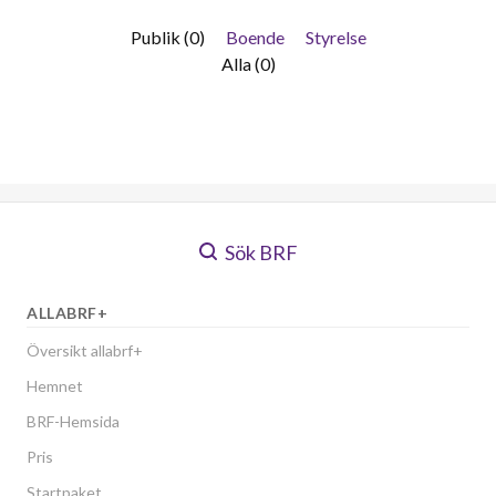
Publik (0)
Boende
Styrelse
Alla (0)
Sök BRF
ALLABRF+
Översikt allabrf+
Hemnet
BRF-Hemsida
Pris
Startpaket