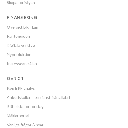
Skapa förfrågan
FINANSIERING
Översikt BRF-Lån
Ränteguiden
Digitala verktyg
Nyproduktion
Intresseanmälan
ÖVRIGT
Köp BRF-analys
Anbudskollen - en tjänst från allabrf
BRF-data för företag
Mäklarportal
Vanliga frågor & svar