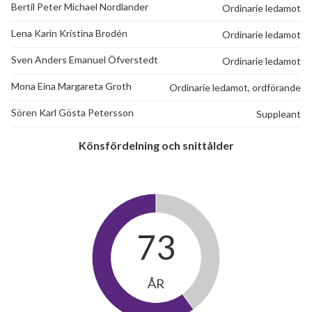
Bertil Peter Michael Nordlander
Ordinarie ledamot
Lena Karin Kristina Brodén
Ordinarie ledamot
Sven Anders Emanuel Öfverstedt
Ordinarie ledamot
Mona Eina Margareta Groth
Ordinarie ledamot, ordförande
Sören Karl Gösta Petersson
Suppleant
Könsfördelning och snittålder
73
ÅR