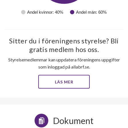
Andel kvinnor: 40%
Andel män: 60%
Sitter du i föreningens styrelse? Bli
gratis medlem hos oss.
Styrelsemedlemmar kan uppdatera föreningens uppgifter
som inloggad på allabrf.se.
LÄS MER
Dokument