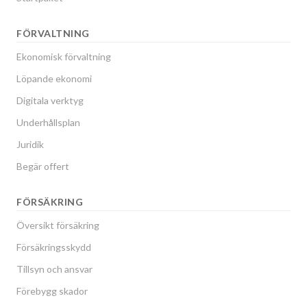
FÖRVALTNING
Ekonomisk förvaltning
Löpande ekonomi
Digitala verktyg
Underhållsplan
Juridik
Begär offert
FÖRSÄKRING
Översikt försäkring
Försäkringsskydd
Tillsyn och ansvar
Förebygg skador