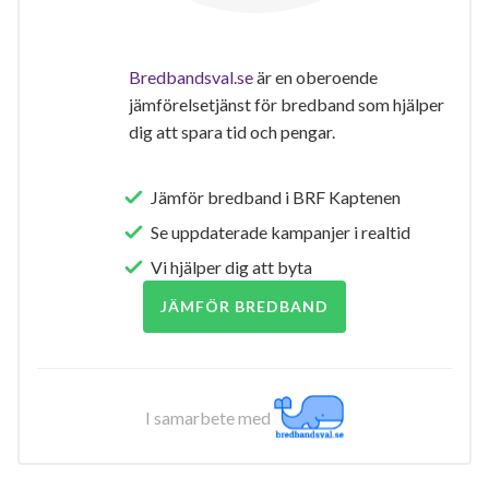
Bredbandsval.se
är en oberoende
jämförelsetjänst för bredband som hjälper
dig att spara tid och pengar.
Jämför bredband i BRF Kaptenen
Se uppdaterade kampanjer i realtid
Vi hjälper dig att byta
JÄMFÖR BREDBAND
I samarbete med