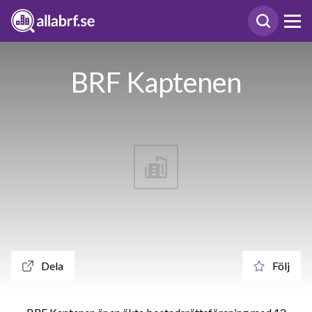
BRF Kaptenen
Dela
Följ