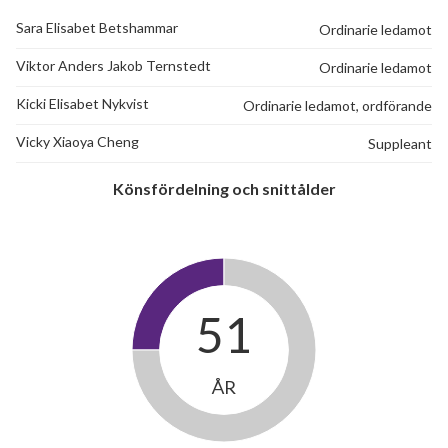
Sara Elisabet Betshammar
Ordinarie ledamot
Viktor Anders Jakob Ternstedt
Ordinarie ledamot
Kicki Elisabet Nykvist
Ordinarie ledamot, ordförande
Vicky Xiaoya Cheng
Suppleant
Könsfördelning och snittålder
51
ÅR