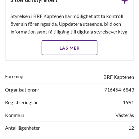
Styrelsen i BRF Kaptenen har möjlighet att ta kontroll
över sin föreningssida. Uppdatera utseende, bild och
information samt få tillgång till digitala styrelseverktyg
LÄS MER
Förening
BRF Kaptenen
Organisationsnr
716454-6843
Registreringsår
1991
Kommun
Västerås
Antal lägenheter
12