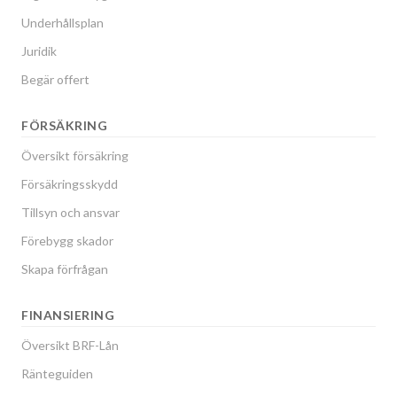
Underhållsplan
Juridik
Begär offert
FÖRSÄKRING
Översikt försäkring
Försäkringsskydd
Tillsyn och ansvar
Förebygg skador
Skapa förfrågan
FINANSIERING
Översikt BRF-Lån
Ränteguiden