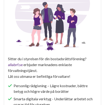
Sitter du i styrelsen för din bostadsrättsförening?
allabrf.se
erbjuder marknadens enklaste
förvaltningstjänst.
Låt oss utmana er befintliga förvaltare!
Personlig rådgivning – Lägre kostnader, bättre
betyg och högre värde på borätter
Smarta digitala verktyg - Underlättar arbetet och
sparar tid för styrelsen