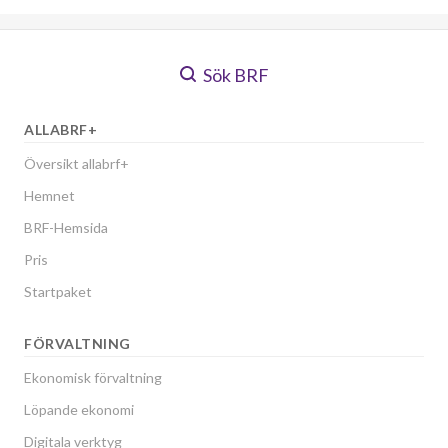
Sök BRF
ALLABRF+
Översikt allabrf+
Hemnet
BRF-Hemsida
Pris
Startpaket
FÖRVALTNING
Ekonomisk förvaltning
Löpande ekonomi
Digitala verktyg