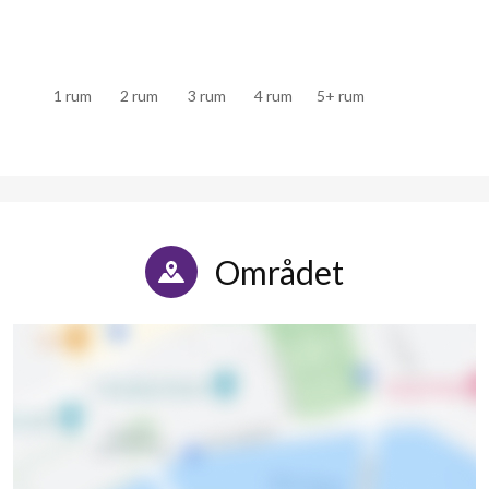
1 rum
2 rum
3 rum
4 rum
5+ rum
Området