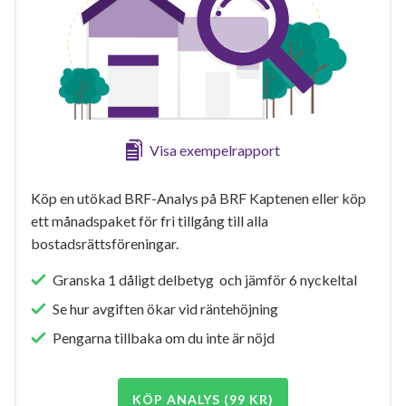
Visa exempelrapport
Köp en utökad BRF-Analys på BRF Kaptenen eller köp
ett månadspaket för fri tillgång till alla
bostadsrättsföreningar.
Granska 1 dåligt delbetyg och jämför 6 nyckeltal
Se hur avgiften ökar vid räntehöjning
Pengarna tillbaka om du inte är nöjd
KÖP ANALYS (99 KR)