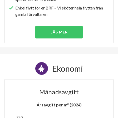
Enkel flytt för er BRF – Vi sköter hela flytten från
gamla förvaltaren
LÄS MER
Ekonomi
Månadsavgift
Årsavgift per m² (2024)
750