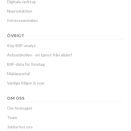
Digitala verktyg
Nyproduktion
Intresseanmälan
ÖVRIGT
Köp BRF-analys
Anbudskollen - en tjänst från allabrf
BRF-data för företag
Mäklarportal
Vanliga frågor & svar
OM OSS
Om företaget
Team
Jobba hos oss