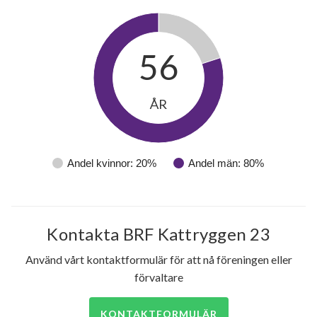
56
ÅR
Andel kvinnor: 20%
Andel män: 80%
Kontakta BRF Kattryggen 23
Använd vårt kontaktformulär för att nå föreningen eller
förvaltare
KONTAKTFORMULÄR