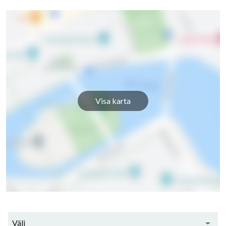
Visa karta
Välj