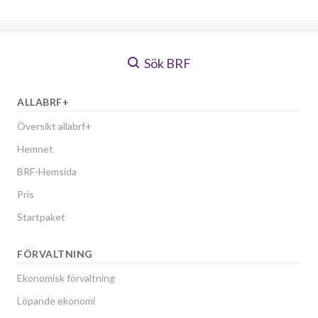
Sök BRF
ALLABRF+
Översikt allabrf+
Hemnet
BRF-Hemsida
Pris
Startpaket
FÖRVALTNING
Ekonomisk förvaltning
Löpande ekonomi