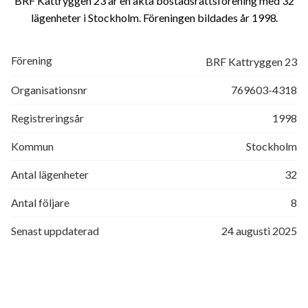
BRF Kattryggen 23 är en äkta bostadsrättsförening med 32
lägenheter i Stockholm. Föreningen bildades år 1998
Förening
BRF Kattryggen 23
Organisationsnr
769603-4318
Registreringsår
1998
Kommun
Stockholm
Antal lägenheter
32
Antal följare
8
Senast uppdaterad
24 augusti 2025