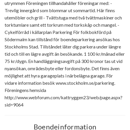
utrymmen Föreningen tillhandahåller föreningar med: -
Trevlig innergård som blommar ut sommartid. Här finns
utemöbler och grill - Tvättstuga med två tvättmaskiner och
torktumlare samt ett torkrum med torkskåp och mangel. -
Cykelförråd i källarplan Parkering För folkbokförd på
Södermalm kan tillstånd för boendeparkering ansökas hos
Stockholms Stad. Tillståndet låter dig parkera under längre
tid och till en lägre avgift än besökande. 1 100 kr/månad eller
75 kr/dygn. En handläggningsavgift på 300 kronor tas ut vid
nyansökan, områdesbyte eller fordonsbyte. Det finns även
möjlighet att hyra garageplats i närbelägna garage. För
vidare information besök www.stockholm.se/parkering.
Föreningens hemsida
http://www.webforum.com/kattryggen23/web/page.aspx?
sid=9064
Boendeinformation