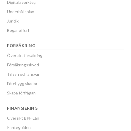
Digitala verktyg
Underhållsplan
Juridik
Begär offert
FÖRSÄKRING
Översikt försäkring
Försäkringsskydd
Tillsyn och ansvar
Förebygg skador
Skapa förfrågan
FINANSIERING
Översikt BRF-Lån
Ränteguiden