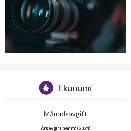
Ekonomi
Månadsavgift
Årsavgift per m² (2024)