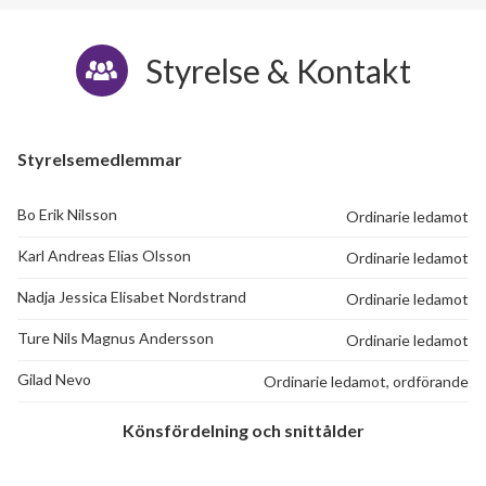
Styrelse & Kontakt
Styrelsemedlemmar
Bo Erik Nilsson
Ordinarie ledamot
Karl Andreas Elias Olsson
Ordinarie ledamot
Nadja Jessica Elisabet Nordstrand
Ordinarie ledamot
Ture Nils Magnus Andersson
Ordinarie ledamot
Gilad Nevo
Ordinarie ledamot, ordförande
32
Könsfördelning och snittålder
lägenheter