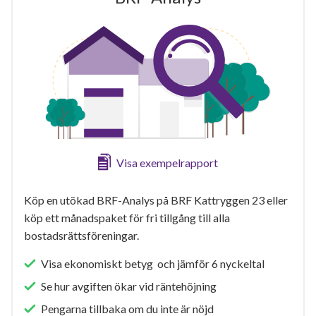
Visa exempelrapport
Köp en utökad BRF-Analys på BRF Kattryggen 23 eller
köp ett månadspaket för fri tillgång till alla
bostadsrättsföreningar.
Visa ekonomiskt betyg och jämför 6 nyckeltal
Se hur avgiften ökar vid räntehöjning
Pengarna tillbaka om du inte är nöjd