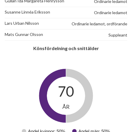
Gullan Ida Margareta Henrysson
Ordinarie ledamot
Susanne Linnéa Eriksson
Ordinarie ledamot
Lars Urban Nilsson
Ordinarie ledamot, ordförande
Mats Gunnar Olsson
Suppleant
Könsfördelning och snittålder
70
ÅR
Andel kvinnor: 50%
Andel män: 50%