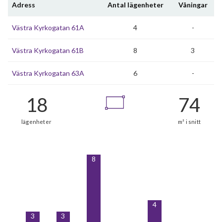
Adress
Antal lägenheter
Våningar
Västra Kyrkogatan 61A
4
-
Västra Kyrkogatan 61B
8
3
Västra Kyrkogatan 63A
6
-
8
4
3
3