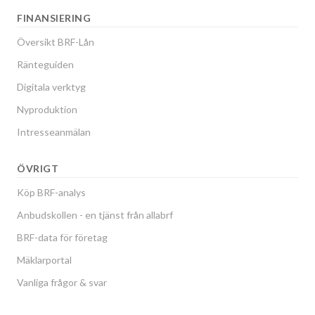
FINANSIERING
Översikt BRF-Lån
Ränteguiden
Digitala verktyg
Nyproduktion
Intresseanmälan
ÖVRIGT
Köp BRF-analys
Anbudskollen - en tjänst från allabrf
BRF-data för företag
Mäklarportal
Vanliga frågor & svar