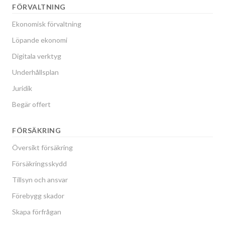
FÖRVALTNING
Ekonomisk förvaltning
Löpande ekonomi
Digitala verktyg
Underhållsplan
Juridik
Begär offert
FÖRSÄKRING
Översikt försäkring
Försäkringsskydd
Tillsyn och ansvar
Förebygg skador
Skapa förfrågan