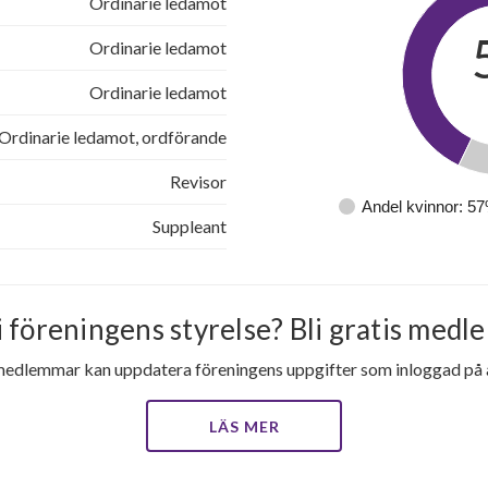
Ordinarie ledamot
Ordinarie ledamot
Ordinarie ledamot
Ordinarie ledamot, ordförande
Revisor
Andel kvinnor: 5
Suppleant
i föreningens styrelse? Bli gratis medle
medlemmar kan uppdatera föreningens uppgifter som inloggad på al
LÄS MER