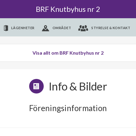
BRF Knutbyhus nr 2
LÄGENHETER
OMRÅDET
STYRELSE & KONTAKT
Visa allt om BRF Knutbyhus nr 2
Info & Bilder
Föreningsinformation