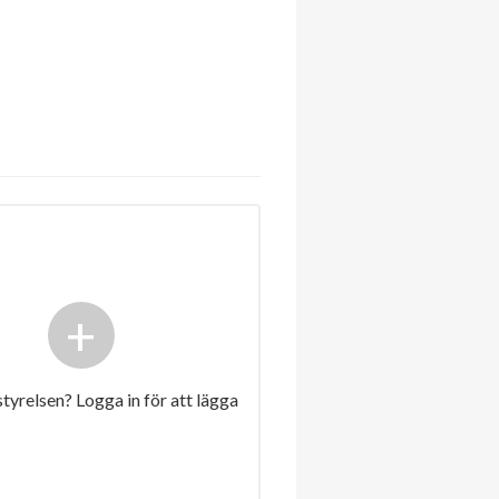
+
 styrelsen? Logga in för att lägga