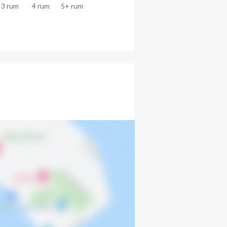
3 rum
4 rum
5+ rum