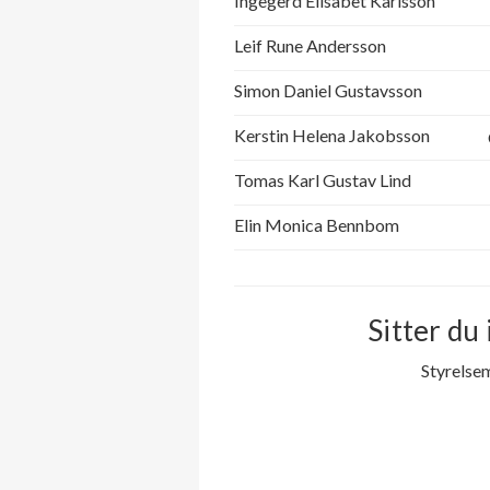
Ingegerd Elisabet Karlsson
Leif Rune Andersson
Simon Daniel Gustavsson
Kerstin Helena Jakobsson
Tomas Karl Gustav Lind
Elin Monica Bennbom
Sitter du 
Styrelse