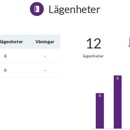
Lägenheter
12
 lägenheter
Våningar
6
-
lägenheter
6
-
6
4