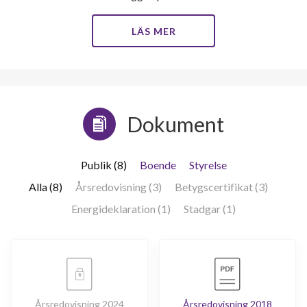
LÄS MER
Dokument
Publik (8)
Boende
Styrelse
Alla (8)
Årsredovisning (3)
Betygscertifikat (3)
Energideklaration (1)
Stadgar (1)
Årsredovisning 2024
Årsredovisning 2018