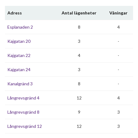
Adress
Antal lägenheter
Våningar
Esplanaden 2
8
4
Kajgatan 20
3
-
Kajgatan 22
4
-
Kajgatan 24
3
-
Kanalgränd 3
8
-
Långrevsgränd 4
12
4
Långrevsgränd 8
9
3
Långrevsgränd 12
12
3