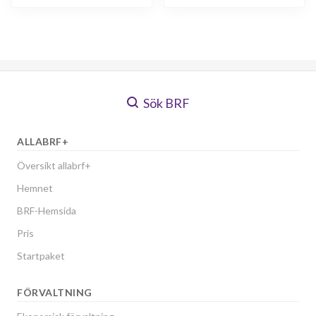
Sök BRF
ALLABRF+
Översikt allabrf+
Hemnet
BRF-Hemsida
Pris
Startpaket
FÖRVALTNING