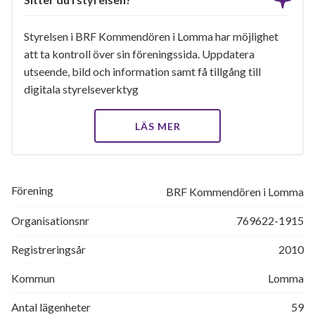
Styrelsen i BRF Kommendören i Lomma har möjlighet
att ta kontroll över sin föreningssida. Uppdatera
utseende, bild och information samt få tillgång till
digitala styrelseverktyg
LÄS MER
Förening
BRF Kommendören i Lomma
Organisationsnr
769622-1915
Registreringsår
2010
Kommun
Lomma
Antal lägenheter
59