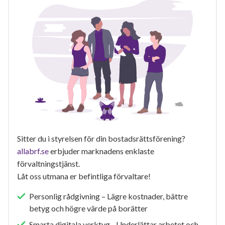
Sitter du i styrelsen för din bostadsrättsförening?
allabrf.se
erbjuder marknadens enklaste
förvaltningstjänst.
Låt oss utmana er befintliga förvaltare!
Personlig rådgivning – Lägre kostnader, bättre
betyg och högre värde på borätter
Smarta digitala verktyg - Underlättar arbetet och