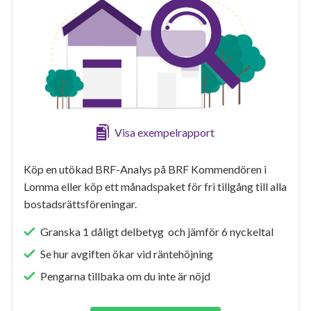
Visa exempelrapport
Köp en utökad BRF-Analys på BRF Kommendören i
Lomma eller köp ett månadspaket för fri tillgång till alla
bostadsrättsföreningar.
Granska 1 dåligt delbetyg och jämför 6 nyckeltal
Se hur avgiften ökar vid räntehöjning
Pengarna tillbaka om du inte är nöjd