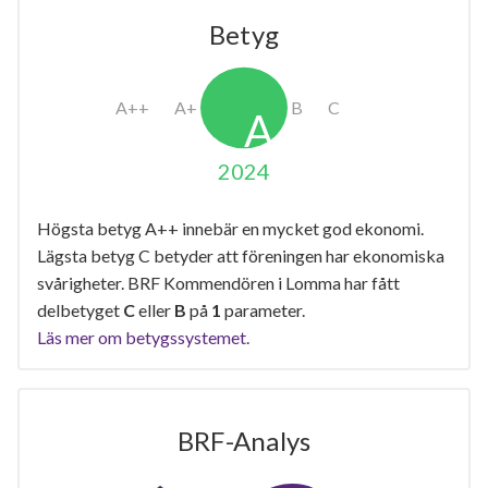
Betyg
2024
Högsta betyg A++ innebär en mycket god ekonomi.
Lägsta betyg C betyder att föreningen har ekonomiska
svårigheter. BRF Kommendören i Lomma har fått
delbetyget
C
eller
B
på
1
parameter.
Läs mer om betygssystemet.
BRF-Analys