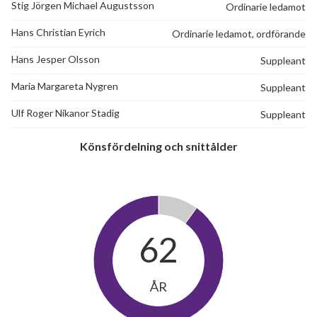
Stig Jörgen Michael Augustsson
Ordinarie ledamot
Hans Christian Eyrich
Ordinarie ledamot, ordförande
Hans Jesper Olsson
Suppleant
Maria Margareta Nygren
Suppleant
Ulf Roger Nikanor Stadig
Suppleant
Könsfördelning och snittålder
62
ÅR