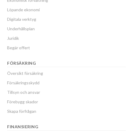
Ekonomisk förvaltning
Löpande ekonomi
Digitala verktyg
Underhållsplan
Juridik
Begär offert
FÖRSÄKRING
Översikt försäkring
Försäkringsskydd
Tillsyn och ansvar
Förebygg skador
Skapa förfrågan
FINANSIERING