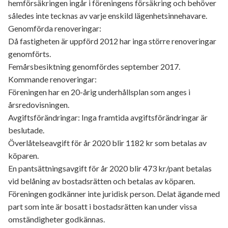
hemförsäkringen ingår i föreningens försäkring och behöver
således inte tecknas av varje enskild lägenhetsinnehavare.
Genomförda renoveringar:
Då fastigheten är uppförd 2012 har inga större renoveringar
genomförts.
Femårsbesiktning genomfördes september 2017.
Kommande renoveringar:
Föreningen har en 20-årig underhållsplan som anges i
årsredovisningen.
Avgiftsförändringar: Inga framtida avgiftsförändringar är
beslutade.
Överlåtelseavgift för år 2020 blir 1182 kr som betalas av
köparen.
En pantsättningsavgift för år 2020 blir 473 kr/pant betalas
vid belåning av bostadsrätten och betalas av köparen.
Föreningen godkänner inte juridisk person. Delat ägande med
part som inte är bosatt i bostadsrätten kan under vissa
omständigheter godkännas.