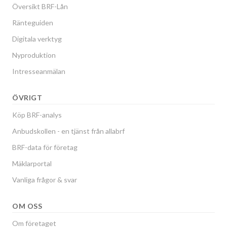
Översikt BRF-Lån
Ränteguiden
Digitala verktyg
Nyproduktion
Intresseanmälan
ÖVRIGT
Köp BRF-analys
Anbudskollen - en tjänst från allabrf
BRF-data för företag
Mäklarportal
Vanliga frågor & svar
OM OSS
Om företaget