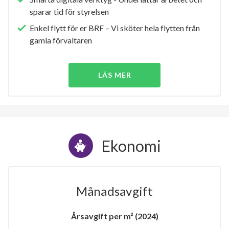
sparar tid för styrelsen
Enkel flytt för er BRF – Vi sköter hela flytten från
gamla förvaltaren
LÄS MER
Ekonomi
Månadsavgift
Årsavgift per m² (2024)