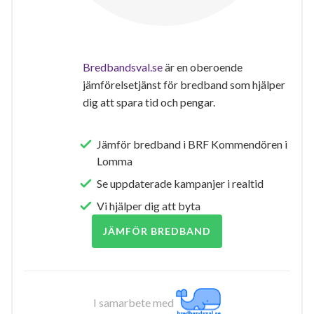
Bredbandsval.se
är en oberoende
jämförelsetjänst för bredband som hjälper
dig att spara tid och pengar.
Jämför bredband i BRF Kommendören i
Lomma
Se uppdaterade kampanjer i realtid
Vi hjälper dig att byta
JÄMFÖR BREDBAND
I samarbete med