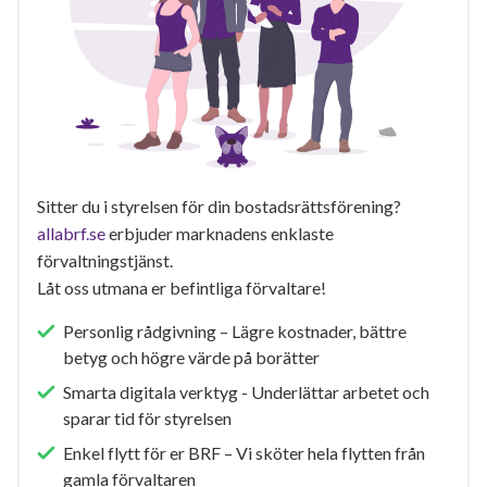
Sitter du i styrelsen för din bostadsrättsförening?
allabrf.se
erbjuder marknadens enklaste
förvaltningstjänst.
Låt oss utmana er befintliga förvaltare!
Personlig rådgivning – Lägre kostnader, bättre
betyg och högre värde på borätter
Smarta digitala verktyg - Underlättar arbetet och
sparar tid för styrelsen
Enkel flytt för er BRF – Vi sköter hela flytten från
gamla förvaltaren