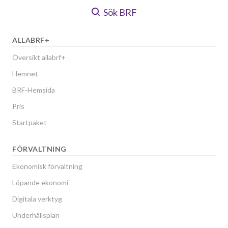
Sök BRF
ALLABRF+
Översikt allabrf+
Hemnet
BRF-Hemsida
Pris
Startpaket
FÖRVALTNING
Ekonomisk förvaltning
Löpande ekonomi
Digitala verktyg
Underhållsplan