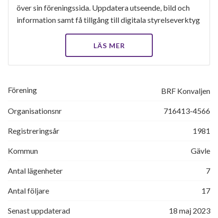
över sin föreningssida. Uppdatera utseende, bild och
information samt få tillgång till digitala styrelseverktyg
LÄS MER
Förening
BRF Konvaljen
Organisationsnr
716413-4566
Registreringsår
1981
Kommun
Gävle
Antal lägenheter
7
Antal följare
17
Senast uppdaterad
18 maj 2023