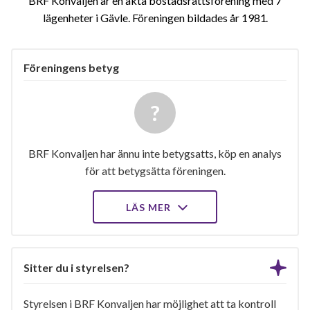
BRF Konvaljen är en äkta bostadsrättsförening med 7
lägenheter i Gävle. Föreningen bildades år 1981
Föreningens betyg
BRF Konvaljen har ännu inte betygsatts, köp en analys
för att betygsätta föreningen.
LÄS MER
Sitter du i styrelsen?
Styrelsen i BRF Konvaljen har möjlighet att ta kontroll