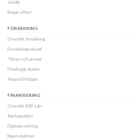
Juridik
Begär offert
FÖRSÄKRING
Översikt försäkring
Försäkringsskydd
Tillsyn och ansvar
Förebygg skador
Skapa förfrågan
FINANSIERING
Översikt BRF-Lån
Ränteguiden
Digitala verktyg
Nyproduktion