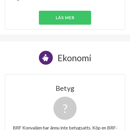
LÄS MER
Ekonomi
Betyg
BRF Konvaljen har ännu inte betygsatts. Köp en BRF-