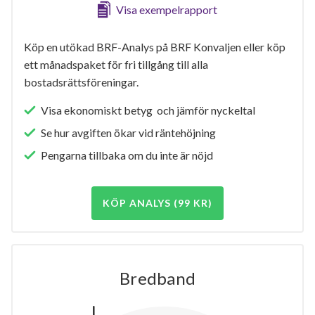
Visa exempelrapport
Köp en utökad BRF-Analys på BRF Konvaljen eller köp
ett månadspaket för fri tillgång till alla
bostadsrättsföreningar.
Visa ekonomiskt betyg och jämför nyckeltal
Se hur avgiften ökar vid räntehöjning
Pengarna tillbaka om du inte är nöjd
KÖP ANALYS (99 KR)
Bredband