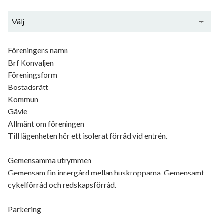
Välj
Generell information
Föreningens namn
Brf Konvaljen
Föreningsform
Bostadsrätt
Kommun
Gävle
Allmänt om föreningen
Till lägenheten hör ett isolerat förråd vid entrén.
Gemensamma utrymmen
Gemensam fin innergård mellan huskropparna. Gemensamt
cykelförråd och redskapsförråd.
Parkering