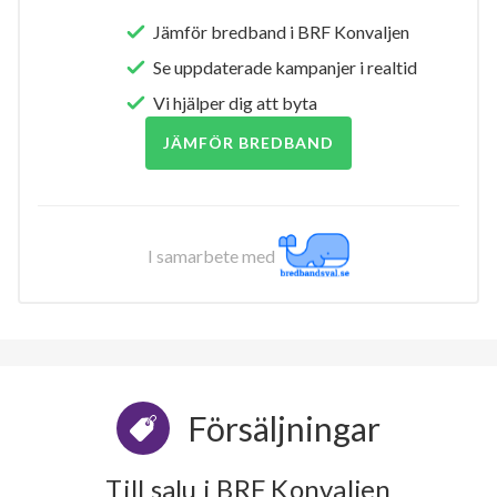
Jämför bredband i BRF Konvaljen
Se uppdaterade kampanjer i realtid
Vi hjälper dig att byta
JÄMFÖR BREDBAND
I samarbete med
Försäljningar
Till salu i BRF Konvaljen