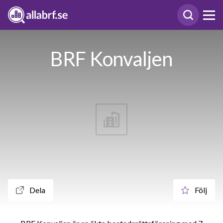
BRF Konvaljen
Dela
Följ