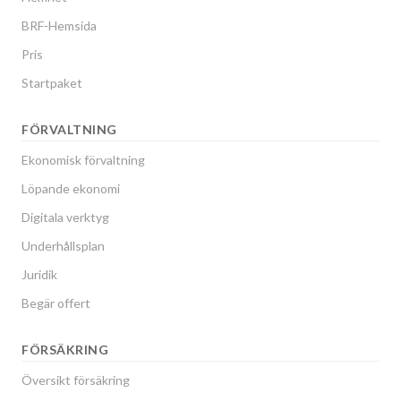
BRF-Hemsida
Pris
Startpaket
FÖRVALTNING
Ekonomisk förvaltning
Löpande ekonomi
Digitala verktyg
Underhållsplan
Juridik
Begär offert
FÖRSÄKRING
Översikt försäkring