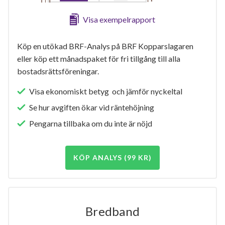
Visa exempelrapport
Köp en utökad BRF-Analys på BRF Kopparslagaren
eller köp ett månadspaket för fri tillgång till alla
bostadsrättsföreningar.
Visa ekonomiskt betyg och jämför nyckeltal
Se hur avgiften ökar vid räntehöjning
Pengarna tillbaka om du inte är nöjd
KÖP ANALYS (99 KR)
Bredband