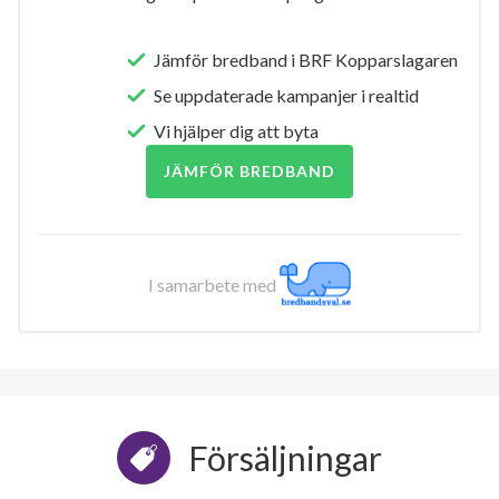
Jämför bredband i BRF Kopparslagaren
Se uppdaterade kampanjer i realtid
Vi hjälper dig att byta
JÄMFÖR BREDBAND
I samarbete med
Försäljningar