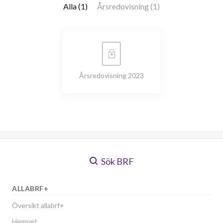
Alla (1)
Årsredovisning (1)
Årsredovisning 2023
Sök BRF
ALLABRF+
Översikt allabrf+
Hemnet