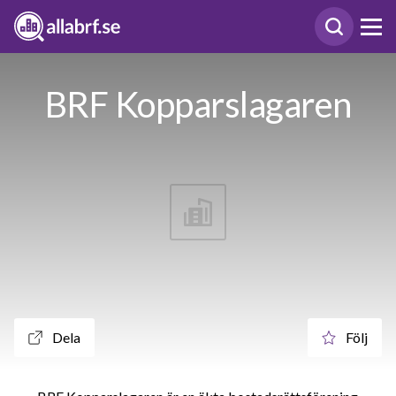
BRF Kopparslagaren
Dela
Följ