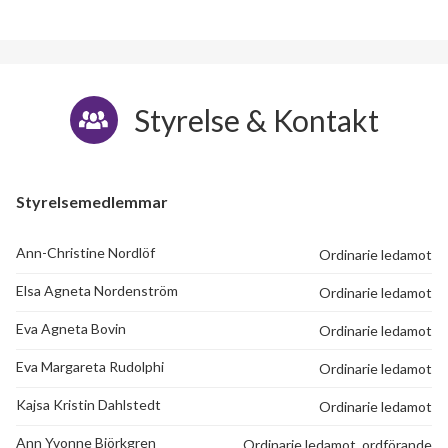
Styrelse & Kontakt
Styrelsemedlemmar
Ann-Christine Nordlöf
Ordinarie ledamot
Elsa Agneta Nordenström
Ordinarie ledamot
Eva Agneta Bovin
Ordinarie ledamot
Eva Margareta Rudolphi
Ordinarie ledamot
Kajsa Kristin Dahlstedt
Ordinarie ledamot
Ann Yvonne Björkgren
Ordinarie ledamot, ordförande