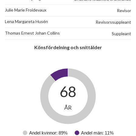
Julie Marie Froidevaux
Revisor
Lena Margareta Husén
Revisorssuppleant
Thomas Ernest Johan Collins
Suppleant
Könsfördelning och snittålder
68
ÅR
Andel kvinnor: 89%
Andel män: 11%