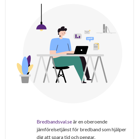
Bredbandsval.se
är en oberoende
jämförelsetjänst för bredband som hjälper
dig att spara tid och pengar.