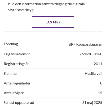
bild och information samt få tillgång till digitala
styrelseverktyg
LÄS MER
Förening
BRF Kopparslagaren
Organisationsnr
769610-3360
Registreringsår
2011
Kommun
Hudiksvall
Antal lägenheter
0
Antal följare
15
Senast uppdaterad
31 maj 2025