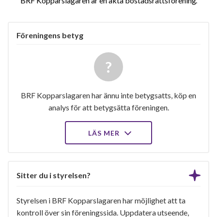
BRF Kopparslagaren är en äkta bostadsrättsförening
Föreningens betyg
BRF Kopparslagaren har ännu inte betygsatts, köp en
analys för att betygsätta föreningen.
LÄS MER
Sitter du i styrelsen?
Styrelsen i BRF Kopparslagaren har möjlighet att ta
kontroll över sin föreningssida. Uppdatera utseende,