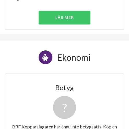
LÄS MER
Ekonomi
Betyg
BRF Kopparslagaren har ännu inte betygsatts. Köp en