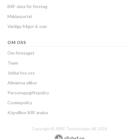
BRF-data för företag
Mäklarportal
Vanliga frågor & svar
OM OSS
Om företaget
Team
Jobba hos oss
Allmänna villkor
Personuppgiftspolicy
Cookiepolicy
Köpvillkor BRF analys
Copyright © ABRF Technologies AB 2026