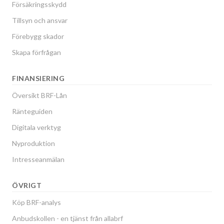
Försäkringsskydd
Tillsyn och ansvar
Förebygg skador
Skapa förfrågan
FINANSIERING
Översikt BRF-Lån
Ränteguiden
Digitala verktyg
Nyproduktion
Intresseanmälan
ÖVRIGT
Köp BRF-analys
Anbudskollen - en tjänst från allabrf