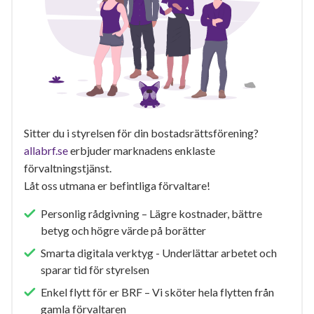
Sitter du i styrelsen för din bostadsrättsförening?
allabrf.se
erbjuder marknadens enklaste
förvaltningstjänst.
Låt oss utmana er befintliga förvaltare!
Personlig rådgivning – Lägre kostnader, bättre
betyg och högre värde på borätter
Smarta digitala verktyg - Underlättar arbetet och
sparar tid för styrelsen
Enkel flytt för er BRF – Vi sköter hela flytten från
gamla förvaltaren