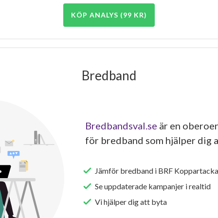
KÖP ANALYS (99 KR)
Bredband
Bredbandsval.se
är en oberoen
för bredband som hjälper dig a
Jämför bredband i BRF Koppartack
Se uppdaterade kampanjer i realtid
Vi hjälper dig att byta