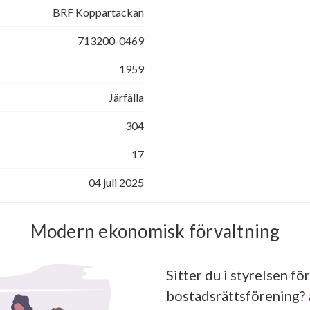
BRF Koppartackan
713200-0469
1959
Järfälla
304
17
04 juli 2025
Modern ekonomisk förvaltning
Sitter du i styrelsen för
bostadsrättsförening?