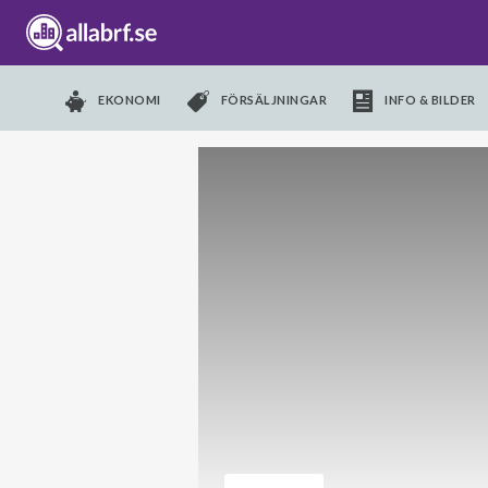
EKONOMI
FÖRSÄLJNINGAR
INFO & BILDER