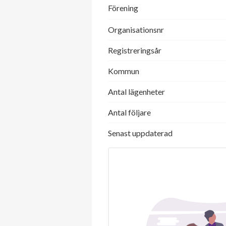
Förening
Organisationsnr
Registreringsår
Kommun
Antal lägenheter
Antal följare
Senast uppdaterad