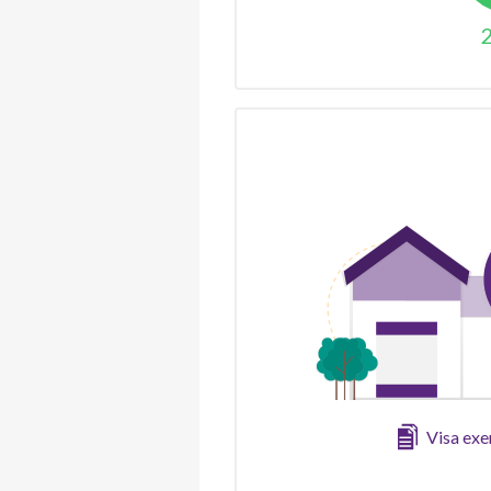
Visa ex