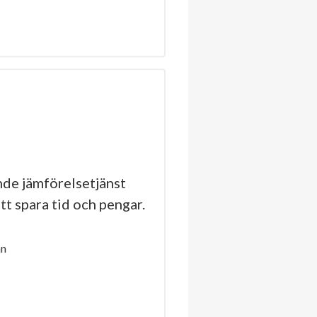
de jämförelsetjänst
tt spara tid och pengar.
an