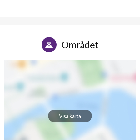
Rydbovägen 3A
1
-
Rydbovägen 3B
1
-
Rydbovägen 3C
1
-
Området
Rydbovägen 3D
1
-
Rydbovägen 3E
1
-
Rydbovägen 5A
1
-
Rydbovägen 5B
1
-
Rydbovägen 5C
1
-
Visa karta
Rydbovägen 5D
1
-