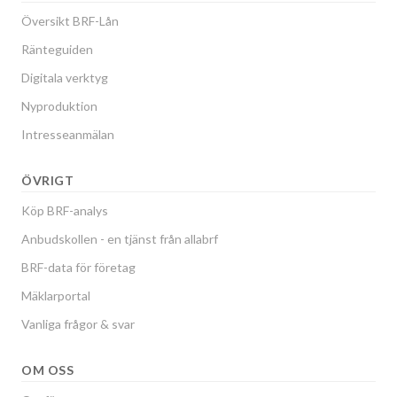
Översikt BRF-Lån
Ränteguiden
Digitala verktyg
Nyproduktion
Intresseanmälan
ÖVRIGT
Köp BRF-analys
Anbudskollen - en tjänst från allabrf
BRF-data för företag
Mäklarportal
Vanliga frågor & svar
OM OSS