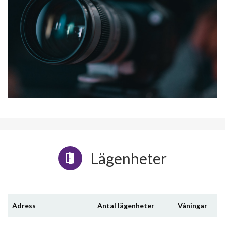
Lägenheter
Adress
Antal lägenheter
Våningar