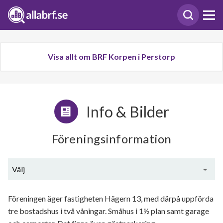
Visa allt om BRF Korpen i Perstorp
Info & Bilder
Föreningsinformation
Välj
Generell information
Föreningen äger fastigheten Hägern 13, med därpå uppförda
tre bostadshus i två våningar. Småhus i 1½ plan samt garage