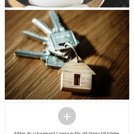
+
Sitter du i styrelsen? Logga in för att lägga till bilder.