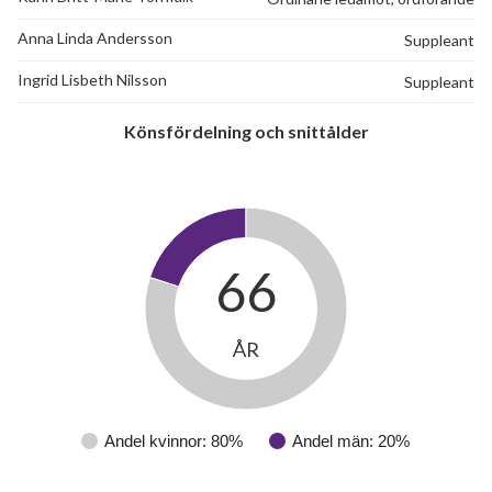
Anna Linda Andersson
Suppleant
Ingrid Lisbeth Nilsson
Suppleant
Könsfördelning och snittålder
66
ÅR
Andel kvinnor: 80%
Andel män: 20%