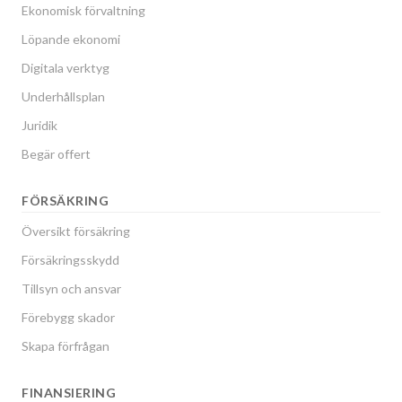
Ekonomisk förvaltning
Löpande ekonomi
Digitala verktyg
Underhållsplan
Juridik
Begär offert
FÖRSÄKRING
Översikt försäkring
Försäkringsskydd
Tillsyn och ansvar
Förebygg skador
Skapa förfrågan
FINANSIERING