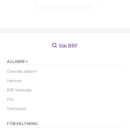
Sök BRF
ALLABRF+
Översikt allabrf+
Hemnet
BRF-Hemsida
Pris
Startpaket
FÖRVALTNING