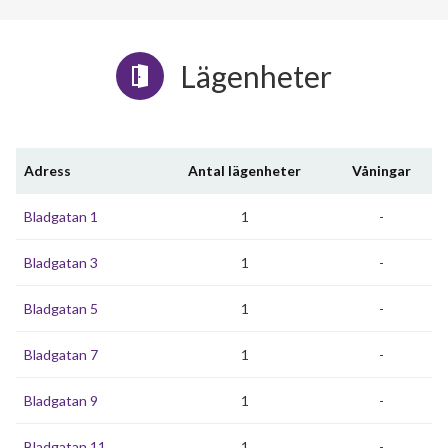
Lägenheter
Adress
Antal lägenheter
Våningar
Bladgatan 1
1
-
Bladgatan 3
1
-
Bladgatan 5
1
-
Bladgatan 7
1
-
Bladgatan 9
1
-
Bladgatan 11
1
-