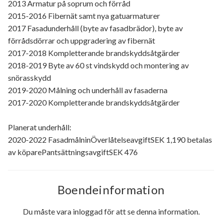
2013 Armatur på soprum och förråd
2015-2016 Fibernät samt nya gatuarmaturer
2017 Fasadunderhåll (byte av fasadbrädor), byte av
förrådsdörrar och uppgradering av fibernät
2017-2018 Kompletterande brandskyddsåtgärder
2018-2019 Byte av 60 st vindskydd och montering av
snörasskydd
2019-2020 Målning och underhåll av fasaderna
2017-2020 Kompletterande brandskyddsåtgärder
Planerat underhåll:
2020-2022 FasadmålninÖverlåtelseavgiftSEK 1,190 betalas
av köparePantsättningsavgiftSEK 476
Boendeinformation
Du måste vara inloggad för att se denna information.