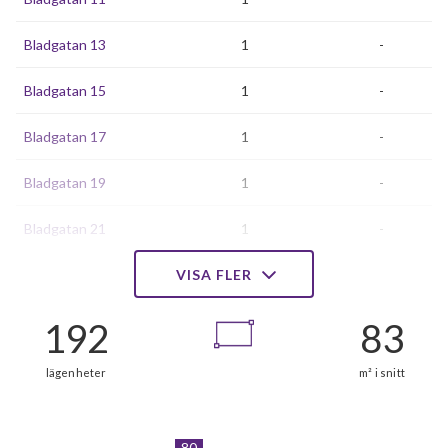
Bladgatan 13
1
-
Bladgatan 15
1
-
Bladgatan 17
1
-
Bladgatan 19
1
-
Bladgatan 21
1
-
Bladgatan 23
VISA FLER
1
-
Bladgatan 25
1
-
Bladgatan 27
1
-
Bladgatan 29
1
-
80