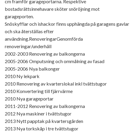
cm framför garageportarna. Respektive
bostadsrättsinnehavare sköter snöröjning mot
garageporten.
Snöskyfflar och ishackor finns upphängda på garagens gavlar
och ska återställas efter
användning.RenoveringarGenomförda
renoveringar/underhåll
2002-2003 Renovering av balkongerna
2005-2006 Omputsning och ommålning av fasad
2005-2006 Nya balkonger
2010 Ny lekpark
2010 Renovering av kvarterslokal inkl tvättstugor
2010 Konvertering till fjärrvärme
2010 Nya garageportar
2011-2012 Renovering av balkongerna
2012 Nya maskiner i tvättstugor
2013 Nytt papptak på kvartersgården
2013 Nya torkskåp i tre tvättstugor