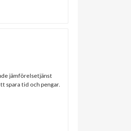
de jämförelsetjänst
tt spara tid och pengar.