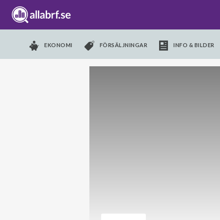
EKONOMI
FÖRSÄLJNINGAR
INFO & BILDER