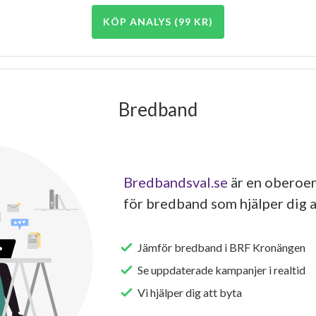
KÖP ANALYS (99 KR)
Bredband
Bredbandsval.se
är en oberoen
för bredband som hjälper dig a
Jämför bredband i BRF Kronängen
Se uppdaterade kampanjer i realtid
Vi hjälper dig att byta