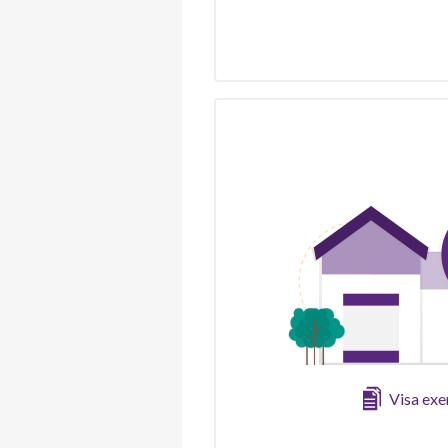
Visa ex