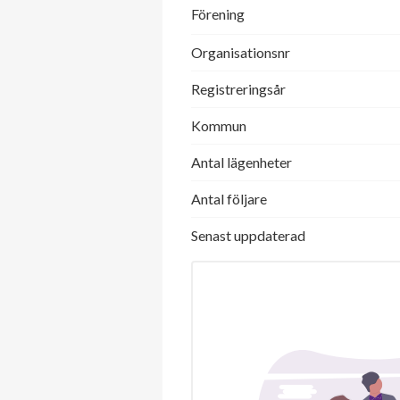
Förening
Organisationsnr
Registreringsår
Kommun
Antal lägenheter
Antal följare
Senast uppdaterad