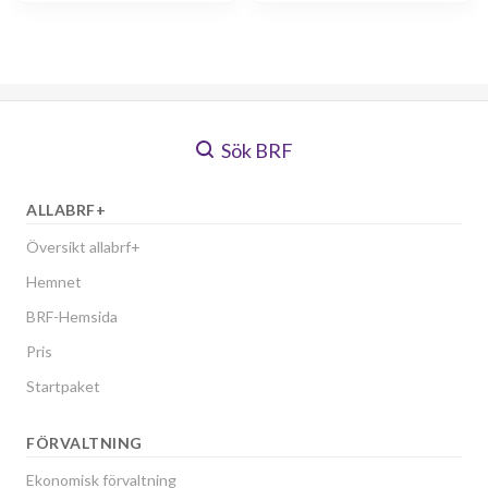
Sök BRF
ALLABRF+
Översikt allabrf+
Hemnet
BRF-Hemsida
Pris
Startpaket
FÖRVALTNING
Ekonomisk förvaltning