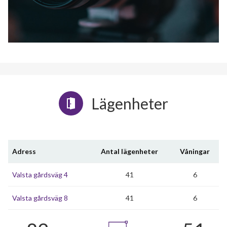
Lägenheter
Adress
Antal lägenheter
Våningar
Valsta gårdsväg 4
41
6
Valsta gårdsväg 8
41
6