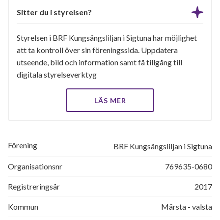
Sitter du i styrelsen?
Styrelsen i BRF Kungsängsliljan i Sigtuna har möjlighet
att ta kontroll över sin föreningssida. Uppdatera
utseende, bild och information samt få tillgång till
digitala styrelseverktyg
LÄS MER
Förening
BRF Kungsängsliljan i Sigtuna
Organisationsnr
769635-0680
Registreringsår
2017
Kommun
Märsta - valsta