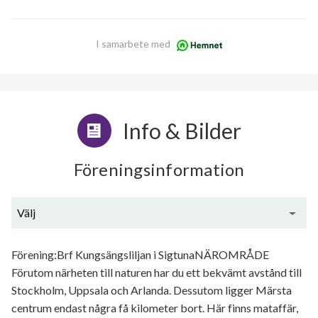
I samarbete med
Info & Bilder
Föreningsinformation
Välj
Generell information
Förening:Brf Kungsängsliljan i SigtunaNÄROMRÅDE
Förutom närheten till naturen har du ett bekvämt avstånd till
Stockholm, Uppsala och Arlanda. Dessutom ligger Märsta
centrum endast några få kilometer bort. Här finns mataffär,