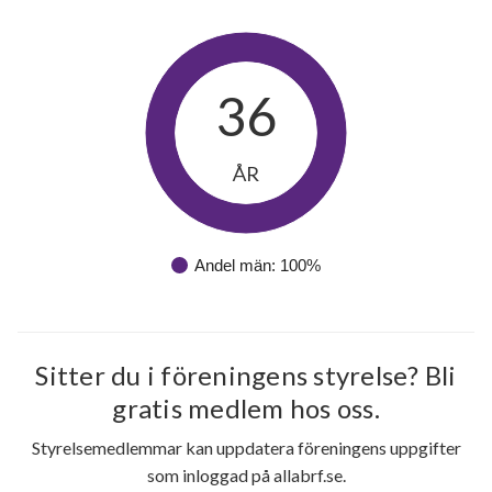
36
ÅR
Andel män: 100%
Sitter du i föreningens styrelse? Bli
gratis medlem hos oss.
Styrelsemedlemmar kan uppdatera föreningens uppgifter
som inloggad på allabrf.se.