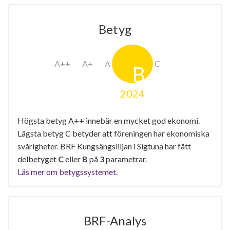
Betyg
2024
Högsta betyg A++ innebär en mycket god ekonomi.
Lägsta betyg C betyder att föreningen har ekonomiska
svårigheter. BRF Kungsängsliljan i Sigtuna har fått
delbetyget
C
eller
B
på
3
parametrar.
Läs mer om betygssystemet.
BRF-Analys