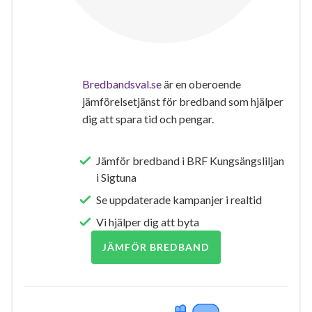
Bredbandsval.se
är en oberoende
jämförelsetjänst för bredband som hjälper
dig att spara tid och pengar.
Jämför bredband i BRF Kungsängsliljan
i Sigtuna
Se uppdaterade kampanjer i realtid
Vi hjälper dig att byta
JÄMFÖR BREDBAND