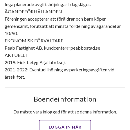
Inga planerade avgiftshöjningar i dagsläget.
ÄGANDEFÖRHÅLLANDEN
Föreningen accepterar att föräldrar och barn köper
gemensamt, förutsatt att minsta fördelning av ägarandel är
10/90.
EKONOMISK FÖRVALTARE
Peab Fastighet AB, kundcenter@peabbostad.se
AKTUELLT
2019: Fick betyg A (allabrf.se).
2021-2022: Eventuell höjning av parkeringsavgiften vid
årsskiftet.
Boendeinformation
Du måste vara inloggad för att se denna information.
LOGGA IN HÄR