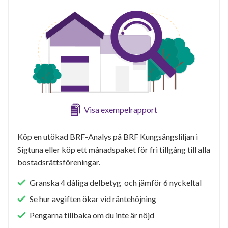
Visa exempelrapport
Köp en utökad BRF-Analys på BRF Kungsängsliljan i
Sigtuna eller köp ett månadspaket för fri tillgång till alla
bostadsrättsföreningar.
Granska 4 dåliga delbetyg och jämför 6 nyckeltal
Se hur avgiften ökar vid räntehöjning
Pengarna tillbaka om du inte är nöjd