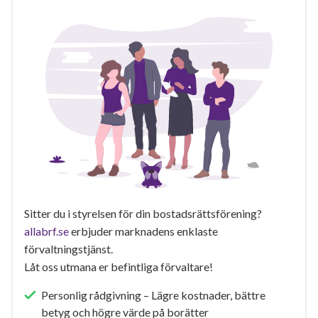
Sitter du i styrelsen för din bostadsrättsförening?
allabrf.se
erbjuder marknadens enklaste
förvaltningstjänst.
Låt oss utmana er befintliga förvaltare!
Personlig rådgivning – Lägre kostnader, bättre
betyg och högre värde på borätter