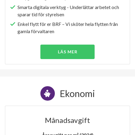
Smarta digitala verktyg - Underlättar arbetet och
sparar tid för styrelsen
Enkel flytt för er BRF – Vi sköter hela flytten från
gamla förvaltaren
LÄS MER
Ekonomi
Månadsavgift
Årsavgift per m² (2024)