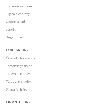
Löpande ekonomi
Digitala verktyg
Underhållsplan
Juridik
Begär offert
FÖRSÄKRING
Översikt försäkring
Försäkringsskydd
Tillsyn och ansvar
Förebygg skador
Skapa förfrågan
FINANSIERING