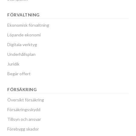
FÖRVALTNING
Ekonomisk förvaltning
Löpande ekonomi
Digitala verktyg
Underhållsplan
Juridik
Begär offert
FÖRSÄKRING
Översikt försäkring
Försäkringsskydd
Tillsyn och ansvar
Förebygg skador