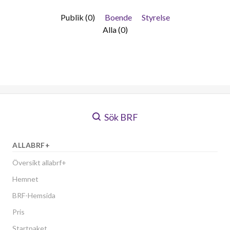
Publik (0)
Boende
Styrelse
Alla (0)
Sök BRF
ALLABRF+
Översikt allabrf+
Hemnet
BRF-Hemsida
Pris
Startpaket