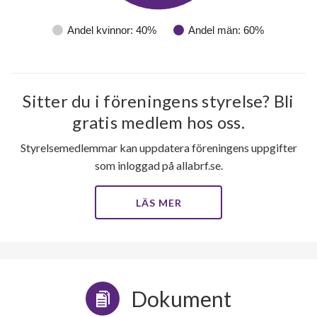
Andel kvinnor: 40%
Andel män: 60%
Sitter du i föreningens styrelse? Bli
gratis medlem hos oss.
Styrelsemedlemmar kan uppdatera föreningens uppgifter
som inloggad på allabrf.se.
LÄS MER
Dokument