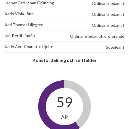
Jesper Carl Johan Grünning
Ordinarie ledamot
Karin Viola Lönn
Ordinarie ledamot
Karl Thomas Liljegren
Ordinarie ledamot
Jan-Bertil Lindén
Ordinarie ledamot, ordförande
Karin Ann-Charlotte Hjelte
Suppleant
Könsfördelning och snittålder
59
ÅR