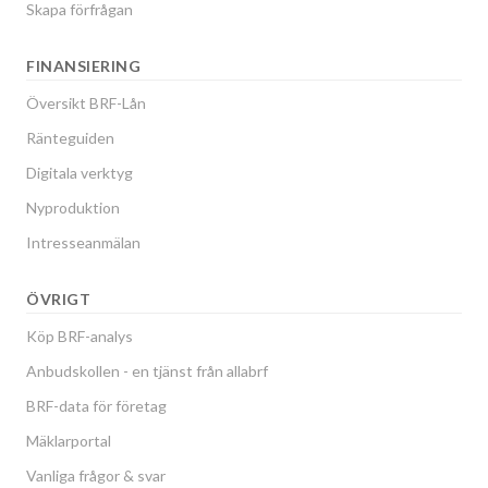
Skapa förfrågan
FINANSIERING
Översikt BRF-Lån
Ränteguiden
Digitala verktyg
Nyproduktion
Intresseanmälan
ÖVRIGT
Köp BRF-analys
Anbudskollen - en tjänst från allabrf
BRF-data för företag
Mäklarportal
Vanliga frågor & svar